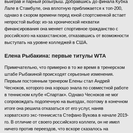
выиграв и парный розыгрыш. Добравшись до финала Кубка
Лале в Стамбуле, она вплотную приближается к топ-200,
однако в скором времени перед юной спортсменкой встает
непростой выбор: из-за хронической нехватки
финансирования она меняет спортивное гражданство с
российского на казахстанское, отказавшись от возможности
выступать на уровне колледжей в США.
Елена Рыбакина: первые титулы WTA
Примечательно, что примерно в то же время в тренерском
штабе Рыбакиной происходят серьезные изменения.
Первым постоянным тренером Елены стал Андрей
Чесноков, которого она хорошо знала по совместной работе
в теннисном клубе «Спартак». Однако Чесноков не мог
сопровождать подопечную на выездах, поэтому в конечном
итоге она решила отказаться от его услуг, наняв
хорватского экс-теннисиста Стефано Вукова в начале 2019-
го. В отличие от своего российского коллеги, он не имел
ничего против переездов, что вскоре сказалось на