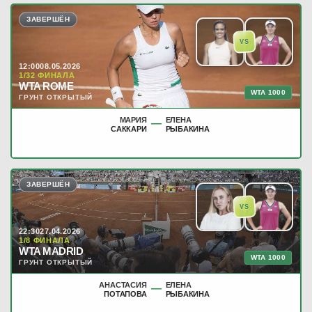
ЗАВЕРШЁН
VS
12:00
08.05.2026
1/32 ФИНАЛА
WTA ROME
WTA 1000
ГРУНТ ОТКРЫТЫЙ
МАРИЯ
ЕЛЕНА
—
САККАРИ
РЫБАКИНА
ЗАВЕРШЁН
VS
22:30
27.04.2026
1/8 ФИНАЛА
WTA MADRID
WTA 1000
ГРУНТ ОТКРЫТЫЙ
АНАСТАСИЯ
ЕЛЕНА
—
ПОТАПОВА
РЫБАКИНА