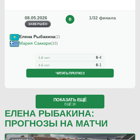
08.05.2026
1/32 финала
В
ЗАВЕРШЁН
Елена Рыбакина
(2)
Мария Саккари
(33)
6
-
4
1-й сет
6
-
1
2-й сет
ЧИТАТЬ ПРОГНОЗ
ПОКАЗАТЬ ЕЩЁ
ЕЩЁ 18
ЕЛЕНА РЫБАКИНА:
ПРОГНОЗЫ НА МАТЧИ