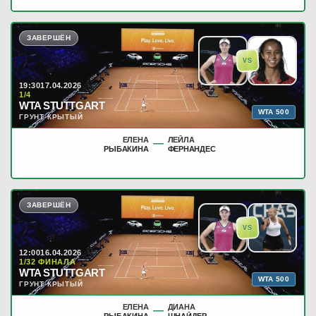
ЗАВЕРШЁН
VS
19:30
17.04.2026
1/4
WTA STUTTGART
WTA 500
ГРУНТ КРЫТЫЙ
ЕЛЕНА
ЛЕЙЛА
—
РЫБАКИНА
ФЕРНАНДЕС
ЗАВЕРШЁН
VS
12:00
16.04.2026
1/32 ФИНАЛА
WTA STUTTGART
WTA 500
ГРУНТ КРЫТЫЙ
ЕЛЕНА
ДИАНА
—