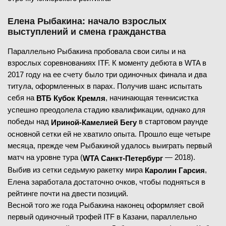
Елена Рыбакина: начало взрослых
выступлений и смена гражданства
Параллельно Рыбакина пробовала свои силы и на
взрослых соревнованиях ITF. К моменту дебюта в WTA в
2017 году на ее счету было три одиночных финала и два
титула, оформленных в парах. Получив шанс испытать
себя на
, начинающая теннисистка
ВТБ Кубок Кремля
успешно преодолела стадию квалификации, однако для
победы над
в стартовом раунде
Ириной-Камелией Бегу
основной сетки ей не хватило опыта. Прошло еще четыре
месяца, прежде чем Рыбакиной удалось выиграть первый
матч на уровне тура (
— 2018).
WTA Санкт-Петербург
Выбив из сетки седьмую ракетку мира
,
Каролин Гарсия
Елена заработала достаточно очков, чтобы подняться в
рейтинге почти на двести позиций.
Весной того же года Рыбакина наконец оформляет свой
первый одиночный трофей ITF в Казани, параллельно