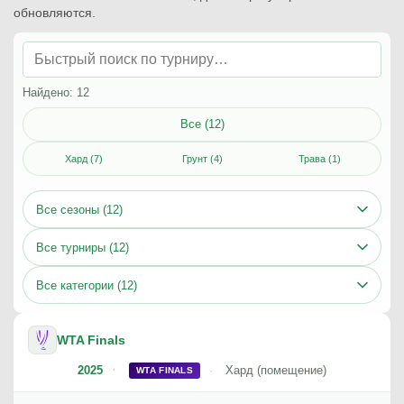
обновляются.
Найдено: 12
Все (12)
Хард (7)
Грунт (4)
Трава (1)
Все сезоны (12)
Все турниры (12)
Все категории (12)
WTA Finals
2025
Хард (помещение)
WTA FINALS