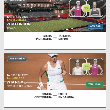
ЗАВЕРШЁН
VS
12:00
11.06.2026
1/32 ФИНАЛА
WTA LONDON
WTA 500
ТРАВА
ЕЛЕНА
ТАТЬЯНА
—
РЫБАКИНА
МАРИЯ
ЗАВЕРШЁН
VS
14:00
13.05.2026
1/4 ФИНАЛА
WTA ROME
WTA 1000
ГРУНТ ОТКРЫТЫЙ
ЭЛИНА
ЕЛЕНА
—
СВИТОЛИНА
РЫБАКИНА