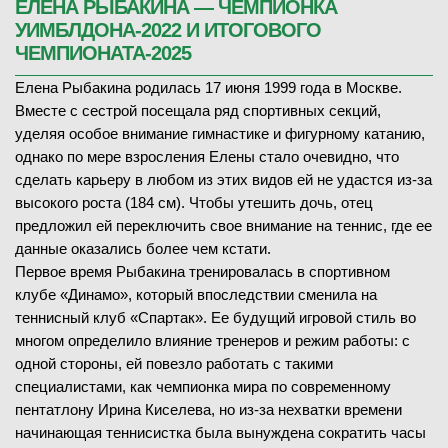
ЕЛЕНА РЫБАКИНА — ЧЕМПИОНКА
УИМБЛДОНА-2022 И ИТОГОВОГО
ЧЕМПИОНАТА-2025
Елена Рыбакина родилась 17 июня 1999 года в Москве.
Вместе с сестрой посещала ряд спортивных секций,
уделяя особое внимание гимнастике и фигурному катанию,
однако по мере взросления Елены стало очевидно, что
сделать карьеру в любом из этих видов ей не удастся из-за
высокого роста (184 см). Чтобы утешить дочь, отец
предложил ей переключить свое внимание на теннис, где ее
данные оказались более чем кстати.
Первое время Рыбакина тренировалась в спортивном
клубе «Динамо», который впоследствии сменила на
теннисный клуб «Спартак». Ее будущий игровой стиль во
многом определило влияние тренеров и режим работы: с
одной стороны, ей повезло работать с такими
специалистами, как чемпионка мира по современному
пентатлону Ирина Киселева, но из-за нехватки времени
начинающая теннисистка была вынуждена сократить часы