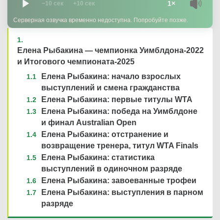
1×
−10 сек
+10 сек
Серверная озвучка временно недоступна. Попробуйте позже.
Елена Рыбакина — чемпионка Уимблдона-2022
и Итогового чемпионата-2025
Елена Рыбакина: начало взрослых
выступлений и смена гражданства
Елена Рыбакина: первые титулы WTA
Елена Рыбакина: победа на Уимблдоне
и финал Australian Open
Елена Рыбакина: отстранение и
возвращение тренера, титул WTA Finals
Елена Рыбакина: статистика
выступлений в одиночном разряде
Елена Рыбакина: завоеванные трофеи
Елена Рыбакина: выступления в парном
разряде