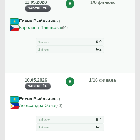
11.05.2026
1/8 финала
В
ЗАВЕРШЁН
Елена Рыбакина
(2)
Каролина Плишкова
(66)
6
-
0
1-й сет
6
-
2
2-й сет
10.05.2026
1/16 финала
В
ЗАВЕРШЁН
Елена Рыбакина
(2)
Александра Эала
(20)
6
-
4
1-й сет
6
-
3
2-й сет