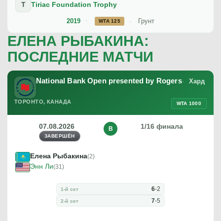
T
Tiriac Foundation Trophy
2019
Грунт
WTA 125
ЕЛЕНА РЫБАКИНА:
ПОСЛЕДНИЕ МАТЧИ
National Bank Open presented by Rogers
Хард
ТОРОНТО, КАНАДА
WTA 1000
07.08.2026
1/16 финала
В
ЗАВЕРШЁН
Елена Рыбакина
(2)
Энн Ли
(31)
6
-
2
1-й сет
7
-
5
2-й сет