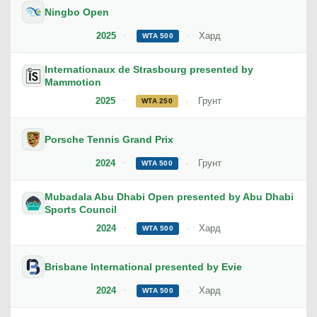
Ningbo Open
2025
Хард
WTA 500
Internationaux de Strasbourg presented by
Mammotion
2025
Грунт
WTA 250
Porsche Tennis Grand Prix
2024
Грунт
WTA 500
Mubadala Abu Dhabi Open presented by Abu Dhabi
Sports Council
2024
Хард
WTA 500
Brisbane International presented by Evie
2024
Хард
WTA 500