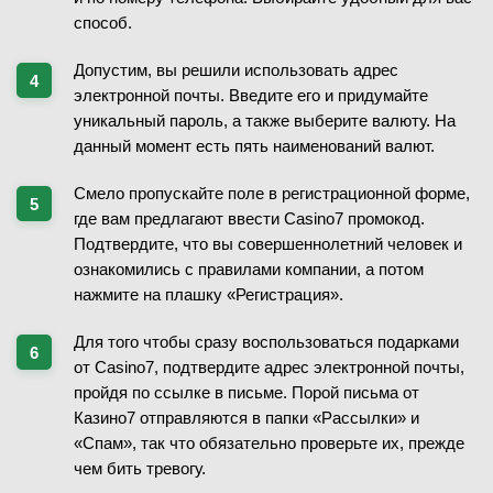
способ.
Допустим, вы решили использовать адрес
электронной почты. Введите его и придумайте
уникальный пароль, а также выберите валюту. На
данный момент есть пять наименований валют.
Смело пропускайте поле в регистрационной форме,
где вам предлагают ввести Casino7 промокод.
Подтвердите, что вы совершеннолетний человек и
ознакомились с правилами компании, а потом
нажмите на плашку «Регистрация».
Для того чтобы сразу воспользоваться подарками
от Casino7, подтвердите адрес электронной почты,
пройдя по ссылке в письме. Порой письма от
Казино7 отправляются в папки «Рассылки» и
«Спам», так что обязательно проверьте их, прежде
чем бить тревогу.