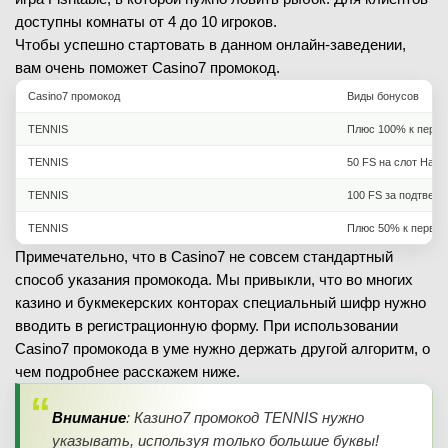
доступны комнаты от 4 до 10 игроков.
Чтобы успешно стартовать в данном онлайн-заведении,
вам очень поможет Casino7 промокод.
Casino7 промокод
Виды бонусов
TENNIS
Плюс 100% к перво
TENNIS
50 FS на слот Hava
TENNIS
100 FS за подтверж
TENNIS
Плюс 50% к первом
Примечательно, что в Casino7 не совсем стандартный
способ указания промокода. Мы привыкли, что во многих
казино и букмекерских конторах специальный шифр нужно
вводить в регистрационную форму. При использовании
Casino7 промокода в уме нужно держать другой алгоритм, о
чем подробнее расскажем ниже.
Внимание
: Казино7 промокод TENNIS нужно
указывать, используя только большие буквы!