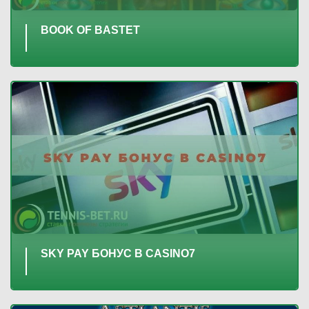
BOOK OF BASTET
SKY PAY БОНУС В CASINO7