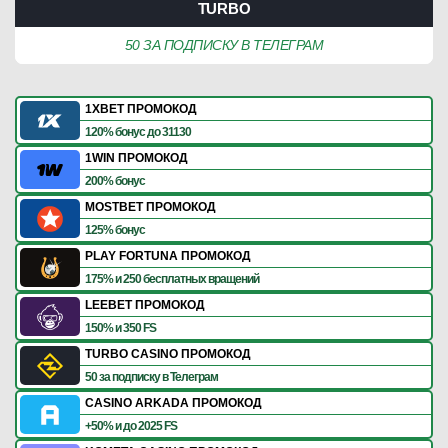
TURBO
50 ЗА ПОДПИСКУ В ТЕЛЕГРАМ
1XBET ПРОМОКОД
120% бонус до 31130
1WIN ПРОМОКОД
200% бонус
MOSTBET ПРОМОКОД
125% бонус
PLAY FORTUNA ПРОМОКОД
175% и 250 бесплатных вращений
LEEBET ПРОМОКОД
150% и 350 FS
TURBO CASINO ПРОМОКОД
50 за подписку в Телеграм
CASINO ARKADA ПРОМОКОД
+50% и до 2025 FS