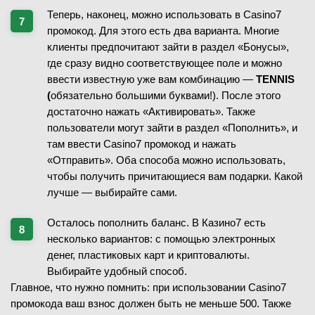
Теперь, наконец, можно использовать в Casino7
промокод. Для этого есть два варианта. Многие
клиенты предпочитают зайти в раздел «Бонусы»,
где сразу видно соответствующее поле и можно
ввести известную уже вам комбинацию —
TENNIS
(
обязательно большими буквами!). После этого
достаточно нажать «Активировать». Также
пользователи могут зайти в раздел «Пополнить», и
там ввести Casino7 промокод и нажать
«Отправить». Оба способа можно использовать,
чтобы получить причитающиеся вам подарки. Какой
лучше — выбирайте сами.
Осталось пополнить баланс. В Казино7 есть
несколько вариантов: с помощью электронных
денег, пластиковых карт и криптовалюты.
Выбирайте удобный способ.
Главное, что нужно помнить: при использовании Casino7
промокода ваш взнос должен быть не меньше 500. Также