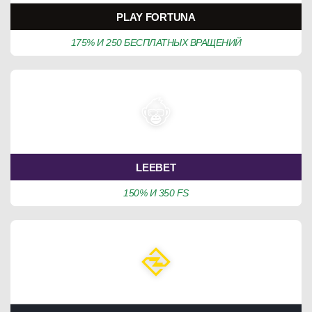
PLAY FORTUNA
175% И 250 БЕСПЛАТНЫХ ВРАЩЕНИЙ
LEEBET
150% И 350 FS