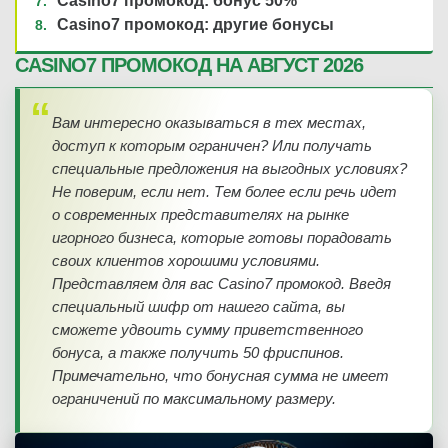
Casino7 промокод: бонус 50%
Casino7 промокод: другие бонусы
CASINO7 ПРОМОКОД НА АВГУСТ 2026
Вам интересно оказываться в тех местах,
доступ к которым ограничен? Или получать
специальные предложения на выгодных условиях?
Не поверим, если нет. Тем более если речь идет
о современных представителях на рынке
игорного бизнеса, которые готовы порадовать
своих клиентов хорошими условиями.
Представляем для вас Casino7 промокод. Введя
специальный шифр от нашего сайта, вы
сможете удвоить сумму приветственного
бонуса, а также получить 50 фриспинов.
Примечательно, что бонусная сумма не имеет
ограничений по максимальному размеру.