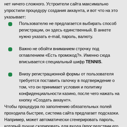
нет ничего сложного. Устроители сайта максимально
упростили процедуру создания аккаунта, и вот что на это
указывает:
Пользователю не предлагается выбирать способ
регистрации, он здесь единственный. В анкете
нужно указать e-mail, пароль, валюту.
Важно не обойти вниманием строчку под
оглавлением «Есть промокод?». Именно сюда
вписывается специальный шифр
TENNIS
.
Внизу регистрационной формы от пользователя
требуется поставить галочку в подтверждение о
том, что он принимает условия и политику
конфиденциальности казино, после чего нажать на
кнопку «Создать аккаунт».
Чтобы процедура по заполнению обязательных полей
проходила быстрее, система сайта предлагает подсказки.
Например, может автоматически сгенерировать пароль,
который лучше скопировать для входа (впоследствии его