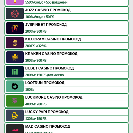
550% бонус + 550 вращений
JOZZ CASINO ПРОМОКОД
100% бонус + 50 FS
JVSPINBET ПРОМОКОД
200% и 300 FS
KILOGRAM CASINO ПРОМОКОД
200 FS и 325%
KRAKEN CASINO ПРОМОКОД
300% и 300 FS
LILBET CASINO ПРОМОКОД
200% и 150 FS для казино
LOOTRUN ПРОМОКОД
100%
LUCKMORE CASINO ПРОМОКОД
400% и 700 FS
LUCKY PARI ПРОМОКОД
130% и 150 FS
MAD CASINO ПРОМОКОД