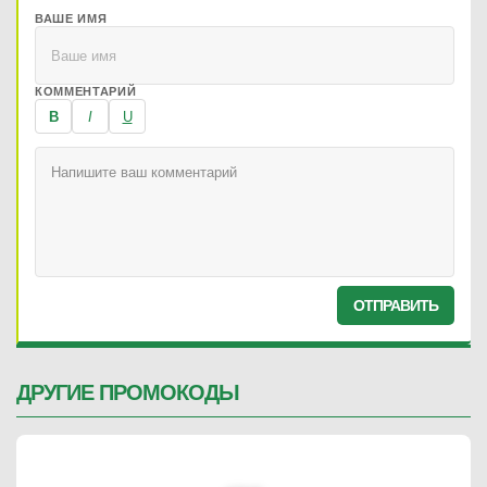
ВАШЕ ИМЯ
КОММЕНТАРИЙ
B
I
U
ОТПРАВИТЬ
ДРУГИЕ ПРОМОКОДЫ