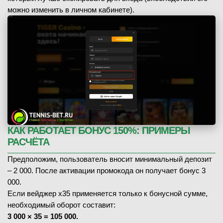
можно изменить в личном кабинете).
КАК РАБОТАЕТ БОНУС 150%: ПРИМЕРЫ
РАСЧЁТА
Предположим, пользователь вносит минимальный депозит
– 2 000. После активации промокода он получает бонус 3
000.
Если вейджер х35 применяется только к бонусной сумме,
необходимый оборот составит:
3 000 × 35 = 105 000.