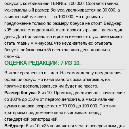
бонуса с комбинацией TENNIS: 100 000. Соответственно
максимальный размер бонуса увеличивается на 30 000, а
заявленный максвин — на 100 000. Но оценивать
предложение только по размеру бонуса не стоит. Вейджер
х35 вполне стандартный, а вот срок отыгрыша – всего один
день. Для большинства игроков именно это условие может
стать главным минусом, что неудивительно: отыграть
бонус с вейджером х35 всего за один день довольно
сложно.
ОЦЕНКА РЕДАКЦИИ: 7 ИЗ 10.
В итоге средненько вышло. На самом деле у предложения
большой бонус. Но из-за малого срока отыгрыша, на
практике воспользоваться им будет не просто.
Размер бонуса:
8 из 10. Промокод увеличивает начисление
со 100% до 150% от первого депозита, а максимальная
сумма подарка возрастает с 70 000 до 100 000. По этим
критериям предложение явно выигрывает перед
стандартной регистрацией.
Вейджер:
6 из 10. x35 не является чем-то невероятным для