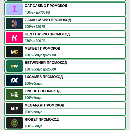
CAT CASINO ПРОМОКОД
450% и до 700 FS
GAMA CASINO ПРОМОКОД
100% + 150 FS
KENT CASINO ПРОМОКОД
370% и 300 FS
МЕЛБЕТ ПРОМОКОД
100% бонус до 25000
BETWINNER ПРОМОКОД
130% бонус до 25000
1XGAMES ПРОМОКОД
100% бонус
LINEBET ПРОМОКОД
100% бонус
MEGAPARI ПРОМОКОД
100% бонус
RIOBET ПРОМОКОД
100% бонус