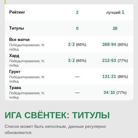
1
Рейтинг
2
лучший
Титулы
0
28
Все матчи
3
/
2
388
/
94
(60%)
(80%)
Победы/поражения, %
побед
Хард
3
/
2
212
/
63
(60%)
(77%)
Победы/поражения, %
побед
Грунт
—
131
/
21
(86%)
Победы/поражения, %
побед
Трава
—
34
/
10
(77%)
Победы/поражения, %
побед
ИГА СВЁНТЕК: ТИТУЛЫ
Список может быть неполным, данные регулярно
обновляются.