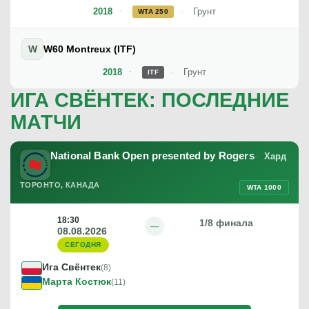
2018
Грунт
WTA 250
W
W60 Montreux (ITF)
2018
Грунт
ITF
ИГА СВЁНТЕК: ПОСЛЕДНИЕ
МАТЧИ
National Bank Open presented by Rogers
Хард
ТОРОНТО, КАНАДА
WTA 1000
18:30
1/8 финала
—
08.08.2026
СЕГОДНЯ
Ига Свёнтек
(8)
Марта Костюк
(11)