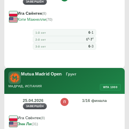
ЗАВЕРШЁН
Ига Свёнтек
(8)
Кэти Макнелли
(70)
6
-
1
1-й сет
5
7
6
-
7
2-й сет
6
-
3
3-й сет
Mutua Madrid Open
Грунт
МАДРИД, ИСПАНИЯ
WTA 1000
25.04.2026
1/16 финала
П
ЗАВЕРШЁН
Ига Свёнтек
(8)
Энн Ли
(31)