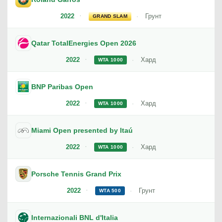
2022
Грунт
GRAND SLAM
Qatar TotalEnergies Open 2026
2022
Хард
WTA 1000
BNP Paribas Open
2022
Хард
WTA 1000
Miami Open presented by Itaú
2022
Хард
WTA 1000
Porsche Tennis Grand Prix
2022
Грунт
WTA 500
Internazionali BNL d'Italia