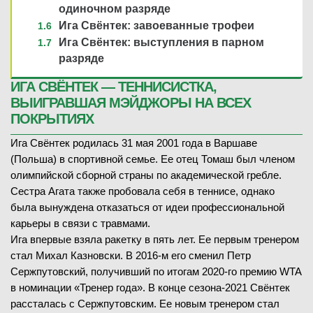
одиночном разряде
Ига Свёнтек: завоеванные трофеи
Ига Свёнтек: выступления в парном
разряде
ИГА СВЁНТЕК — ТЕННИСИСТКА,
ВЫИГРАВШАЯ МЭЙДЖОРЫ НА ВСЕХ
ПОКРЫТИЯХ
Ига Свёнтек родилась 31 мая 2001 года в Варшаве
(Польша) в спортивной семье. Ее отец Томаш был членом
олимпийской сборной страны по академической гребле.
Сестра Агата также пробовала себя в теннисе, однако
была вынуждена отказаться от идеи профессиональной
карьеры в связи с травмами.
Ига впервые взяла ракетку в пять лет. Ее первым тренером
стал Михал Казновски. В 2016-м его сменил Петр
Сержпутовский, получивший по итогам 2020-го премию WTA
в номинации «Тренер года». В конце сезона-2021 Свёнтек
рассталась с Сержпутовским. Ее новым тренером стал