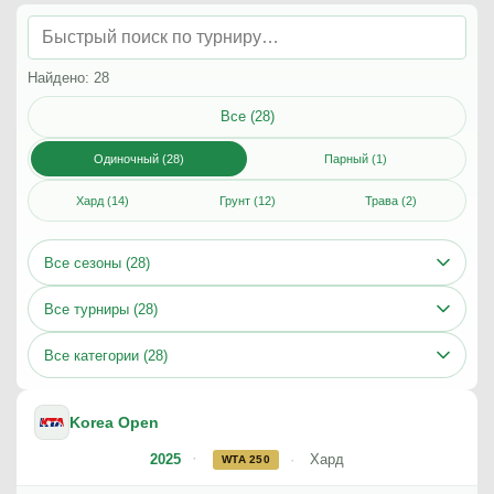
Найдено: 28
Все (28)
Одиночный (28)
Парный (1)
Хард (14)
Грунт (12)
Трава (2)
Все сезоны (28)
Все турниры (28)
Все категории (28)
Korea Open
2025
Хард
WTA 250