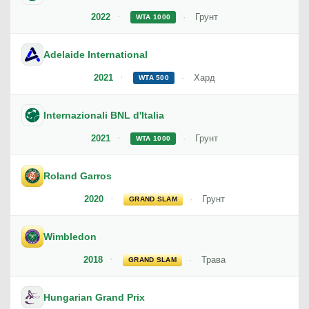
2022
Грунт
WTA 1000
Adelaide International
2021
Хард
WTA 500
Internazionali BNL d'Italia
2021
Грунт
WTA 1000
Roland Garros
2020
Грунт
GRAND SLAM
Wimbledon
2018
Трава
GRAND SLAM
Hungarian Grand Prix