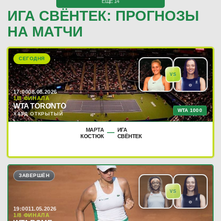
ЕЩЁ 14
ИГА СВЁНТЕК: ПРОГНОЗЫ
НА МАТЧИ
СЕГОДНЯ
VS
17:00
08.08.2026
1/8 ФИНАЛА
WTA TORONTO
WTA 1000
ХАРД ОТКРЫТЫЙ
МАРТА
ИГА
—
КОСТЮК
СВЁНТЕК
ЗАВЕРШЁН
VS
19:00
11.05.2026
1/8 ФИНАЛА