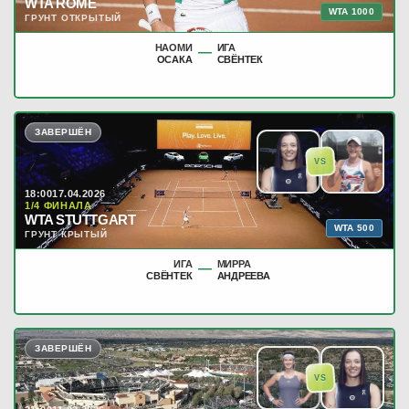
WTA ROME
WTA 1000
ГРУНТ ОТКРЫТЫЙ
НАОМИ
ИГА
—
ОСАКА
СВЁНТЕК
ЗАВЕРШЁН
VS
18:00
17.04.2026
1/4 ФИНАЛА
WTA STUTTGART
WTA 500
ГРУНТ КРЫТЫЙ
ИГА
МИРРА
—
СВЁНТЕК
АНДРЕЕВА
ЗАВЕРШЁН
VS