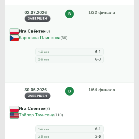
02.07.2026
1/32 финала
В
ЗАВЕРШЁН
Ига Свёнтек
(8)
Каролина Плишкова
(66)
6
-
1
1-й сет
6
-
3
2-й сет
30.06.2026
1/64 финала
В
ЗАВЕРШЁН
Ига Свёнтек
(8)
Тэйлор Таунсенд
(110)
6
-
1
1-й сет
2
-
6
2-й сет