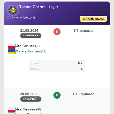
Roland Garros
Грунт
ПАРИЖ, ФРАНЦИЯ
GRAND SLAM
31.05.2026
1/8 финала
П
ЗАВЕРШЁН
Ига Свёнтек
(8)
Марта Костюк
(11)
5
-
7
1-й сет
1
-
6
2-й сет
29.05.2026
1/16 финала
В
ЗАВЕРШЁН
Ига Свёнтек
(8)