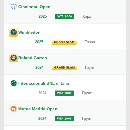
Cincinnati Open
2025
Хард
WTA 1000
Wimbledon
2025
Трава
GRAND SLAM
Roland Garros
2024
Грунт
GRAND SLAM
Internazionali BNL d'Italia
2024
Грунт
WTA 1000
Mutua Madrid Open
2024
Грунт
WTA 1000