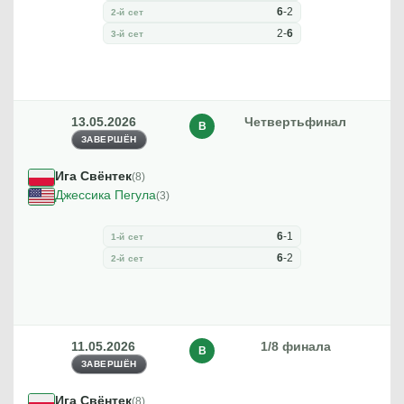
6
-
2
2-й сет
2
-
6
3-й сет
13.05.2026
Четвертьфинал
В
ЗАВЕРШЁН
Ига Свёнтек
(8)
Джессика Пегула
(3)
6
-
1
1-й сет
6
-
2
2-й сет
11.05.2026
1/8 финала
В
ЗАВЕРШЁН
Ига Свёнтек
(8)