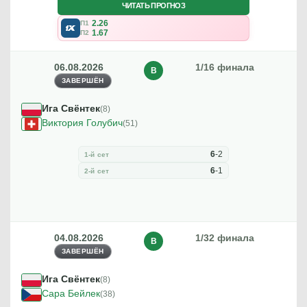
ЧИТАТЬ ПРОГНОЗ
2.26
П1
1.67
П2
06.08.2026
1/16 финала
В
ЗАВЕРШЁН
Ига Свёнтек
(8)
Виктория Голубич
(51)
6
-
2
1-й сет
6
-
1
2-й сет
04.08.2026
1/32 финала
В
ЗАВЕРШЁН
Ига Свёнтек
(8)
Сара Бейлек
(38)