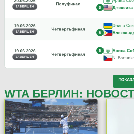
Арина Соб
20.06.2026
Полуфинал
ЗАВЕРШЁН
Джессика
В
Элина Сви
19.06.2026
Четвертьфинал
ЗАВЕРШЁН
Александ
В
Арина Со
19.06.2026
В
Четвертьфинал
ЗАВЕРШЁН
N. Bartunk
Линда Но
19.06.2026
В
Четвертьфинал
ПОКАЗ
ЗАВЕРШЁН
Паула Бад
WTA БЕРЛИН: НОВОС
Джессика
19.06.2026
В
Четвертьфинал
ЗАВЕРШЁН
Мэдисон К
Александ
18.06.2026
В
1/8 финала
ЗАВЕРШЁН
Елена Рыб