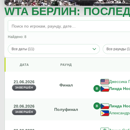
WTA БЕРЛИН: ПОСЛЕ
Найдено: 8
Все даты (11)
Все раунды (1
ДАТА
РАУНД
Джессика 
21.06.2026
Финал
ЗАВЕРШЁН
Линда Но
В
Линда Но
20.06.2026
В
Полуфинал
ЗАВЕРШЁН
Александр