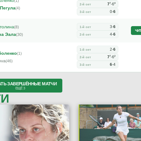
оленко
(1)
7
4
7
-
6
2-й сет
 Пегула
(4)
0
-
6
3-й сет
толина
3
-
6
(8)
1-й сет
ЧИ
ра Эала
4
-
6
(30)
2-й сет
2
-
6
1-й сет
боленко
(1)
7
2
7
-
6
2-й сет
ova
(46)
6
-
4
3-й сет
скова
6
-
1
(10)
1-й сет
АТЬ ЗАВЕРШЁННЫЕ МАТЧИ
оса-Хиберт
6
-
3
(140)
2-й сет
ЕЩЁ 3
ТИ
 Пегула
7
5
7
-
6
(4)
1-й сет
ис
10
8
7
-
6
(27)
2-й сет
ра Эала
7
-
5
(30)
1-й сет
акина
6
-
4
(2)
2-й сет