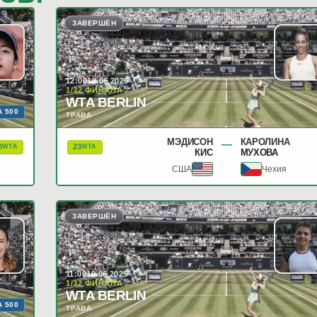
ЗАВЕРШЁН
12:00
18.06.2026
1/32 ФИНАЛА
WTA BERLIN
A 500
ТРАВА
МЭДИСОН
КАРОЛИНА
—
0
23
WTA
WTA
КИС
МУХОВА
США
Чехия
ЗАВЕРШЁН
11:00
18.06.2025
1/32 ФИНАЛА
WTA BERLIN
A 500
ТРАВА