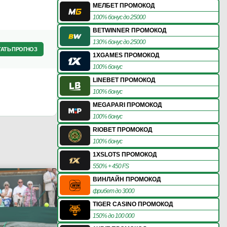
МЕЛБЕТ ПРОМОКОД
100% бонус до 25000
BETWINNER ПРОМОКОД
130% бонус до 25000
ТАТЬ ПРОГНОЗ
1XGAMES ПРОМОКОД
100% бонус
LINEBET ПРОМОКОД
100% бонус
MEGAPARI ПРОМОКОД
100% бонус
RIOBET ПРОМОКОД
100% бонус
1XSLOTS ПРОМОКОД
550% + 450 FS
ВИНЛАЙН ПРОМОКОД
фрибет до 3000
TIGER CASINO ПРОМОКОД
150% до 100 000