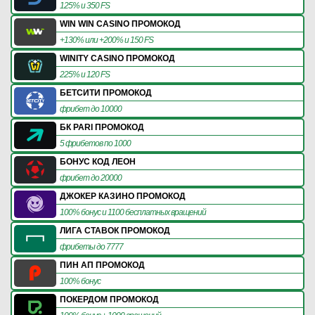
125% и 350 FS
WIN WIN CASINO ПРОМОКОД
+130% или +200% и 150 FS
WINITY CASINO ПРОМОКОД
225% и 120 FS
БЕТСИТИ ПРОМОКОД
фрибет до 10000
БК PARI ПРОМОКОД
5 фрибетов по 1000
БОНУС КОД ЛЕОН
фрибет до 20000
ДЖОКЕР КАЗИНО ПРОМОКОД
100% бонус и 1100 бесплатных вращений
ЛИГА СТАВОК ПРОМОКОД
фрибеты до 7777
ПИН АП ПРОМОКОД
100% бонус
ПОКЕРДОМ ПРОМОКОД