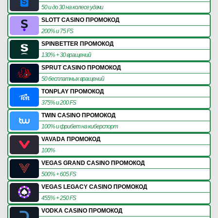
50 и до 30 на колесе удачи
SLOTT CASINO ПРОМОКОД
200% и 75 FS
SPINBETTER ПРОМОКОД
130% + 30 вращений
SPRUT CASINO ПРОМОКОД
50 бесплатных вращений
TONPLAY ПРОМОКОД
375% и 200 FS
TWIN CASINO ПРОМОКОД
100% и фрибет на киберспорт
VAVADA ПРОМОКОД
100%
VEGAS GRAND CASINO ПРОМОКОД
500% + 605 FS
VEGAS LEGACY CASINO ПРОМОКОД
455% + 250 FS
VODKA CASINO ПРОМОКОД