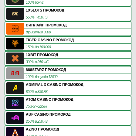
100% бонус
1XSLOTS ПРОМОКОД
550% + 450 FS
ВИНЛАЙН ПРОМОКОД
фрибет до 3000
TIGER CASINO ПРОМОКОД
150% до 100 000
1XBIT ПРОМОКОД
300% и 250 ФС
888STARZ ПРОМОКОД
100% бонус до 12000
ADMIRAL X CASINO ПРОМОКОД
850% и 850 FS
ATOM CASINO ПРОМОКОД
750FS + 225%
AUF CASINO ПРОМОКОД
250% и 250 FS
AZINO ПРОМОКОД