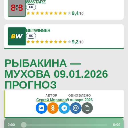
888STARZ
БК
9,4
/10
BETWINNER
БК
9,2
/10
РЫБАКИНА —
МУХОВА 09.01.2026
ПРОГНОЗ
АВТОР
ОБНОВЛЕНО
Сергей Миронов
9 января 2026
0:00
0:00