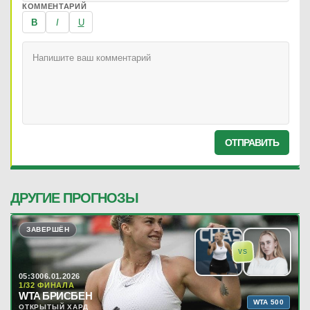
КОММЕНТАРИЙ
B
I
U
ОТПРАВИТЬ
ДРУГИЕ ПРОГНОЗЫ
ЗАВЕРШЁН
VS
05:30
06.01.2026
1/32 ФИНАЛА
WTA БРИСБЕН
WTA 500
ОТКРЫТЫЙ ХАРД