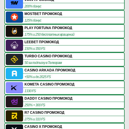
200% бонус
MOSTBET ПРОМОКОД
125% бонус
PLAY FORTUNA ПРОМОКОД
175% и 250 бесплатных вращений
LEEBET ПРОМОКОД
150% и 350 FS
TURBO CASINO ПРОМОКОД
50 за подписку в Телеграм
CASINO ARKADA ПРОМОКОД
+50% и до 2025 FS
KOMETA CASINO ПРОМОКОД
1330 FS
DADDY CASINO ПРОМОКОД
250% + 300 FS
R7 CASINO ПРОМОКОД
275% и 310 FS
CASINO X ПРОМОКОД