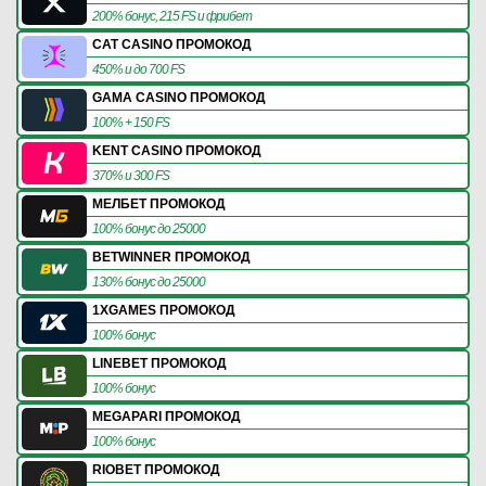
200% бонус, 215 FS и фрибет
CAT CASINO ПРОМОКОД
450% и до 700 FS
GAMA CASINO ПРОМОКОД
100% + 150 FS
KENT CASINO ПРОМОКОД
370% и 300 FS
МЕЛБЕТ ПРОМОКОД
100% бонус до 25000
BETWINNER ПРОМОКОД
130% бонус до 25000
1XGAMES ПРОМОКОД
100% бонус
LINEBET ПРОМОКОД
100% бонус
MEGAPARI ПРОМОКОД
100% бонус
RIOBET ПРОМОКОД