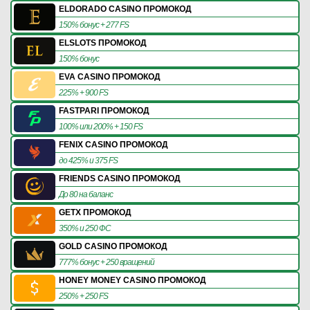
ELDORADO CASINO ПРОМОКОД
150% бонус + 277 FS
ELSLOTS ПРОМОКОД
150% бонус
EVA CASINO ПРОМОКОД
225% + 900 FS
FASTPARI ПРОМОКОД
100% или 200% + 150 FS
FENIX CASINO ПРОМОКОД
до 425% и 375 FS
FRIENDS CASINO ПРОМОКОД
До 80 на баланс
GETX ПРОМОКОД
350% и 250 ФС
GOLD CASINO ПРОМОКОД
777% бонус + 250 вращений
HONEY MONEY CASINO ПРОМОКОД
250% + 250 FS