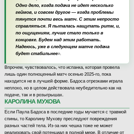
Одно дело, когда подача не идет несколько
геймов, и совсем другое — когда проблемы
тянутся почти весь матч. С этим непросто
справляться. Я пыталась нащупать ритм, и,
по ощущениям, лучше стало только в
концовке. Будем над этим работать.
Надеюсь, уже в следующем матче подача
будет стабильнее
».
Впрочем, чувствовалось, что испанка, которая провела
лишь один полноценный матч осенью 2025-го, пока
находится не в лучшей форме. Бадоса отрезками играла
неплохо, но в целом действовала неубедительно как на
подаче, так и в розыгрышах.
КАРОЛИНА МУХОВА
Если Паула Бадоса в последние годы мучается с травмой
спины, то Каролину Мухову преследуют повреждения
разных частей тела. Из-за них чешка тоже не может
реализовать свой потенциал в полной мере. В отличие от