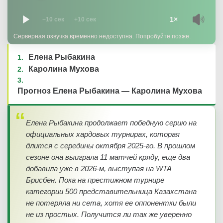
1×
−10 сек
+10 сек
Серверная озвучка временно недоступна. Попробуйте позже.
Елена Рыбакина
Каролина Мухова
Прогноз Елена Рыбакина — Каролина Мухова
Елена Рыбакина продолжает победную серию на
официальных хардовых турнирах, которая
длится с середины октября 2025-го. В прошлом
сезоне она выиграла 11 матчей кряду, еще два
добавила уже в 2026-м, выступая на WTA
Брисбен. Пока на престижном турнире
категории 500 представительница Казахстана
не потеряла ни сета, хотя ее оппонентки были
не из простых. Получится ли так же уверенно