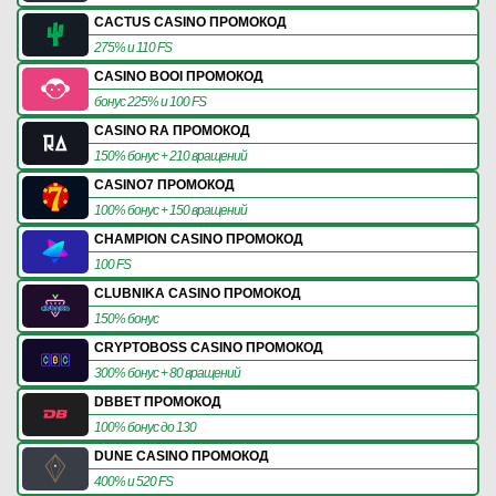
CACTUS CASINO ПРОМОКОД
275% и 110 FS
CASINO BOOI ПРОМОКОД
бонус 225% и 100 FS
CASINO RA ПРОМОКОД
150% бонус + 210 вращений
CASINO7 ПРОМОКОД
100% бонус + 150 вращений
CHAMPION CASINO ПРОМОКОД
100 FS
CLUBNIKA CASINO ПРОМОКОД
150% бонус
CRYPTOBOSS CASINO ПРОМОКОД
300% бонус + 80 вращений
DBBET ПРОМОКОД
100% бонус до 130
DUNE CASINO ПРОМОКОД
400% и 520 FS