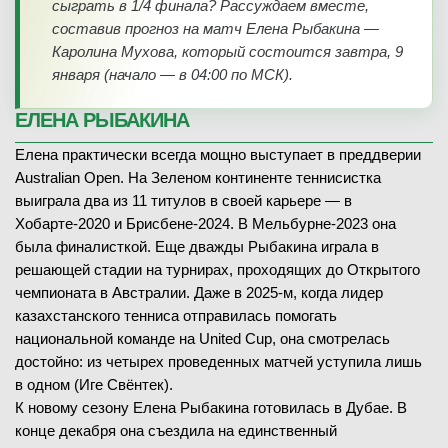
сыграть в 1/4 финала? Рассуждаем вместе,
составив прогноз на матч Елена Рыбакина —
Каролина Мухова, который состоится завтра, 9
января (начало — в 04:00 по МСК).
ЕЛЕНА РЫБАКИНА
Елена практически всегда мощно выступает в преддверии
Australian Open. На Зеленом континенте теннисистка
выиграла два из 11 титулов в своей карьере — в
Хобарте-2020 и Брисбене-2024. В Мельбурне-2023 она
была финалисткой. Еще дважды Рыбакина играла в
решающей стадии на турнирах, проходящих до Открытого
чемпионата в Австралии. Даже в 2025-м, когда лидер
казахстанского тенниса отправилась помогать
национальной команде на United Cup, она смотрелась
достойно: из четырех проведенных матчей уступила лишь
в одном (Иге Свёнтек).
К новому сезону Елена Рыбакина готовилась в Дубае. В
конце декабря она съездила на единственный