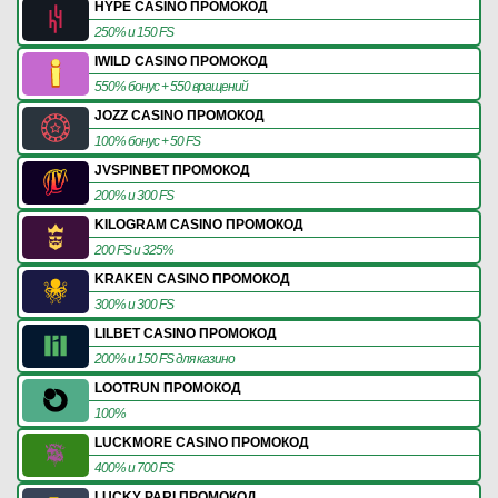
HYPE CASINO ПРОМОКОД
250% и 150 FS
IWILD CASINO ПРОМОКОД
550% бонус + 550 вращений
JOZZ CASINO ПРОМОКОД
100% бонус + 50 FS
JVSPINBET ПРОМОКОД
200% и 300 FS
KILOGRAM CASINO ПРОМОКОД
200 FS и 325%
KRAKEN CASINO ПРОМОКОД
300% и 300 FS
LILBET CASINO ПРОМОКОД
200% и 150 FS для казино
LOOTRUN ПРОМОКОД
100%
LUCKMORE CASINO ПРОМОКОД
400% и 700 FS
LUCKY PARI ПРОМОКОД