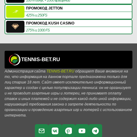
100% бонус + 1000 вращений
ПРОМОКОД JETTON
425% и 250FS
ПРОМОКОД KUSH CASINO
275% и 1000 FS
TENNIS-BET.RU
Администрация сайта
TENNIS-BET.RU
обращает Ваше внимание на
то, что информация на данном портале предназначена только для
лиц старше 18 лет. Сайт имеет исключительно информационный
характер и создан с целью популяризации тенниса: он не организует
и не проводит азартные игры и лотереи, не принимает оплату
ставок и иных платежей и не содержит какой-либо иной информации,
нарушающей требования закона о запрете деятельности по
организации и проведению азартных игр и лотерей с использованием
интернета.