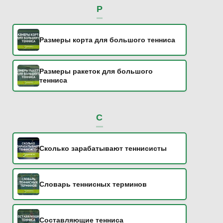
Р
Размеры корта для большого тенниса
Размеры ракеток для большого
тенниса
С
Сколько зарабатывают теннисисты
Словарь теннисных терминов
Составляющие тенниса