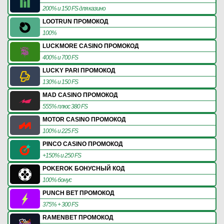
200% и 150 FS для казино
LOOTRUN ПРОМОКОД
100%
LUCKMORE CASINO ПРОМОКОД
400% и 700 FS
LUCKY PARI ПРОМОКОД
130% и 150 FS
MAD CASINO ПРОМОКОД
555% плюс 380 FS
MOTOR CASINO ПРОМОКОД
100% и 225 FS
PINCO CASINO ПРОМОКОД
+150% и 250 FS
POKEROK БОНУСНЫЙ КОД
100% бонус
PUNCH BET ПРОМОКОД
375% + 300 FS
RAMENBET ПРОМОКОД