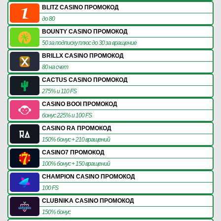
BLITZ CASINO ПРОМОКОД
до 80
BOUNTY CASINO ПРОМОКОД
50 за подписку плюс до 30 за вращение
BRILLX CASINO ПРОМОКОД
80 на счет
CACTUS CASINO ПРОМОКОД
275% и 110 FS
CASINO BOOI ПРОМОКОД
бонус 225% и 100 FS
CASINO RA ПРОМОКОД
150% бонус + 210 вращений
CASINO7 ПРОМОКОД
100% бонус + 150 вращений
CHAMPION CASINO ПРОМОКОД
100 FS
CLUBNIKA CASINO ПРОМОКОД
150% бонус