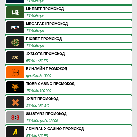
100% бонус
LINEBET ПРОМОКОД
100% бонус
MEGAPARI ПРОМОКОД
100% бонус
RIOBET ПРОМОКОД
100% бонус
1XSLOTS ПРОМОКОД
550% + 450 FS
ВИНЛАЙН ПРОМОКОД
фрибет до 3000
TIGER CASINO ПРОМОКОД
150% до 100 000
1XBIT ПРОМОКОД
300% и 250 ФС
888STARZ ПРОМОКОД
100% бонус до 12000
ADMIRAL X CASINO ПРОМОКОД
850% и 850 FS