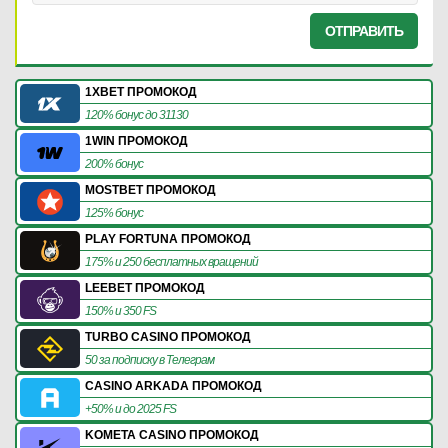
ОТПРАВИТЬ
1XBET ПРОМОКОД
120% бонус до 31130
1WIN ПРОМОКОД
200% бонус
MOSTBET ПРОМОКОД
125% бонус
PLAY FORTUNA ПРОМОКОД
175% и 250 бесплатных вращений
LEEBET ПРОМОКОД
150% и 350 FS
TURBO CASINO ПРОМОКОД
50 за подписку в Телеграм
CASINO ARKADA ПРОМОКОД
+50% и до 2025 FS
KOMETA CASINO ПРОМОКОД