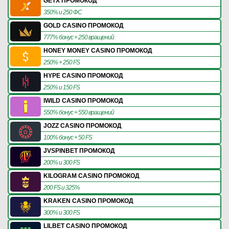
GETX ПРОМОКОД
350% и 250 ФС
GOLD CASINO ПРОМОКОД
777% бонус + 250 вращений
HONEY MONEY CASINO ПРОМОКОД
250% + 250 FS
HYPE CASINO ПРОМОКОД
250% и 150 FS
IWILD CASINO ПРОМОКОД
550% бонус + 550 вращений
JOZZ CASINO ПРОМОКОД
100% бонус + 50 FS
JVSPINBET ПРОМОКОД
200% и 300 FS
KILOGRAM CASINO ПРОМОКОД
200 FS и 325%
KRAKEN CASINO ПРОМОКОД
300% и 300 FS
LILBET CASINO ПРОМОКОД