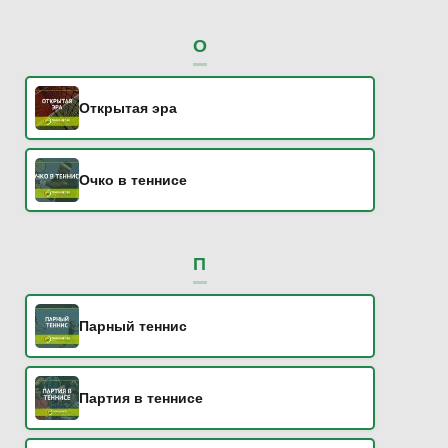
О
Открытая эра
Очко в теннисе
П
Парный теннис
Партия в теннисе