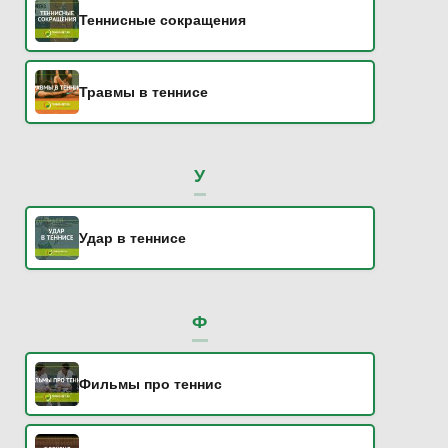
Теннисные сокращения
Травмы в теннисе
У
Удар в теннисе
Ф
Фильмы про теннис