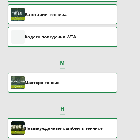
Категории тенниса
Кодекс поведения WTA
М
Мастерс теннис
Н
Невынужденные ошибки в теннисе