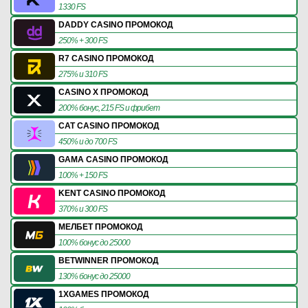
1330 FS
DADDY CASINO ПРОМОКОД
250% + 300 FS
R7 CASINO ПРОМОКОД
275% и 310 FS
CASINO X ПРОМОКОД
200% бонус, 215 FS и фрибет
CAT CASINO ПРОМОКОД
450% и до 700 FS
GAMA CASINO ПРОМОКОД
100% + 150 FS
KENT CASINO ПРОМОКОД
370% и 300 FS
МЕЛБЕТ ПРОМОКОД
100% бонус до 25000
BETWINNER ПРОМОКОД
130% бонус до 25000
1XGAMES ПРОМОКОД