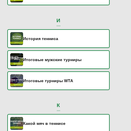
И
История тенниса
Итоговые мужские турниры
Итоговые турниры WTA
К
Какой мяч в теннисе