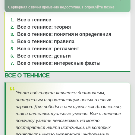
Серверная озвучка временно недоступна. Попробуйте позже.
Все о теннисе
Все о теннисе: теория
Все о теннисе: понятия и определения
Все о теннисе: правила
Все о теннисе: регламент
Все о теннисе: деньги
Все о теннисе: интересные факты
ВСЕ О ТЕННИСЕ
Этот вид спорта является динамичным,
интересным и привлекающим новых и новых
игроков. Для победы в нем нужны как физические,
так и интеллектуальные умения. Все о теннисе
поначалу узнать невозможно, но можно
постараться найти источники, из которых
почерпнуть много интересной информации.