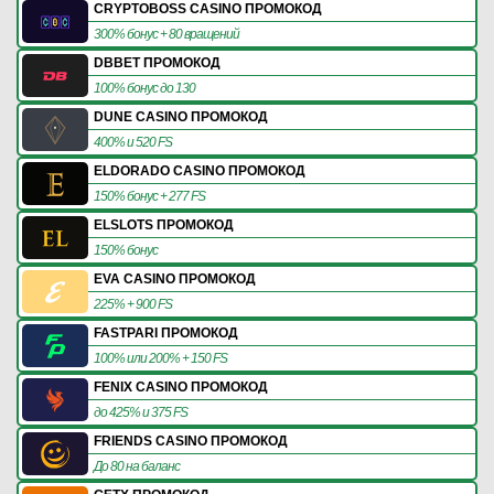
CRYPTOBOSS CASINO ПРОМОКОД
300% бонус + 80 вращений
DBBET ПРОМОКОД
100% бонус до 130
DUNE CASINO ПРОМОКОД
400% и 520 FS
ELDORADO CASINO ПРОМОКОД
150% бонус + 277 FS
ELSLOTS ПРОМОКОД
150% бонус
EVA CASINO ПРОМОКОД
225% + 900 FS
FASTPARI ПРОМОКОД
100% или 200% + 150 FS
FENIX CASINO ПРОМОКОД
до 425% и 375 FS
FRIENDS CASINO ПРОМОКОД
До 80 на баланс