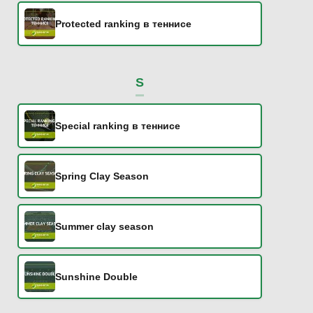
Protected ranking в теннисе
S
Special ranking в теннисе
Spring Clay Season
Summer clay season
Sunshine Double