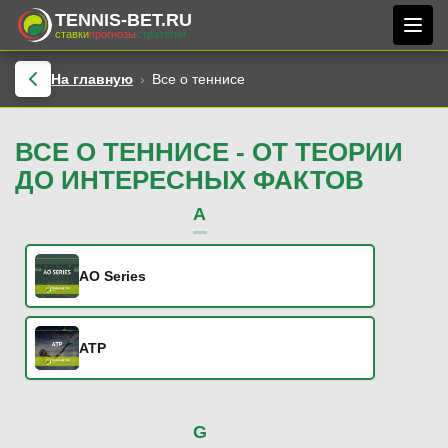
TENNIS-BET.RU
ставки
прогнозы
стратегии
На главную
Все о теннисе
ВСЕ О ТЕННИСЕ - ОТ ТЕОРИИ
ДО ИНТЕРЕСНЫХ ФАКТОВ
A
AO Series
ATP
G