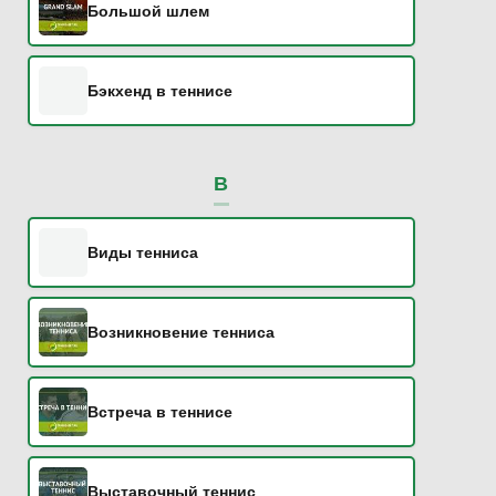
Большой шлем
Бэкхенд в теннисе
В
Виды тенниса
Возникновение тенниса
Встреча в теннисе
Выставочный теннис