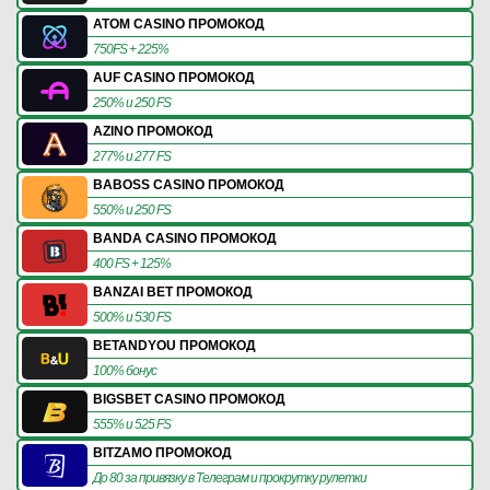
ATOM CASINO ПРОМОКОД
750FS + 225%
AUF CASINO ПРОМОКОД
250% и 250 FS
AZINO ПРОМОКОД
277% и 277 FS
BABOSS CASINO ПРОМОКОД
550% и 250 FS
BANDA CASINO ПРОМОКОД
400 FS + 125%
BANZAI BET ПРОМОКОД
500% и 530 FS
BETANDYOU ПРОМОКОД
100% бонус
BIGSBET CASINO ПРОМОКОД
555% и 525 FS
BITZAMO ПРОМОКОД
До 80 за привязку в Телеграм и прокрутку рулетки