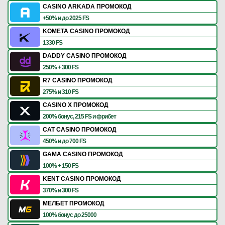
CASINO ARKADA ПРОМОКОД
+50% и до 2025 FS
KOMETA CASINO ПРОМОКОД
1330 FS
DADDY CASINO ПРОМОКОД
250% + 300 FS
R7 CASINO ПРОМОКОД
275% и 310 FS
CASINO X ПРОМОКОД
200% бонус, 215 FS и фрибет
CAT CASINO ПРОМОКОД
450% и до 700 FS
GAMA CASINO ПРОМОКОД
100% + 150 FS
KENT CASINO ПРОМОКОД
370% и 300 FS
МЕЛБЕТ ПРОМОКОД
100% бонус до 25000