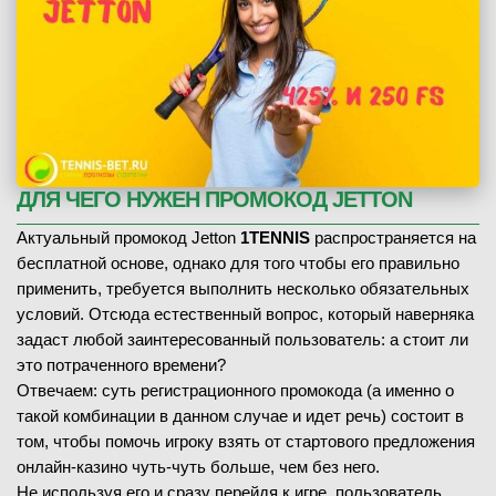
ДЛЯ ЧЕГО НУЖЕН ПРОМОКОД JETTON
Актуальный промокод Jetton
1
TENNIS
распространяется на
бесплатной основе, однако для того чтобы его правильно
применить, требуется выполнить несколько обязательных
условий. Отсюда естественный вопрос, который наверняка
задаст любой заинтересованный пользователь: а стоит ли
это потраченного времени?
Отвечаем: суть регистрационного промокода (а именно о
такой комбинации в данном случае и идет речь) состоит в
том, чтобы помочь игроку взять от стартового предложения
онлайн-казино чуть-чуть больше, чем без него.
Не используя его и сразу перейдя к игре, пользователь