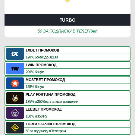
TURBO
50 ЗА ПОДПИСКУ В ТЕЛЕГРАМ
1XBET ПРОМОКОД
120% бонус до 31130
1WIN ПРОМОКОД
200% бонус
MOSTBET ПРОМОКОД
125% бонус
PLAY FORTUNA ПРОМОКОД
175% и 250 бесплатных вращений
LEEBET ПРОМОКОД
150% и 350 FS
TURBO CASINO ПРОМОКОД
50 за подписку в Телеграм