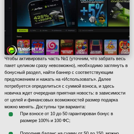
Чтобы активировать часть №1 (уточним, что забрать весь
пакет целиком сразу невозможно), необходимо заглянуть в
бонусный раздел, найти баннер с соответствующим
предложением и нажать на «Использовать». Далее
потребуется определиться с суммой взноса, и здесь
новичка ждет очередная приятная новость: в зависимости
от целей и финансовых возможностей размер подарка
можно менять. Доступны три варианта:
При взносе от 10 до 50 гарантирован бонус в
размере 100% и 100 ФС;
Пополнив баланс на сумму от 50 до 150, можно