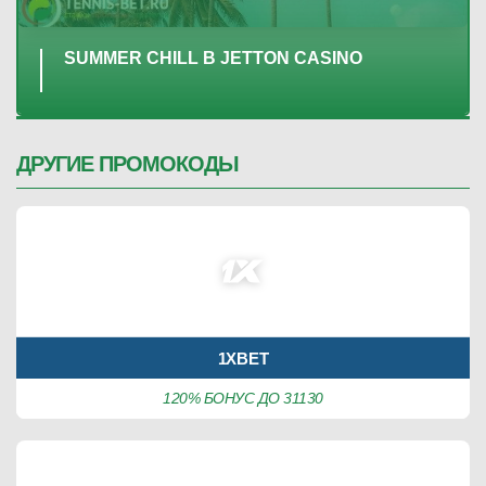
SUMMER CHILL В JETTON CASINO
ДРУГИЕ ПРОМОКОДЫ
1XBET
120% БОНУС ДО 31130