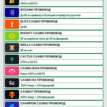
555% и 525 FS
BITZAMO ПРОМОКОД
До 80 за привязку в Телеграм и прокрутку рулетки
BLITZ CASINO ПРОМОКОД
до 80
BOUNTY CASINO ПРОМОКОД
50 за подписку плюс до 30 за вращение
BRILLX CASINO ПРОМОКОД
80 на счет
CACTUS CASINO ПРОМОКОД
275% и 110 FS
CASINO BOOI ПРОМОКОД
бонус 225% и 100 FS
CASINO RA ПРОМОКОД
150% бонус + 210 вращений
CASINO7 ПРОМОКОД
100% бонус + 150 вращений
CHAMPION CASINO ПРОМОКОД