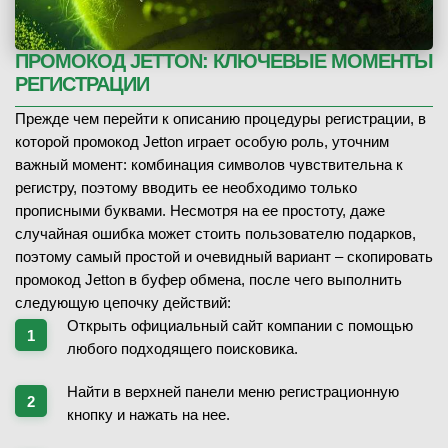
ПРОМОКОД JETTON: КЛЮЧЕВЫЕ МОМЕНТЫ
РЕГИСТРАЦИИ
Прежде чем перейти к описанию процедуры регистрации, в
которой промокод Jetton играет особую роль, уточним
важный момент: комбинация символов чувствительна к
регистру, поэтому вводить ее необходимо только
прописными буквами. Несмотря на ее простоту, даже
случайная ошибка может стоить пользователю подарков,
поэтому самый простой и очевидный вариант – скопировать
промокод Jetton в буфер обмена, после чего выполнить
следующую цепочку действий:
Открыть официальный сайт компании с помощью
любого подходящего поисковика.
Найти в верхней панели меню регистрационную
кнопку и нажать на нее.