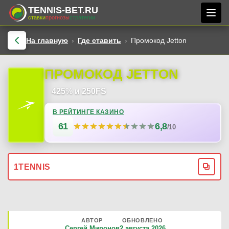
TENNIS-BET.RU
ставки
прогнозы
стратегии
На главную
Где ставить
Промокод Jetton
ПРОМОКОД JETTON
425% и 250FS
В РЕЙТИНГЕ КАЗИНО
61
6,8
/10
1TENNIS
АВТОР
ОБНОВЛЕНО
Сергей Миронов
2 августа 2026