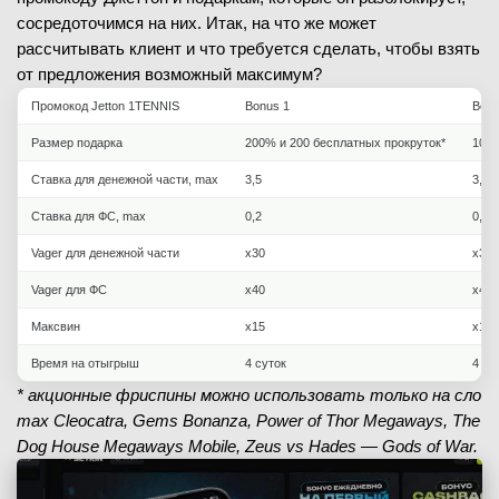
сосредоточимся на них. Итак, на что же может
рассчитывать клиент и что требуется сделать, чтобы взять
от предложения возможный максимум?
Промокод Jetton 1TENNIS
Bonus 1
Bonu
Размер подарка
200% и 200 бесплатных прокруток*
100%
Ставка для денежной части, max
3,5
3,5
Ставка для ФС, max
0,2
0,2
Vager для денежной части
х30
х30
Vager для ФС
х40
х40
Максвин
х15
х15
Время на отыгрыш
4 суток
4 су
*
акционные
фриспины
можно
использовать
только
на
сло
тах
Cleocatra, Gems Bonanza, Power of Thor Megaways, The
Dog House Megaways Mobile, Zeus vs Hades — Gods of War.