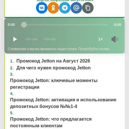
0:00
0:00
1×
−10 сек
+10 сек
Серверная озвучка временно недоступна. Попробуйте позже.
Промокод Jetton на Август 2026
Для чего нужен промокод Jetton
Промокод Jetton: ключевые моменты
регистрации
Промокод Jetton: активация и использование
депозитных бонусов №№1-4
Промокод Jetton: что предлагается
постоянным клиентам