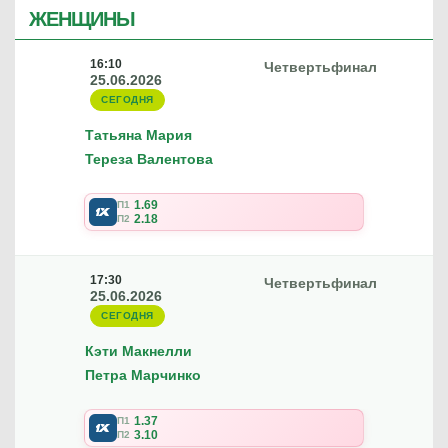
ЖЕНЩИНЫ
16:10
Четвертьфинал
25.06.2026
СЕГОДНЯ
Татьяна Мария
Тереза Валентова
1.69
П1
2.18
П2
17:30
Четвертьфинал
25.06.2026
СЕГОДНЯ
Кэти Макнелли
Петра Марчинко
1.37
П1
3.10
П2