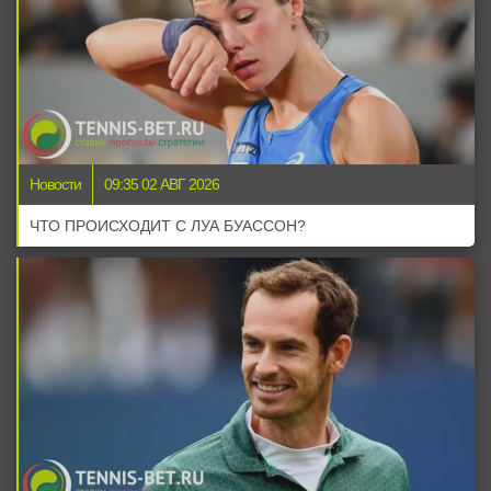
Новости
09:35 02 АВГ 2026
ЧТО ПРОИСХОДИТ С ЛУА БУАССОН?