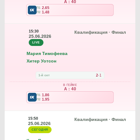
A : 40
2.65
П1
1.48
П2
15:30
Квалификация · Финал
25.06.2026
LIVE
Мария Тимофеева
Хитер Уотсон
2
-
1
1-й сет
В ГЕЙМЕ
A : 40
1.86
П1
1.95
П2
15:50
Квалификация · Финал
25.06.2026
СЕГОДНЯ