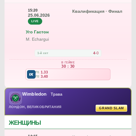
15:20
Квалификация · Финал
25.06.2026
LIVE
Уго Гастон
M. Echargui
4
-
0
1-й сет
В ГЕЙМЕ
30 : 30
1.33
П1
3.40
П2
Wimbledon
Трава
ЛОНДОН, ВЕЛИКОБРИТАНИЯ
GRAND SLAM
ЖЕНЩИНЫ