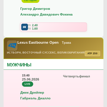
СЕГОДНЯ
Григор Димитров
Алехандро Давидович Фокина
2.40
П1
1.60
П2
Lexus Eastbourne Open
Трава
ИСТБОРН, ВОСТОЧНЫЙ СУССЕКС, ВЕЛИКОБРИТАНИЯ
ATP 250
МУЖЧИНЫ
15:40
Четвертьфинал
25.06.2026
LIVE
Джек Дрейпер
Габриэль Диалло