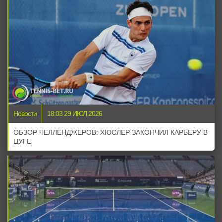
Новости
18:03 29 ИЮЛ 2026
ОБЗОР ЧЕЛЛЕНДЖЕРОВ: ХЮСЛЕР ЗАКОНЧИЛ КАРЬЕРУ В
ЦУГЕ