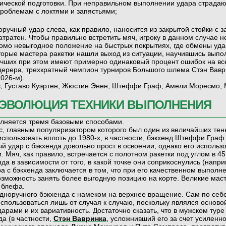
ической подготовки. При неправильном выполнении удара страда
проблемам с локтями и запястьями;
норучный удар слева, как правило, наносится из закрытой стойки с 
атратен. Чтобы правильно встретить мяч, игроку в данном случае 
едомо невыгодное положение на быстрых покрытиях, где обмены уд
оторые мастера ракетки нашли выход из ситуации, научившись выпо
лучших при этом имеют примерно одинаковый процент ошибок на вс
дерера, трехкратный чемпион турниров Большого шлема Стэн Вавр
026-м).
с, Густаво Куэртен, Жюстин Энен, Штеффи Граф, Амели Моресмо,
: ЭВОЛЮЦИЯ ТЕХНИКИ ВЫПОЛНЕНИЯ
олняется тремя базовыми способами.
айс, главным популяризатором которого был один из величайших тен
использовать вплоть до 1980-х, в частности, бэкхенд Штеффи Граф
й удар с бэкхенда довольно прост в освоении, однако его использ
 Мяч, как правило, встречается с полотном ракетки под углом в 45
а в зависимости от того, в какой точке они соприкоснулись (напр
а с бэкхенда заключается в том, что при его качественном выполн
возможность занять более выгодную позицию на корте. Великие мас
 блефа.
одноручного бэкхенда с намеком на верхнее вращение. Сам по себ
использоваться лишь от случая к случаю, поскольку являлся основой
рами и их вариативность. Достаточно сказать, что в мужском туре 
да (в частности,
Стэн Вавринка
, усложнивший его за счет усиленн