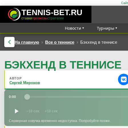
Сайт
TENNIS-BET.RU
ставки
прогнозы
стратегии
Новости
Турниры
На главную
Все о теннисе
Бэкхенд в теннисе
БЭКХЕНД В ТЕННИСЕ
АВТОР
Сергей Миронов
0:00
−10 сек
+10 сек
Серверная озвучка временно недоступна. Попробуйте позже.