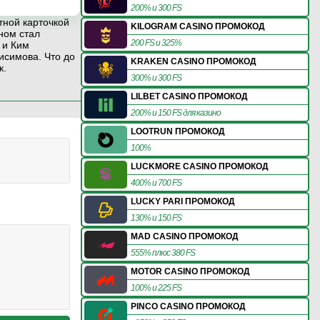
200% и 300 FS
тной карточкой
KILOGRAM CASINO ПРОМОКОД
ном стал
200 FS и 325%
 и Ким
исимова. Что до
KRAKEN CASINO ПРОМОКОД
к.
300% и 300 FS
LILBET CASINO ПРОМОКОД
200% и 150 FS для казино
LOOTRUN ПРОМОКОД
100%
LUCKMORE CASINO ПРОМОКОД
400% и 700 FS
LUCKY PARI ПРОМОКОД
130% и 150 FS
MAD CASINO ПРОМОКОД
555% плюс 380 FS
MOTOR CASINO ПРОМОКОД
100% и 225 FS
PINCO CASINO ПРОМОКОД