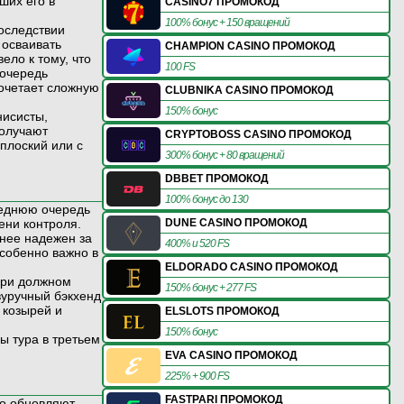
ших его в
CASINO7 ПРОМОКОД
100% бонус + 150 вращений
последствии
 осваивать
CHAMPION CASINO ПРОМОКОД
ело к тому, что
100 FS
 очередь
сочетает сложную
CLUBNIKA CASINO ПРОМОКОД
150% бонус
нисисты,
получают
CRYPTOBOSS CASINO ПРОМОКОД
плоский или с
300% бонус + 80 вращений
DBBET ПРОМОКОД
100% бонус до 130
следнюю очередь
ени контроля.
DUNE CASINO ПРОМОКОД
енее надежен за
400% и 520 FS
особенно важно в
ELDORADO CASINO ПРОМОКОД
 при должном
150% бонус + 277 FS
вуручный бэкхенд
 козырей и
ELSLOTS ПРОМОКОД
150% бонус
ы тура в третьем
EVA CASINO ПРОМОКОД
225% + 900 FS
FASTPARI ПРОМОКОД
но обновляют