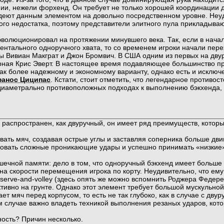
нии, нежели форхенд. Он требует не только хорошей координации 
еют данным элементом на довольно посредственном уровне. Неуд
того недостатка, поэтому представители элитного пула прикладыва
 эволюционировал на протяжении минувшего века. Так, если в нача
нтального одноручного хвата, то со временем игроки начали пере
цы Вивиан Макграт и Джон Бромвич. В США одним из первых на дву
рная Крис Эверт. В настоящее время подавляющее большинство п
ак более надежному и экономному варианту, однако есть и исключ
анос Циципас
. Кстати, стоит отметить, что легендарное противо
 диаметрально противоположных подходах к выполнению бэкхенда, 
к распространен, как двуручный, он имеет ряд преимуществ, котор
ивать мяч, создавая острые углы и заставляя соперника больше дви
ировать сложные проникающие удары и успешно принимать «низкие
чной памяти: дело в том, что одноручный бэкхенд имеет больше 
на скорости перемещения игрока по корту. Неудивительно, что ем
serve-and-volley (здесь опять же можно вспомнить Роджера Федере
тивно на грунте. Однако этот элемент требует большой мускульной
ет мяч перед корпусом, то есть не так глубоко, как в случае с дву
м случае важно владеть техникой выполнения резаных ударов, кото
ость? Причин несколько.