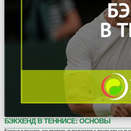
БЭКХЕНД В ТЕННИСЕ: ОСНОВЫ
Бэкхенд в теннисе, как правило, выполняется с линии или на вы