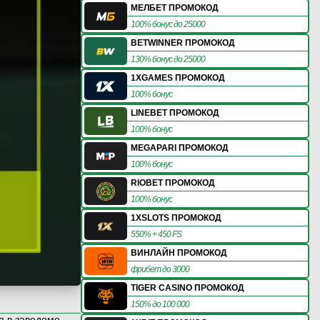
МЕЛБЕТ ПРОМОКОД
100% бонус до 25000
BETWINNER ПРОМОКОД
130% бонус до 25000
1XGAMES ПРОМОКОД
100% бонус
LINEBET ПРОМОКОД
100% бонус
MEGAPARI ПРОМОКОД
100% бонус
RIOBET ПРОМОКОД
100% бонус
1XSLOTS ПРОМОКОД
550% + 450 FS
ВИНЛАЙН ПРОМОКОД
фрибет до 3000
TIGER CASINO ПРОМОКОД
150% до 100 000
я в заведомо