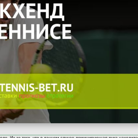
ходе. Из-за того, что в данном случае доминирующая рука находитс