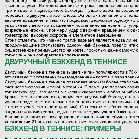
вращения). Плоский удар с одноручного бэкхенда был частью т
грозное оружие. Из менее именитых игроков здорово слева одно
Третий вариант одноручного бэкхенда – удар с верхним вращени
перешел на двуручный хват слева. Основной причиной его появл
верхнее вращение, и тем, кто продолжал держаться одноручного 
удар слева с верхним вращением постепенно вытеснил популяр
возрастные игроки. К примеру, удар с верхним вращением с одн
траекторию, высокую скорость и элегантное завершение.
Стоит отметить, что именно третий вариант является едва ли 
продолжающие использовать одноручный бэкхенд, предпочитают 
существенное преимущество на корте, поскольку даже самому оп
топ-спин – они собираются использовать.
ДВУРУЧНЫЙ БЭКХЕНД В ТЕННИСЕ
Двуручный бэкхенд в теннисе вышел на пик популярности в 70-х 
это связано с постепенным «замедлением» кортов и параллельны
Двуручный бэкхенд в теннисе позволяет игрокам более стабильн
счет использования мелкой моторики. С помощью первого вариан
топ-матчах, где игра идет на высоких скоростях и любая ошибка
Кроме того, в отличие от одноручного, двуручный бэкхенд в те
уровне владения этим элементом он практически неотличим от
которого успел стать легендарным). Он позволяет сбалансирова
заодно сэкономив силы, ведь выполнение двуручного бэкхенда не
В наши дни юниоров, как правило, с самого начала обучают имен
десятилетии 21 века могут похвастаться очень хорошим ударом 
БЭКХЕНД В ТЕННИСЕ: ПРИМЕРЫ
Бэкхенд в теннисе – один из основополагающих технических элем