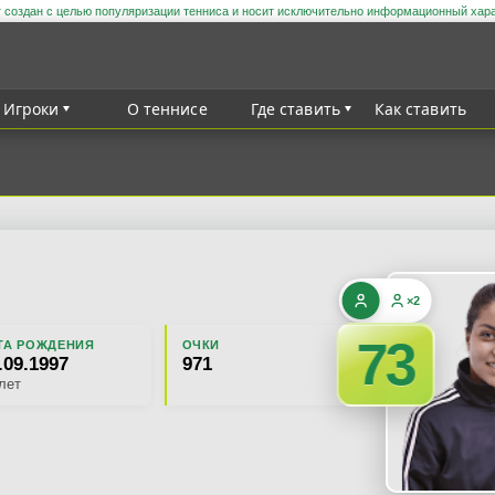
 создан с целью популяризации тенниса и носит исключительно информационный хар
Игроки
О теннисе
Где ставить
Как ставить
×2
73
ТА РОЖДЕНИЯ
ОЧКИ
.09.1997
971
лет