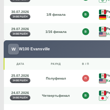
Р
30.07.2026
1/8 финала
В
Т
ЗАВЕРШЁН
Р
29.07.2026
1/16 финала
В
М
ЗАВЕРШЁН
W
W100 Evansville
ДАТА
РАУНД
В / П
Р
25.07.2026
Полуфинал
П
К
ЗАВЕРШЁН
Р
24.07.2026
Четвертьфинал
В
Y.
ЗАВЕРШЁН