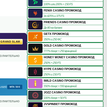
100% или 200% + 150 FS
FENIX CASINO ПРОМОКОД
до 425% и 375 FS
FRIENDS CASINO ПРОМОКОД
До 80 на баланс
GETX ПРОМОКОД
350% и 250 ФС
GRAND SLAM
GOLD CASINO ПРОМОКОД
777% бонус + 250 вращений
ОЛНИТЕЛЬНО
HONEY MONEY CASINO ПРОМОКОД
250% + 250 FS
HYPE CASINO ПРОМОКОД
250% и 150 FS
IWILD CASINO ПРОМОКОД
550% бонус + 550 вращений
АНИЯ
WTA 500
JOZZ CASINO ПРОМОКОД
100% бонус + 50 FS
ОЛНИТЕЛЬНО
JVSPINBET ПРОМОКОД