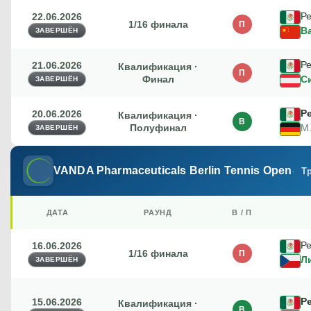
Р
22.06.2026
1/16 финала
П
В
ЗАВЕРШЁН
Р
21.06.2026
Квалификация ·
П
Финал
С
ЗАВЕРШЁН
Р
20.06.2026
Квалификация ·
В
Полуфинал
M
ЗАВЕРШЁН
VANDA Pharmaceuticals Berlin Tennis Open
Т
ДАТА
РАУНД
В / П
Р
16.06.2026
1/16 финала
П
Л
ЗАВЕРШЁН
Р
15.06.2026
Квалификация ·
В