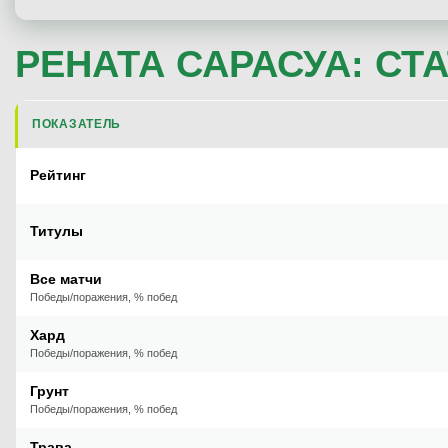
РЕНАТА САРАСУА: СТ
ПОКАЗАТЕЛЬ
Рейтинг
Титулы
Все матчи
Победы/поражения, % побед
Хард
Победы/поражения, % побед
Грунт
Победы/поражения, % побед
Трава