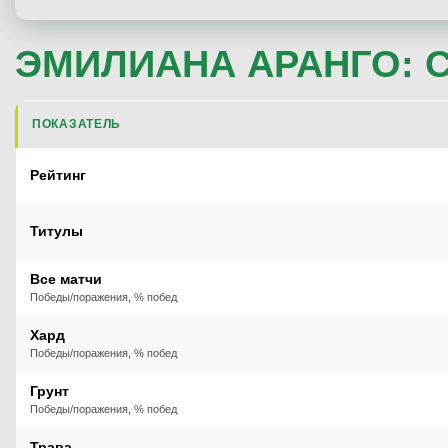
ЭМИЛИАНА АРАНГО: 
ПОКАЗАТЕЛЬ
Рейтинг
Титулы
Все матчи
Победы/поражения, % побед
Хард
Победы/поражения, % побед
Грунт
Победы/поражения, % побед
Трава