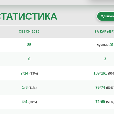
СТАТИСТИКА
Одиноч
СЕЗОН 2026
ЗА КАРЬЕР
85
49
лучший
0
3
7
14
159
161
/
/
(33%)
(50
1
8
75
74
/
/
(11%)
(50%
4
4
72
69
/
/
(50%)
(51%