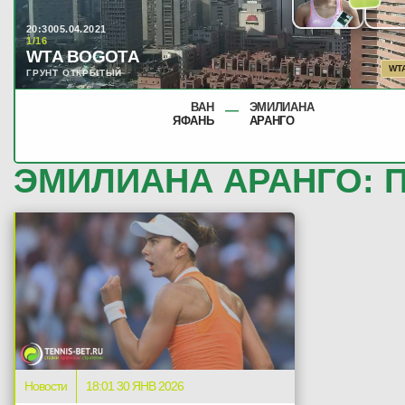
20:30
05.04.2021
1/16
WTA BOGOTA
WT
ГРУНТ ОТКРЫТЫЙ
ВАН
ЭМИЛИАНА
—
ЯФАНЬ
АРАНГО
ЭМИЛИАНА АРАНГО: 
Новости
18:01 30 ЯНВ 2026