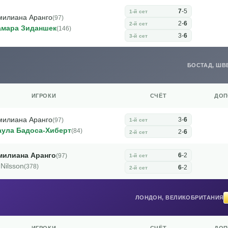
7
-
5
1-й сет
милиана Аранго
(97)
2
-
6
2-й сет
амара Зиданшек
(146)
3
-
6
3-й сет
БОСТАД, ШВ
ИГРОКИ
СЧЁТ
ДОП
милиана Аранго
3
-
6
(97)
1-й сет
аула Бадоса-Хиберт
(84)
2
-
6
2-й сет
милиана Аранго
6
-
2
(97)
1-й сет
 Nilsson
(378)
6
-
2
2-й сет
ЛОНДОН, ВЕЛИКОБРИТАНИЯ