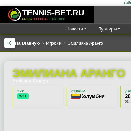
Сайт
TENNIS-BET.RU
ставки
прогнозы
стратегии
Новости
Турниры
На главную
Игроки
Эмилиана Аранго
ЭМИЛИАНА АРАНГО
Emiliana Arango
ТУР
СТРАНА
ДА
Колумбия
28
WTA
25 