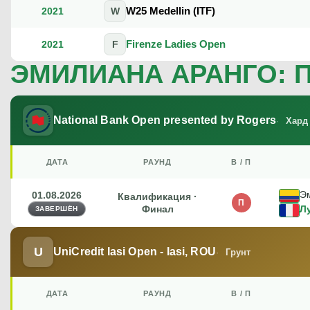
W25 Medellin (ITF)
2021
W
Firenze Ladies Open
2021
F
ЭМИЛИАНА АРАНГО: 
National Bank Open presented by Rogers
Хард
ДАТА
РАУНД
В / П
Э
01.08.2026
Квалификация ·
П
Финал
Л
ЗАВЕРШЁН
U
UniCredit Iasi Open - Iasi, ROU
Грунт
ДАТА
РАУНД
В / П