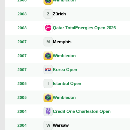
2008
Zürich
2008
Z
Qatar TotalEnergies Open 2026
2008
Memphis
2007
M
Wimbledon
2007
Korea Open
2007
Istanbul Open
2005
I
Wimbledon
2005
Credit One Charleston Open
2004
Warsaw
2004
W