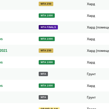
Хард
WTA 250
Хард
WTA 1000
Хард (помещ
WTA FINALS
ps
Хард
WTA 1000
2021
Хард (помещ
WTA 250
ps
Хард
WTA 1000
Грунт
WTA
ps
Хард
WTA 1000
Грунт
WTA
GRAND SLAM