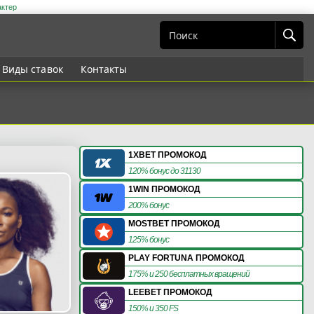
актер
Виды ставок
Контакты
1XBET ПРОМОКОД
120% бонус до 31130
1WIN ПРОМОКОД
200% бонус
MOSTBET ПРОМОКОД
125% бонус
PLAY FORTUNA ПРОМОКОД
175% и 250 бесплатных вращений
LEEBET ПРОМОКОД
150% и 350 FS