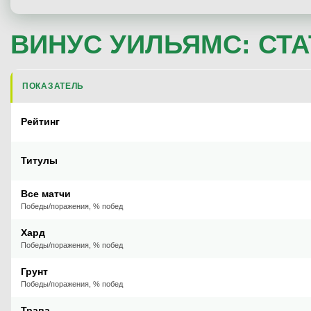
ВИНУС УИЛЬЯМС: СТ
ПОКАЗАТЕЛЬ
Рейтинг
Титулы
Все матчи
Победы/поражения, % побед
Хард
Победы/поражения, % побед
Грунт
Победы/поражения, % побед
Трава