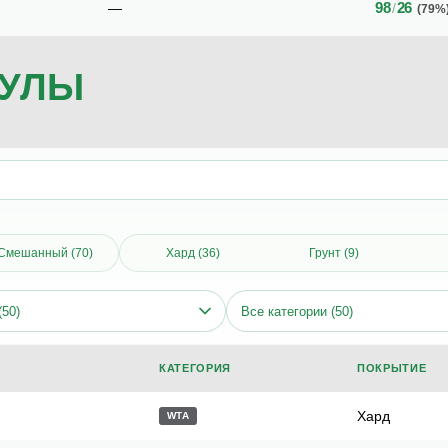
98
26
—
/
(79%
ТУЛЫ
Смешанный (70)
Хард (36)
Грунт (9)
(50)
Все категории (50)
КАТЕГОРИЯ
ПОКРЫТИЕ
Хард
WTA