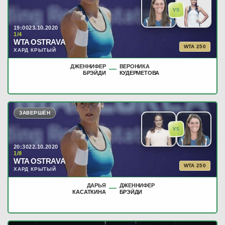
VS
19:00
23.10.2020
1/4
WTA OSTRAVA
WTA 250
ХАРД КРЫТЫЙ
ДЖЕННИФЕР
ВЕРОНИКА
—
БРЭЙДИ
КУДЕРМЕТОВА
ЗАВЕРШЁН
VS
20:30
22.10.2020
1/8
WTA OSTRAVA
WTA 250
ХАРД КРЫТЫЙ
ДАРЬЯ
ДЖЕННИФЕР
—
КАСАТКИНА
БРЭЙДИ