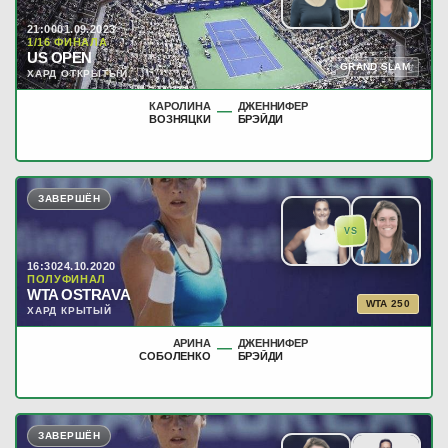
21:00
01.09.2023
1/16 ФИНАЛА
US OPEN
GRAND SLAM
ХАРД ОТКРЫТЫЙ
КАРОЛИНА
ДЖЕННИФЕР
—
ВОЗНЯЦКИ
БРЭЙДИ
ЗАВЕРШЁН
VS
16:30
24.10.2020
ПОЛУФИНАЛ
WTA OSTRAVA
WTA 250
ХАРД КРЫТЫЙ
АРИНА
ДЖЕННИФЕР
—
СОБОЛЕНКО
БРЭЙДИ
ЗАВЕРШЁН