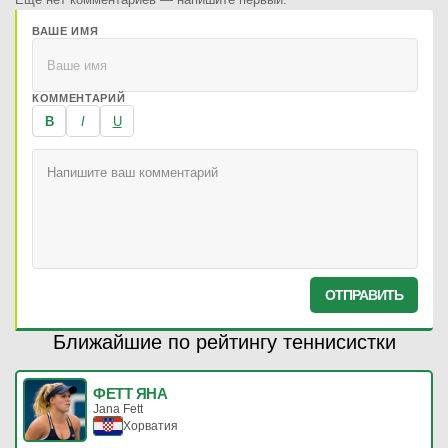
ВАШЕ ИМЯ
КОММЕНТАРИЙ
B
I
U
ОТПРАВИТЬ
Ближайшие по рейтингу теннисистки
ФЕТТ ЯНА
Jana Fett
Хорватия