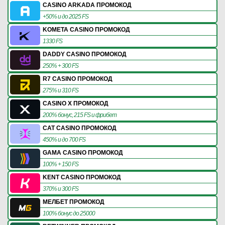
CASINO ARKADA ПРОМОКОД
+50% и до 2025 FS
KOMETA CASINO ПРОМОКОД
1330 FS
DADDY CASINO ПРОМОКОД
250% + 300 FS
R7 CASINO ПРОМОКОД
275% и 310 FS
CASINO X ПРОМОКОД
200% бонус, 215 FS и фрибет
CAT CASINO ПРОМОКОД
450% и до 700 FS
GAMA CASINO ПРОМОКОД
100% + 150 FS
KENT CASINO ПРОМОКОД
370% и 300 FS
МЕЛБЕТ ПРОМОКОД
100% бонус до 25000