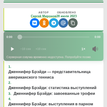
АВТОР
ОБНОВЛЕНО
Сергей Миронов
28 июля 2023
0:00
0:00
1×
−10 сек
+10 сек
Серверная озвучка временно недоступна. Попробуйте позже.
Дженнифер Брэйди — представительница
американского тенниса
Дженнифер Брэйди: статистика выступлений
Дженнифер Брэйди: завоеванные трофеи
Дженнифер Брэйди: выступления в парном