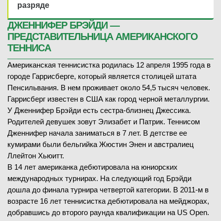
разряде
ДЖЕННИФЕР БРЭЙДИ —
ПРЕДСТАВИТЕЛЬНИЦА АМЕРИКАНСКОГО
ТЕННИСА
Американская теннисистка родилась 12 апреля 1995 года в
городе Гаррисберге, который является столицей штата
Пенсильвания. В нем проживает около 54,5 тысяч человек.
Гаррисберг известен в США как город черной металлургии.
У Дженнифер Брэйди есть сестра-близнец Джессика.
Родителей девушек зовут Элизабет и Патрик. Теннисом
Дженнифер начала заниматься в 7 лет. В детстве ее
кумирами были бельгийка Жюстин Энен и австралиец
Ллейтон Хьюитт.
В 14 лет американка дебютировала на юниорских
международных турнирах. На следующий год Брэйди
дошла до финала турнира четвертой категории. В 2011-м в
возрасте 16 лет теннисистка дебютировала на мейджорах,
добравшись до второго раунда квалификации на US Open.