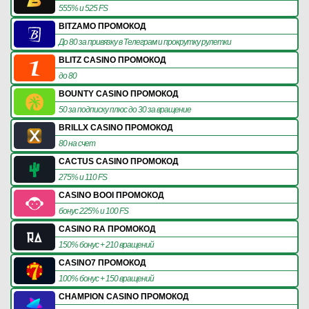
555% и 525 FS
BITZAMO ПРОМОКОД
До 80 за привязку в Телеграм и прокрутку рулетки
BLITZ CASINO ПРОМОКОД
до 80
BOUNTY CASINO ПРОМОКОД
50 за подписку плюс до 30 за вращение
BRILLX CASINO ПРОМОКОД
80 на счет
CACTUS CASINO ПРОМОКОД
275% и 110 FS
CASINO BOOI ПРОМОКОД
бонус 225% и 100 FS
CASINO RA ПРОМОКОД
150% бонус + 210 вращений
CASINO7 ПРОМОКОД
100% бонус + 150 вращений
CHAMPION CASINO ПРОМОКОД