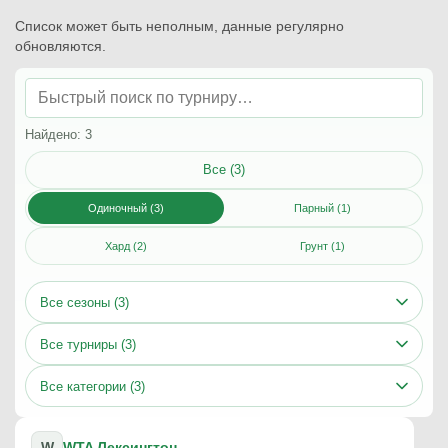
Список может быть неполным, данные регулярно
обновляются.
Найдено: 3
Все (3)
Одиночный (3)
Парный (1)
Хард (2)
Грунт (1)
Все сезоны (3)
Все турниры (3)
Все категории (3)
W
WTA Лексингтон