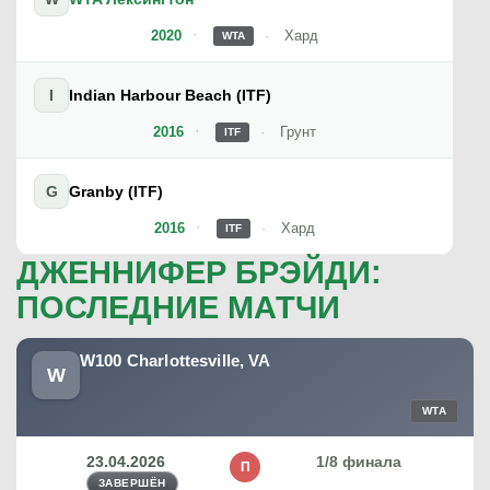
2020
Хард
WTA
I
Indian Harbour Beach (ITF)
2016
Грунт
ITF
G
Granby (ITF)
2016
Хард
ITF
ДЖЕННИФЕР БРЭЙДИ:
ПОСЛЕДНИЕ МАТЧИ
W100 Charlottesville, VA
W
WTA
23.04.2026
1/8 финала
П
ЗАВЕРШЁН