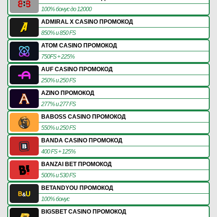
100% бонус до 12000
ADMIRAL X CASINO ПРОМОКОД
850% и 850 FS
ATOM CASINO ПРОМОКОД
750FS + 225%
AUF CASINO ПРОМОКОД
250% и 250 FS
AZINO ПРОМОКОД
277% и 277 FS
BABOSS CASINO ПРОМОКОД
550% и 250 FS
BANDA CASINO ПРОМОКОД
400 FS + 125%
BANZAI BET ПРОМОКОД
500% и 530 FS
BETANDYOU ПРОМОКОД
100% бонус
BIGSBET CASINO ПРОМОКОД