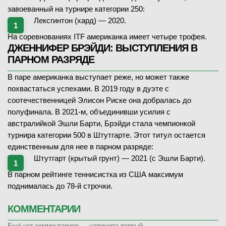
завоеванный на турнире категории 250:
Лексгинтон (хард) — 2020.
На соревнованиях ITF американка имеет четыре трофея.
ДЖЕННИФЕР БРЭЙДИ: ВЫСТУПЛЕНИЯ В
ПАРНОМ РАЗРЯДЕ
В паре американка выступает реже, но может также
похвастаться успехами. В 2019 году в дуэте с
соотечественницей Элисон Риске она добралась до
полуфинала. В 2021-м, объединивши усилия с
австралийкой Эшли Барти, Брэйди стала чемпионкой
турнира категории 500 в Штутгарте. Этот титул остается
единственным для нее в парном разряде:
Штутгарт (крытый грунт) — 2021 (с Эшли Барти).
В парном рейтинге теннисистка из США максимум
поднималась до 78-й строчки.
КОММЕНТАРИИ
Ещё нет комментариев — напишите первый.