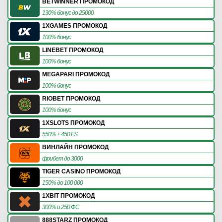
BETWINNER ПРОМОКОД
130% бонус до 25000
1XGAMES ПРОМОКОД
100% бонус
LINEBET ПРОМОКОД
100% бонус
MEGAPARI ПРОМОКОД
100% бонус
RIOBET ПРОМОКОД
100% бонус
1XSLOTS ПРОМОКОД
550% + 450 FS
ВИНЛАЙН ПРОМОКОД
фрибет до 3000
TIGER CASINO ПРОМОКОД
150% до 100 000
1XBIT ПРОМОКОД
300% и 250 ФС
888STARZ ПРОМОКОД