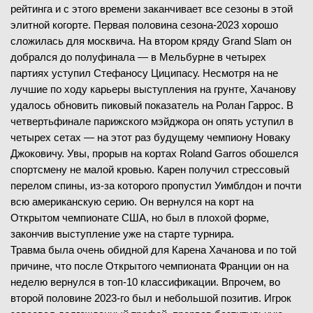
рейтинга и с этого времени заканчивает все сезоны в этой
элитной когорте. Первая половина сезона-2023 хорошо
сложилась для москвича. На втором кряду Grand Slam он
добрался до полуфинала — в Мельбурне в четырех
партиях уступил Стефаносу Циципасу. Несмотря на не
лучшие по ходу карьеры выступления на грунте, Хачанову
удалось обновить пиковый показатель на Ролан Гаррос. В
четвертьфинале парижского мэйджора он опять уступил в
четырех сетах — на этот раз будущему чемпиону Новаку
Джоковичу. Увы, прорыв на кортах Roland Garros обошелся
спортсмену не малой кровью. Карен получил стрессовый
перелом спины, из-за которого пропустил Уимблдон и почти
всю американскую серию. Он вернулся на корт на
Открытом чемпионате США, но был в плохой форме,
закончив выступление уже на старте турнира.
Травма была очень обидной для Карена Хачанова и по той
причине, что после Открытого чемпионата Франции он на
неделю вернулся в топ-10 классификации. Впрочем, во
второй половине 2023-го был и небольшой позитив. Игрок