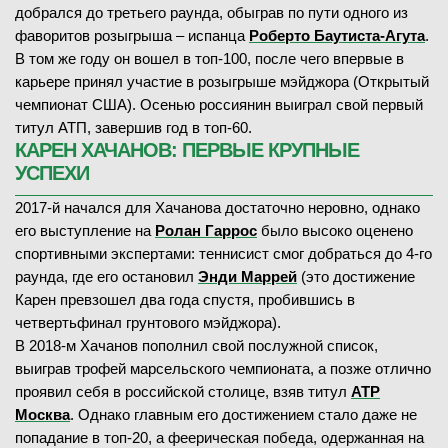
добрался до третьего раунда, обыграв по пути одного из
фаворитов розыгрыша – испанца
Роберто Баутиста-Агута
.
В том же году он вошел в топ-100, после чего впервые в
карьере принял участие в розыгрыше мэйджора (Открытый
чемпионат США). Осенью россиянин выиграл свой первый
титул АТП, завершив год в топ-60.
КАРЕН ХАЧАНОВ: ПЕРВЫЕ КРУПНЫЕ
УСПЕХИ
2017-й начался для Хачанова достаточно неровно, однако
его выступление на
Ролан Гаррос
было высоко оценено
спортивными экспертами: теннисист смог добраться до 4-го
раунда, где его остановил
Энди Маррей
(это достижение
Карен превзошел два года спустя, пробившись в
четвертьфинал грунтового мэйджора).
В 2018-м Хачанов пополнил свой послужной список,
выиграв трофей марсельского чемпионата, а позже отлично
проявил себя в российской столице, взяв титул
ATP
Москва
. Однако главным его достижением стало даже не
попадание в топ-20, а феерическая победа, одержанная на