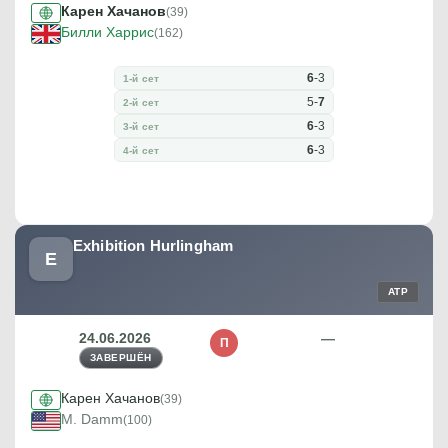
Карен Хачанов
(39)
Билли Харрис
(162)
6
-
3
1-й сет
5
-
7
2-й сет
6
-
3
3-й сет
6
-
3
4-й сет
Exhibition Hurlingham
E
ATP
24.06.2026
—
П
ЗАВЕРШЁН
Карен Хачанов
(39)
M. Damm
(100)