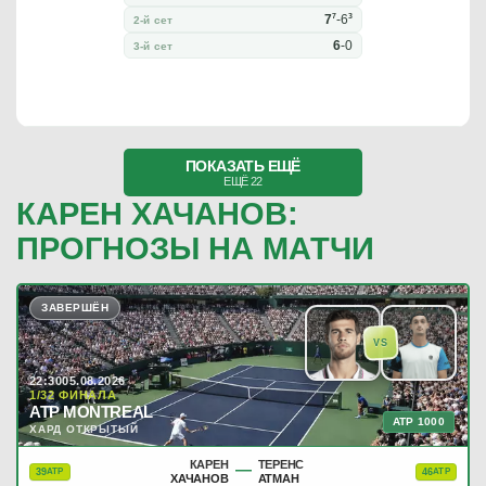
7
3
7
-
6
2-й сет
6
-
0
3-й сет
ПОКАЗАТЬ ЕЩЁ
ЕЩЁ 22
КАРЕН ХАЧАНОВ:
ПРОГНОЗЫ НА МАТЧИ
ЗАВЕРШЁН
VS
22:30
05.08.2026
1/32 ФИНАЛА
ATP MONTREAL
ATP 1000
ХАРД ОТКРЫТЫЙ
КАРЕН
ТЕРЕНС
—
39
46
ATP
ATP
ХАЧАНОВ
АТМАН