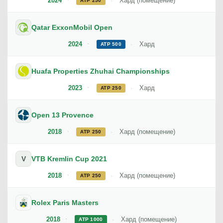
2024
Хард (помещение)
ATP 250
Qatar ExxonMobil Open
2024
Хард
ATP 500
Huafa Properties Zhuhai Championships
2023
Хард
ATP 250
Open 13 Provence
2018
Хард (помещение)
ATP 250
V
VTB Kremlin Cup 2021
2018
Хард (помещение)
ATP 250
Rolex Paris Masters
2018
Хард (помещение)
ATP 1000