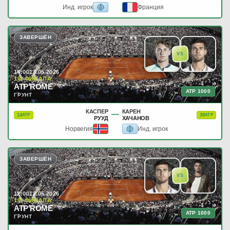
Инд. игрок
Франция
ЗАВЕРШЁН
VS
14:00
13.05.2026
1/4 ФИНАЛА
ATP ROME
ATP 1000
ГРУНТ
КАСПЕР
КАРЕН
—
14
39
ATP
ATP
РУУД
ХАЧАНОВ
Норвегия
Инд. игрок
ЗАВЕРШЁН
VS
12:00
12.05.2026
1/8 ФИНАЛА
ATP ROME
ATP 1000
ГРУНТ