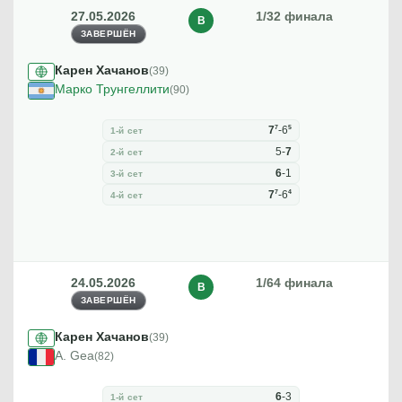
27.05.2026
1/32 финала
В
ЗАВЕРШЁН
Карен Хачанов
(39)
Марко Трунгеллити
(90)
7
5
7
-
6
1-й сет
5
-
7
2-й сет
6
-
1
3-й сет
7
4
7
-
6
4-й сет
24.05.2026
1/64 финала
В
ЗАВЕРШЁН
Карен Хачанов
(39)
A. Gea
(82)
6
-
3
1-й сет