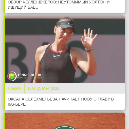
ОБЗОР ЧЕЛЛЕНДЖЕРОВ: НЕУТОМИМЫЙ УОЛТОН И
ИЩУЩИЙ БАЕС
Новости
18:08 25 МАЙ 2026
ОКСАНА СЕЛЕХМЕТЬЕВА НАЧИНАЕТ НОВУЮ ГЛАВУ В
КАРЬЕРЕ