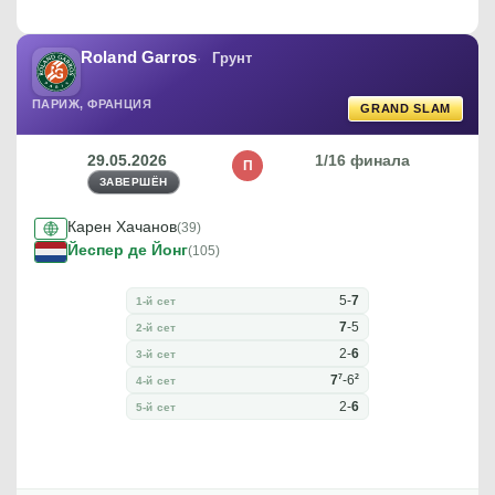
Roland Garros
Грунт
ПАРИЖ, ФРАНЦИЯ
GRAND SLAM
29.05.2026
1/16 финала
П
ЗАВЕРШЁН
Карен Хачанов
(39)
Йеспер де Йонг
(105)
5
-
7
1-й сет
7
-
5
2-й сет
2
-
6
3-й сет
7
2
7
-
6
4-й сет
2
-
6
5-й сет