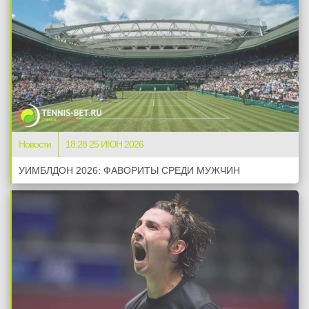
Новости
18:28 25 ИЮН 2026
УИМБЛДОН 2026: ФАВОРИТЫ СРЕДИ МУЖЧИН