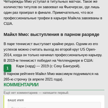
Четырежды Ммо уступал в титульных матчах. Такое же
количество титулов он завоевал на Фьючерсах, где лишь
один раз проиграл в финале. Примечательно, что все
профессиональные трофеи в карьере Майкла завоеваны в
США.
Майкл Ммо: выступления в парном разряде
В паре теннисист выступает крайне редко. Одним из его
успехов можно считать выход во второй круг US Open-
2014, когда он только начинал профессиональную карьеру.
В 2019-м теннисист победил на Челленджере в США:
Кари (хард) — 2019 (с Секу Бангурой).
В парном рейтинге Майкл Ммо максимум поднимался на
265-ю строчку (в апреле 2021 года).
КОММЕНТАРИИ
Ещё нет комментариев — напишите первый.
ВАШЕ ИМЯ