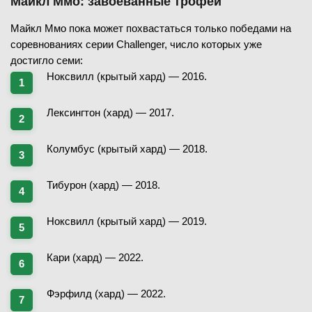
Майкл Ммо: завоеванные трофеи
Майкл Ммо пока может похвастаться только победами на
соревнованиях серии Challenger, число которых уже
достигло семи:
Ноксвилл (крытый хард) — 2016.
Лексингтон (хард) — 2017.
Колумбус (крытый хард) — 2018.
Тибурон (хард) — 2018.
Ноксвилл (крытый хард) — 2019.
Кари (хард) — 2022.
Фэрфилд (хард) — 2022.