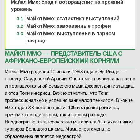
Майкл Ммо: спад и возвращение на прежний
уровень
Майкл Ммо: статистика выступлений
Майкл Ммо: завоеванные трофеи
Майкл Ммо: выступления в парном
разряде
МАЙКЛ ММО — ПРЕДСТАВИТЕЛЬ США С
АФРИКАНО-ЕВРОПЕЙСКИМИ КОРНЯМИ
Майкл Ммо родился 10 января 1998 года в Эр-Рияде —
столице Саудовской Аравии. Спортсмен появился на свет в
интернациональной семье: его мама Джеральдин ирландка,
а отец Тони нигериец. Важно отметить, что Тони
профессионально и успешно занимался теннисом. В конце
80-х годов ХХ века он достиг 105-й строчки рейтинга,
причем как в одиночном, так и парном разряде.
Неоднократно отец героя этого материала был участником
турниров Большого шлема. Мама спортсмена по
образованию является медсестрой.