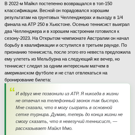
В 2022-м Майкл постепенно возвращался в топ-150
классификации. Весной он порадовался хорошим
результатам на грунтовых Челленджерах и выходу в 1/4
финала на ATP 250 в Хьюстоне. Осенью теннисист выиграл
два Челленджера и в хорошем настроении готовился к
сезону-2023. На Открытом чемпионате Австралии он начал
борьбу в квалификации и оступился в третьем раунде. По
признанию теннисиста, после этого его невеста предложила
ему улететь из Мельбурна на следующий же вечер, но
теннисист следил за одним интересным матчем в
американском футболе и не стал отвлекаться на
бронирование билета:
И вдруг мне позвонили из ATP. Я никогда в жизни
не отвечал на телефонный звонок так быстро.
Мне сказали, что я могу сыграть в основной
сетке турнира. Думаю, теперь до конца жизни не
смогу сказать, что я невезучий теннисист, —
рассказывает Майкл Ммо.