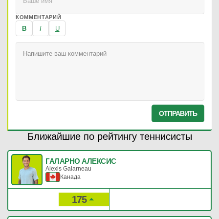
КОММЕНТАРИЙ
B
I
U
ОТПРАВИТЬ
Ближайшие по рейтингу теннисисты
ГАЛАРНО АЛЕКСИС
Alexis Galarneau
Канада
175
320
Рейтинг:
Очки: