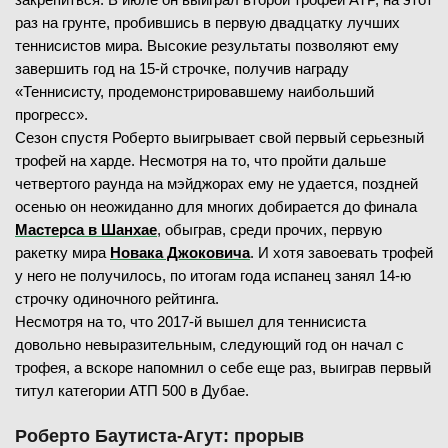
раз на грунте, пробившись в первую двадцатку лучших
теннисистов мира. Высокие результаты позволяют ему
завершить год на 15-й строчке, получив награду
«Теннисисту, продемонстрировавшему наибольший
прогресс».
Сезон спустя Роберто выигрывает свой первый серьезный
трофей на харде. Несмотря на то, что пройти дальше
четвертого раунда на мэйджорах ему не удается, поздней
осенью он неожиданно для многих добирается до финала
Мастерса в Шанхае
, обыграв, среди прочих, первую
ракетку мира
Новака Джоковича
. И хотя завоевать трофей
у него не получилось, по итогам года испанец занял 14-ю
строчку одиночного рейтинга.
Несмотря на то, что 2017-й вышел для теннисиста
довольно невыразительным, следующий год он начал с
трофея, а вскоре напомнил о себе еще раз, выиграв первый
титул категории АТП 500 в Дубае.
Роберто Баутиста-Агут: прорыв