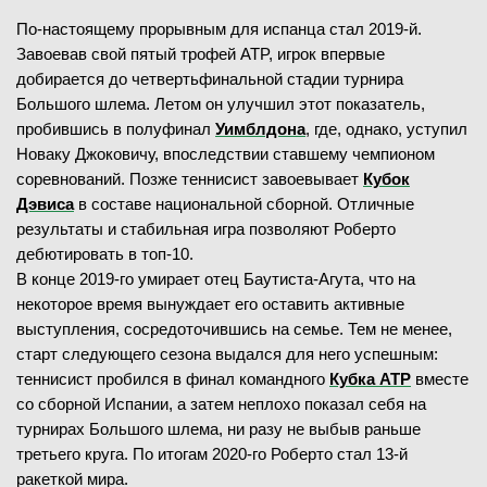
По-настоящему прорывным для испанца стал 2019-й.
Завоевав свой пятый трофей ATP, игрок впервые
добирается до четвертьфинальной стадии турнира
Большого шлема. Летом он улучшил этот показатель,
пробившись в полуфинал
Уимблдона
, где, однако, уступил
Новаку Джоковичу, впоследствии ставшему чемпионом
соревнований. Позже теннисист завоевывает
Кубок
Дэвиса
в составе национальной сборной. Отличные
результаты и стабильная игра позволяют Роберто
дебютировать в топ-10.
В конце 2019-го умирает отец Баутиста-Агута, что на
некоторое время вынуждает его оставить активные
выступления, сосредоточившись на семье. Тем не менее,
старт следующего сезона выдался для него успешным:
теннисист пробился в финал командного
Кубка ATP
вместе
со сборной Испании, а затем неплохо показал себя на
турнирах Большого шлема, ни разу не выбыв раньше
третьего круга. По итогам 2020-го Роберто стал 13-й
ракеткой мира.