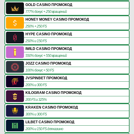
GOLD CASINO ПРОМОКОД
777% бонус + 250 вращений
HONEY MONEY CASINO ПРОМОКОД
250% + 250 FS
HYPE CASINO ПРОМОКОД
250% и 150 FS
IWILD CASINO ПРОМОКОД
550% бонус + 550 вращений
JOZZ CASINO ПРОМОКОД
100% бонус + 50 FS
JVSPINBET ПРОМОКОД
200% и 300 FS
KILOGRAM CASINO ПРОМОКОД
200 FS и 325%
KRAKEN CASINO ПРОМОКОД
300% и 300 FS
LILBET CASINO ПРОМОКОД
200% и 150 FS для казино