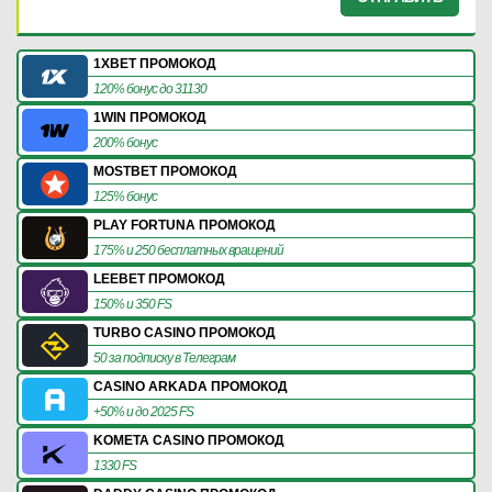
1XBET ПРОМОКОД
120% бонус до 31130
1WIN ПРОМОКОД
200% бонус
MOSTBET ПРОМОКОД
125% бонус
PLAY FORTUNA ПРОМОКОД
175% и 250 бесплатных вращений
LEEBET ПРОМОКОД
150% и 350 FS
TURBO CASINO ПРОМОКОД
50 за подписку в Телеграм
CASINO ARKADA ПРОМОКОД
+50% и до 2025 FS
KOMETA CASINO ПРОМОКОД
1330 FS