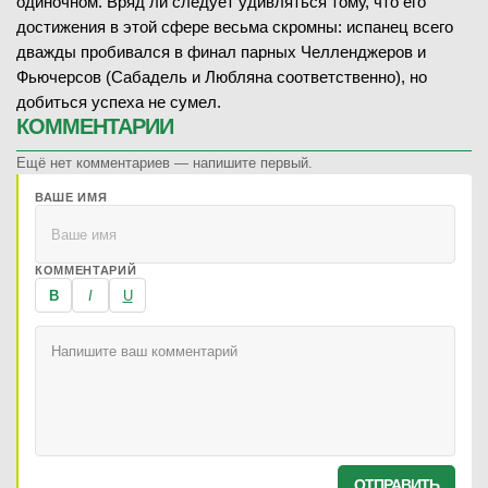
одиночном. Вряд ли следует удивляться тому, что его
достижения в этой сфере весьма скромны: испанец всего
дважды пробивался в финал парных Челленджеров и
Фьючерсов (Сабадель и Любляна соответственно), но
добиться успеха не сумел.
КОММЕНТАРИИ
Ещё нет комментариев — напишите первый.
ВАШЕ ИМЯ
КОММЕНТАРИЙ
B
I
U
ОТПРАВИТЬ