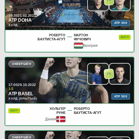
VS
19:30
21.02.2023
ATP DOHA
ATP 500
ХАРД
РОБЕРТО
МАРТОН
—
83
ATP
БАУТИСТА-АГУТ
ФУЧОВИЧ
Венгрия
ЗАВЕРШЁН
VS
17:00
29.10.2022
1/2
ATP BASEL
ATP 500
ХАРД (КРЫТЫЙ)
ХОЛЬГЕР
РОБЕРТО
—
99
ATP
РУНЕ
БАУТИСТА-АГУТ
Дания
ЗАВЕРШЁН