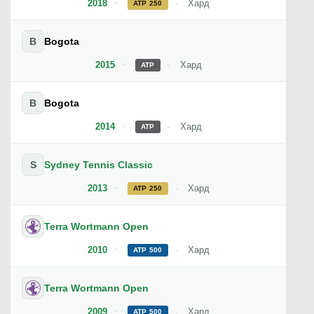
2018
Хард
ATP 250
B
Bogota
2015
Хард
ATP
B
Bogota
2014
Хард
ATP
S
Sydney Tennis Classic
2013
Хард
ATP 250
Terra Wortmann Open
2010
Хард
ATP 500
Terra Wortmann Open
2009
Хард
ATP 500