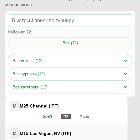
обновляются.
Найдено: 12
Все (12)
Все сезоны (12)
Все турниры (12)
Все категории (12)
M
M25 Chennai (ITF)
2024
Хард
ITF
M
M15 Las Vegas, NV (ITF)