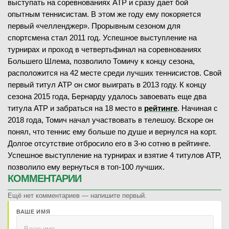
выступать на соревнованиях ATP и сразу дает бой
опытным теннисистам. В этом же году ему покоряется
первый «челленджер». Прорывным сезоном для
спортсмена стал 2011 год. Успешное выступление на
турнирах и проход в четвертьфинал на соревнованиях
Большего Шлема, позволило Томичу к концу сезона,
расположится на 42 месте среди лучших теннисистов. Свой
первый титул ATP он смог выиграть в 2013 году. К концу
сезона 2015 года, Бернарду удалось завоевать еще два
титула ATP и забраться на 18 место в
рейтинге
. Начиная с
2018 года, Томич начал участвовать в телешоу. Вскоре он
понял, что теннис ему больше по душе и вернулся на корт.
Долгое отсутствие отбросило его в 3-ю сотню в рейтинге.
Успешное выступление на турнирах и взятие 4 титулов ATP,
позволило ему вернуться в топ-100 лучших.
КОММЕНТАРИИ
Ещё нет комментариев — напишите первый.
ВАШЕ ИМЯ