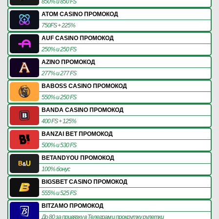
850% и 850 FS
ATOM CASINO ПРОМОКОД
750FS + 225%
AUF CASINO ПРОМОКОД
250% и 250 FS
AZINO ПРОМОКОД
277% и 277 FS
BABOSS CASINO ПРОМОКОД
550% и 250 FS
BANDA CASINO ПРОМОКОД
400 FS + 125%
BANZAI BET ПРОМОКОД
500% и 530 FS
BETANDYOU ПРОМОКОД
100% бонус
BIGSBET CASINO ПРОМОКОД
555% и 525 FS
BITZAMO ПРОМОКОД
До 80 за привязку в Телеграм и прокрутку рулетки