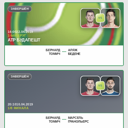
ЗАВЕРШЁН
VS
14:00
22.04.2019
1-ЫЙ КРУГ
ATP БУДАПЕШТ
БЕРНАРД
АЛЯЖ
—
ТОМИЧ
БЕДЕНЕ
ЗАВЕРШЁН
VS
20:10
10.04.2019
1/8 ФИНАЛА
БЕРНАРД
МАРСЕЛЬ
—
ТОМИЧ
ГРАНОЛЬЕРС