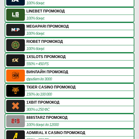
100% бонус
LINEBET ПРОМОКОД
100% бонус
MEGAPARI ПРОМОКОД
100% бонус
RIOBET ПРОМОКОД
100% бонус
1XSLOTS ПРОМОКОД
550% + 450 FS
ВИНЛАЙН ПРОМОКОД
фрибет до 3000
TIGER CASINO ПРОМОКОД
150% до 100 000
1XBIT ПРОМОКОД
300% и 250 ФС
888STARZ ПРОМОКОД
100% бонус до 12000
ADMIRAL X CASINO ПРОМОКОД