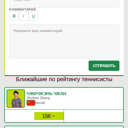
КОММЕНТАРИЙ
B
I
U
ОТПРАВИТЬ
Ближайшие по рейтингу теннисисты
ЧЖИЧЖЭНЬ ЧЖАН
Zhizhen Zhang
Китай
156
365
Рейтинг:
Очки: