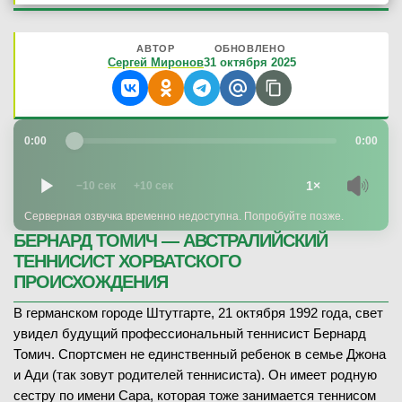
АВТОР
ОБНОВЛЕНО
Сергей Миронов
31 октября 2025
0:00
0:00
1×
−10 сек
+10 сек
Серверная озвучка временно недоступна. Попробуйте позже.
БЕРНАРД ТОМИЧ — АВСТРАЛИЙСКИЙ
ТЕННИСИСТ ХОРВАТСКОГО
ПРОИСХОЖДЕНИЯ
В германском городе Штутгарте, 21 октября 1992 года, свет
увидел будущий профессиональный теннисист Бернард
Томич. Спортсмен не единственный ребенок в семье Джона
и Ади (так зовут родителей теннисиста). Он имеет родную
сестру по имени Сара, которая тоже занимается теннисом