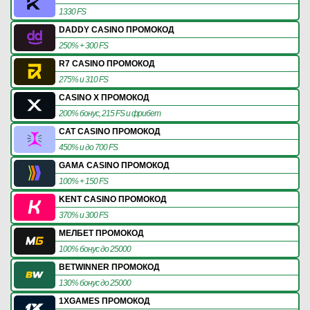
1330 FS
DADDY CASINO ПРОМОКОД
250% + 300 FS
R7 CASINO ПРОМОКОД
275% и 310 FS
CASINO X ПРОМОКОД
200% бонус, 215 FS и фрибет
CAT CASINO ПРОМОКОД
450% и до 700 FS
GAMA CASINO ПРОМОКОД
100% + 150 FS
KENT CASINO ПРОМОКОД
370% и 300 FS
МЕЛБЕТ ПРОМОКОД
100% бонус до 25000
BETWINNER ПРОМОКОД
130% бонус до 25000
1XGAMES ПРОМОКОД