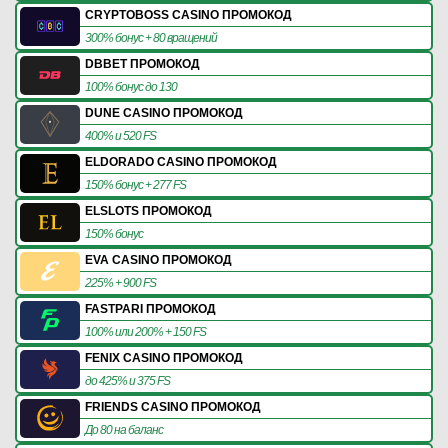
CRYPTOBOSS CASINO ПРОМОКОД
300% бонус + 80 вращений
DBBET ПРОМОКОД
100% бонус до 130
DUNE CASINO ПРОМОКОД
400% и 520 FS
ELDORADO CASINO ПРОМОКОД
150% бонус + 277 FS
ELSLOTS ПРОМОКОД
150% бонус
EVA CASINO ПРОМОКОД
225% + 900 FS
FASTPARI ПРОМОКОД
100% или 200% + 150 FS
FENIX CASINO ПРОМОКОД
до 425% и 375 FS
FRIENDS CASINO ПРОМОКОД
До 80 на баланс