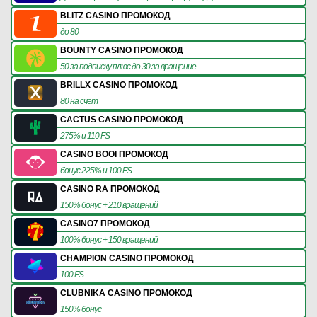
BLITZ CASINO ПРОМОКОД
до 80
BOUNTY CASINO ПРОМОКОД
50 за подписку плюс до 30 за вращение
BRILLX CASINO ПРОМОКОД
80 на счет
CACTUS CASINO ПРОМОКОД
275% и 110 FS
CASINO BOOI ПРОМОКОД
бонус 225% и 100 FS
CASINO RA ПРОМОКОД
150% бонус + 210 вращений
CASINO7 ПРОМОКОД
100% бонус + 150 вращений
CHAMPION CASINO ПРОМОКОД
100 FS
CLUBNIKA CASINO ПРОМОКОД
150% бонус