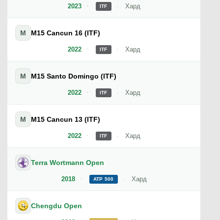
2023
Хард
ITF
M
M15 Cancun 16 (ITF)
2022
Хард
ITF
M
M15 Santo Domingo (ITF)
2022
Хард
ITF
M
M15 Cancun 13 (ITF)
2022
Хард
ITF
Terra Wortmann Open
2018
Хард
ATP 500
Chengdu Open