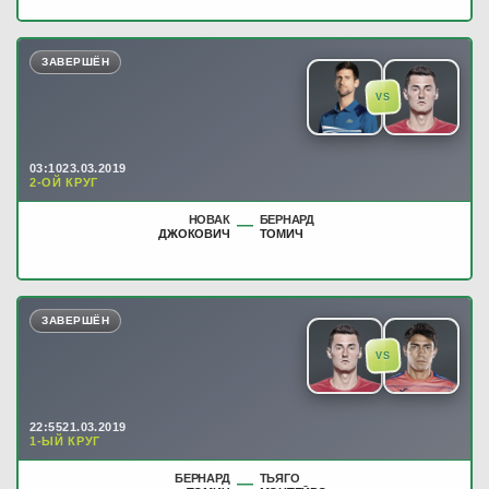
ЗАВЕРШЁН
VS
03:10
23.03.2019
2-ОЙ КРУГ
НОВАК
БЕРНАРД
—
ДЖОКОВИЧ
ТОМИЧ
ЗАВЕРШЁН
VS
22:55
21.03.2019
1-ЫЙ КРУГ
БЕРНАРД
ТЬЯГО
—