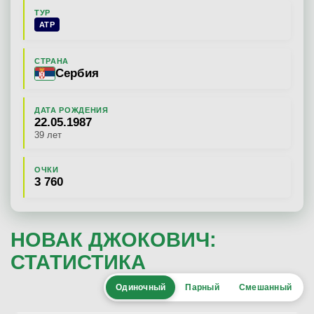
ТУР
ATP
СТРАНА
Сербия
ДАТА РОЖДЕНИЯ
22.05.1987
39 лет
ОЧКИ
3 760
НОВАК ДЖОКОВИЧ:
СТАТИСТИКА
Одиночный
Парный
Смешанный