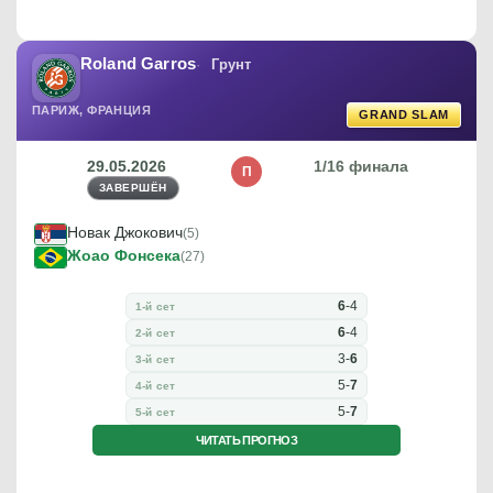
Roland Garros
Грунт
ПАРИЖ, ФРАНЦИЯ
GRAND SLAM
29.05.2026
1/16 финала
П
ЗАВЕРШЁН
Новак Джокович
(5)
Жоао Фонсека
(27)
6
-
4
1-й сет
6
-
4
2-й сет
3
-
6
3-й сет
5
-
7
4-й сет
5
-
7
5-й сет
ЧИТАТЬ ПРОГНОЗ