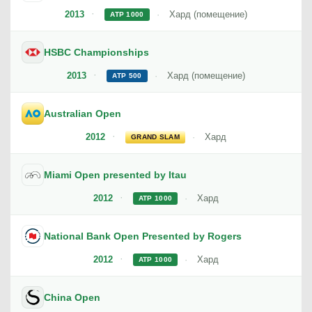
2013
Хард (помещение)
ATP 1000
HSBC Championships
2013
Хард (помещение)
ATP 500
Australian Open
2012
Хард
GRAND SLAM
Miami Open presented by Itau
2012
Хард
ATP 1000
National Bank Open Presented by Rogers
2012
Хард
ATP 1000
China Open