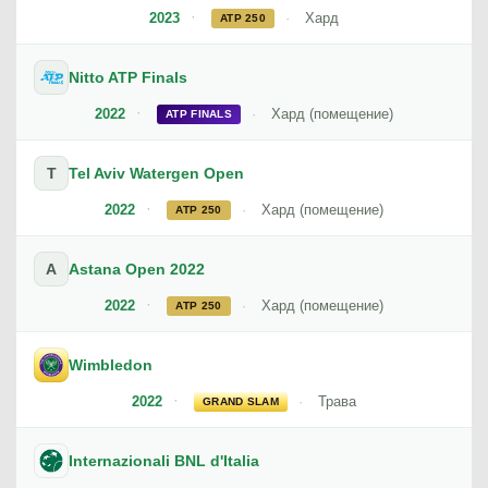
2023
Хард
ATP 250
Nitto ATP Finals
2022
Хард (помещение)
ATP FINALS
T
Tel Aviv Watergen Open
2022
Хард (помещение)
ATP 250
A
Astana Open 2022
2022
Хард (помещение)
ATP 250
Wimbledon
2022
Трава
GRAND SLAM
Internazionali BNL d'Italia