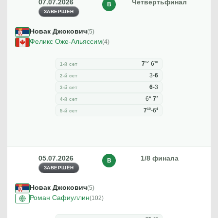
07.07.2026
Четвертьфинал
В
ЗАВЕРШЁН
Новак Джокович
(5)
Феликс Оже-Альяссим
(4)
12
10
7
-
6
1-й сет
3
-
6
2-й сет
6
-
3
3-й сет
4
7
6
-
7
4-й сет
10
4
7
-
6
5-й сет
05.07.2026
1/8 финала
В
ЗАВЕРШЁН
Новак Джокович
(5)
Роман Сафиуллин
(102)