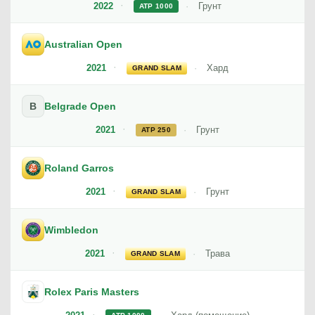
2022
Грунт
ATP 1000
Australian Open
2021
Хард
GRAND SLAM
B
Belgrade Open
2021
Грунт
ATP 250
Roland Garros
2021
Грунт
GRAND SLAM
Wimbledon
2021
Трава
GRAND SLAM
Rolex Paris Masters