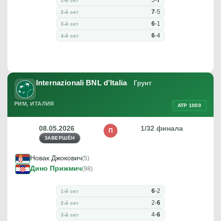
5
-
7
1-й сет
7
-
5
2-й сет
6
-
1
3-й сет
6
-
4
4-й сет
Internazionali BNL d'Italia
Грунт
РИМ, ИТАЛИЯ
ATP 1000
08.05.2026
1/32 финала
П
ЗАВЕРШЁН
Новак Джокович
(5)
Дино Прижмич
(98)
6
-
2
1-й сет
2
-
6
2-й сет
4
-
6
3-й сет