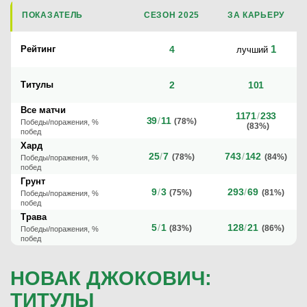
ПОКАЗАТЕЛЬ
СЕЗОН 2025
ЗА КАРЬЕРУ
1
Рейтинг
4
лучший
Титулы
2
101
Все матчи
1171
/
233
39
/
11
(78%)
Победы/поражения, %
(83%)
побед
Хард
25
/
7
743
/
142
(78%)
(84%)
Победы/поражения, %
побед
Грунт
9
/
3
293
/
69
(75%)
(81%)
Победы/поражения, %
побед
Трава
5
/
1
128
/
21
(83%)
(86%)
Победы/поражения, %
побед
НОВАК ДЖОКОВИЧ:
ТИТУЛЫ