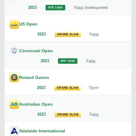
2023
Хард (помещение)
ATP 1000
US Open
2023
Хард
GRAND SLAM
Cincinnati Open
2023
Хард
ATP 1000
Roland Garros
2023
Грунт
GRAND SLAM
Australian Open
2023
Хард
GRAND SLAM
Adelaide International