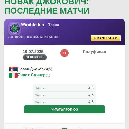
НОВАК ДЖОКОВИЧ:
ПОСЛЕДНИЕ МАТЧИ
Wimbledon
Трава
ЛОНДОН, ВЕЛИКОБРИТАНИЯ
GRAND SLAM
10.07.2026
Полуфинал
П
ЗАВЕРШЁН
Новак Джокович
(5)
Янник Синнер
(1)
4
-
6
1-й сет
4
-
6
2-й сет
4
-
6
3-й сет
ЧИТАТЬ ПРОГНОЗ