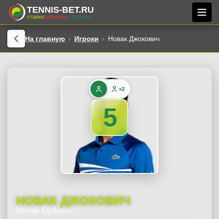
TENNIS-BET.RU
ставки
прогнозы
стратегии
На главную
Игроки
Новак Джокович
×2
5
НОВАК ДЖОКОВИЧ
Novak Djokovic