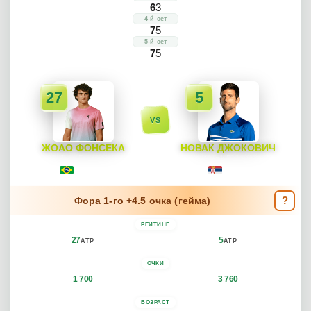
6
3
4-й сет
7
5
5-й сет
7
5
27
5
VS
ЖОАО ФОНСЕКА
НОВАК ДЖОКОВИЧ
Joao Fonseca
Novak Djokovic
Бразилия
Сербия
?
Фора 1-го +4.5 очка (гейма)
РЕЙТИНГ
27
5
ATP
ATP
ОЧКИ
1 700
3 760
ВОЗРАСТ