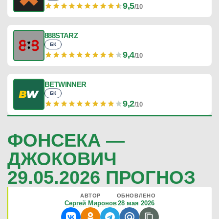
9,5
/10
888STARZ
БК
9,4
/10
BETWINNER
БК
9,2
/10
ФОНСЕКА —
ДЖОКОВИЧ
29.05.2026 ПРОГНОЗ
АВТОР
ОБНОВЛЕНО
Сергей Миронов
28 мая 2026