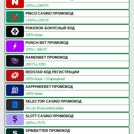
225% и 1000 FS
PINCO CASINO ПРОМОКОД
+150% и 250 FS
POKEROK БОНУСНЫЙ КОД
100% бонус
PUNCH BET ПРОМОКОД
375% + 300 FS
RAMENBET ПРОМОКОД
280 FS и 1000
REDSTAR КОД РЕГИСТРАЦИИ
200% бонус + 10 вращений
SAPPHIREBET ПРОМОКОД
100% бонус
SELECTOR CASINO ПРОМОКОД
50 и до 30 на колесе удачи
SLOTT CASINO ПРОМОКОД
200% и 75 FS
SPINBETTER ПРОМОКОД