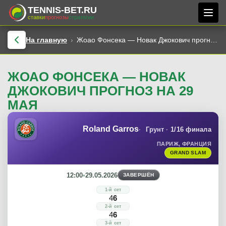
TENNIS-BET.RU
ставки
прогнозы
стратегии
На главную
Жоао Фонсека — Новак Джокович прогноз на 29 мая
ЖОАО ФОНСЕКА — НОВАК
ДЖОКОВИЧ ПРОГНОЗ НА 29
МАЯ
Roland Garros
Грунт
1/16 финала
ПАРИЖ, ФРАНЦИЯ
GRAND SLAM
12:00
•
29.05.2026
ЗАВЕРШЁН
1-й сет
4
6
2-й сет
4
6
3-й сет