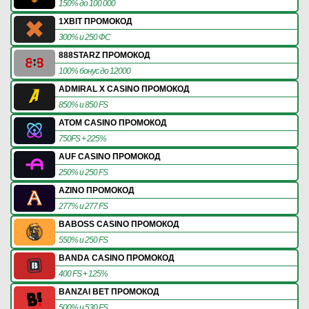
150% до 100 000
1XBIT ПРОМОКОД
300% и 250 ФС
888STARZ ПРОМОКОД
100% бонус до 12000
ADMIRAL X CASINO ПРОМОКОД
850% и 850 FS
ATOM CASINO ПРОМОКОД
750FS + 225%
AUF CASINO ПРОМОКОД
250% и 250 FS
AZINO ПРОМОКОД
277% и 277 FS
BABOSS CASINO ПРОМОКОД
550% и 250 FS
BANDA CASINO ПРОМОКОД
400 FS + 125%
BANZAI BET ПРОМОКОД
500% и 530 FS