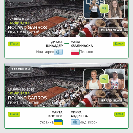
VS
17:30
04.06.2026
1/2 ФИНАЛА
ROLAND GARROS
GRAND SLAM
ГРУНТ ОТКРЫТЫЙ
ДИАНА
МАЙЯ
—
17
22
WTA
WTA
ШНАЙДЕР
ХВАЛИНЬСКА
Инд. игрок
Польша
ЗАВЕРШЁН
VS
16:00
04.06.2026
1/2 ФИНАЛА
ROLAND GARROS
GRAND SLAM
ГРУНТ ОТКРЫТЫЙ
МАРТА
МИРРА
—
11
5
WTA
WTA
КОСТЮК
АНДРЕЕВА
Украина
Инд. игрок