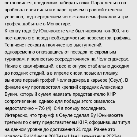
остановился, продолжив набирать очки. Параллельно он
пробовал свои силы и в паре, причем в равной степени
успешно, подтверждением чего стали семь финалов и три
трофея, добытые в Монастире.
К концу года Бу Юньчаокете уже был игроком топ-300, что
поставило его перед необходимостью пересмотра графика.
Теннисист сократил количество выступлений,
одновременно отказавшись от поездок по скромным
турнирам, и полностью сосредоточился на Челленджерах.
Начав с квалификаций, к весне он уже стабильно доходил
до поздних стадий, а в апреле снова повысил планку,
выиграв первый трофей Челленджера в карьере (Сеул). В
финале ему противостоял крепкий середняк Александр
Вукич, который сумел навязать представителю КНР
сопротивление, однако для победы этого оказалось
недостаточно – 7:6 (4), 6:4 в пользу последнего.
Интересно, что триумф в Сеуле сделал Бу Юньчаокете
третьим по счету представителем КНР, оформившим титул
на данном уровне до достижения 21 года. Ранее это
удалось Ву Ибину в 2017-м и Шан Цзюньчэну в 2022-м