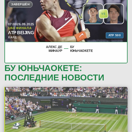
ЗАВЕРШЁН
VS
07:00
26.09.2025
1/64 ФИНАЛА
ATP BEIJING
ATP 500
ХАРД
АЛЕКС ДЕ
БУ
—
МИНАУР
ЮНЬЧАОКЕТЕ
БУ ЮНЬЧАОКЕТЕ:
ПОСЛЕДНИЕ НОВОСТИ