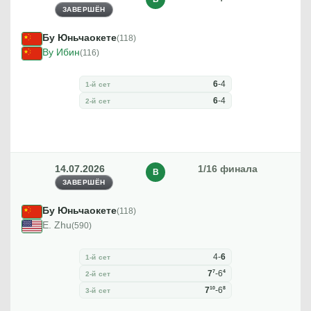
ЗАВЕРШЁН
Бу Юньчаокете
(118)
Ву Ибин
(116)
6
-
4
1-й сет
6
-
4
2-й сет
14.07.2026
1/16 финала
В
ЗАВЕРШЁН
Бу Юньчаокете
(118)
E. Zhu
(590)
4
-
6
1-й сет
7
4
7
-
6
2-й сет
10
8
7
-
6
3-й сет