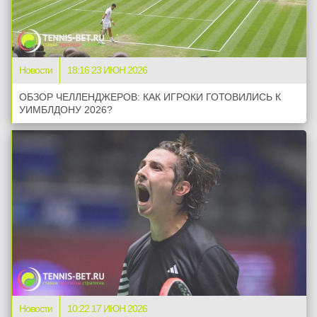
Новости
18:16 23 ИЮН 2026
ОБЗОР ЧЕЛЛЕНДЖЕРОВ: КАК ИГРОКИ ГОТОВИЛИСЬ К
УИМБЛДОНУ 2026?
Новости
10:22 17 ИЮН 2026