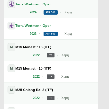
Terra Wortmann Open
2024
Хард
ATP 500
Terra Wortmann Open
2023
Хард
ATP 500
M
M15 Monastir 18 (ITF)
2022
Хард
ITF
M
M15 Monastir 15 (ITF)
2022
Хард
ITF
M
M25 Chiang Rai 2 (ITF)
2022
Хард
ITF