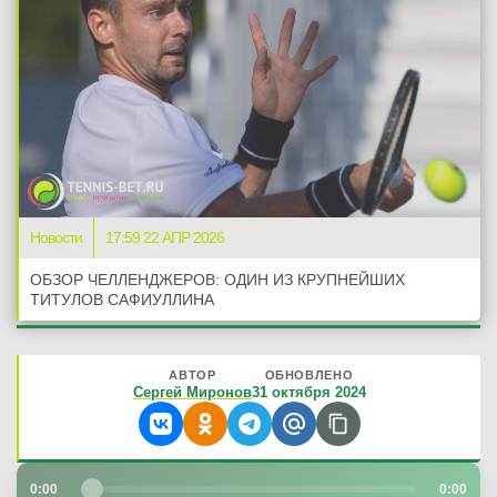
Новости
17:59 22 АПР 2026
ОБЗОР ЧЕЛЛЕНДЖЕРОВ: ОДИН ИЗ КРУПНЕЙШИХ
ТИТУЛОВ САФИУЛЛИНА
АВТОР
ОБНОВЛЕНО
Сергей Миронов
31 октября 2024
0:00
0:00