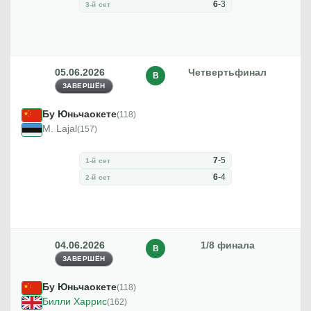
6
-
3
3-й сет
05.06.2026
Четвертьфинал
В
ЗАВЕРШЁН
Бу Юньчаокете
(118)
M. Lajal
(157)
7
-
5
1-й сет
6
-
4
2-й сет
04.06.2026
1/8 финала
В
ЗАВЕРШЁН
Бу Юньчаокете
(118)
Билли Харрис
(162)