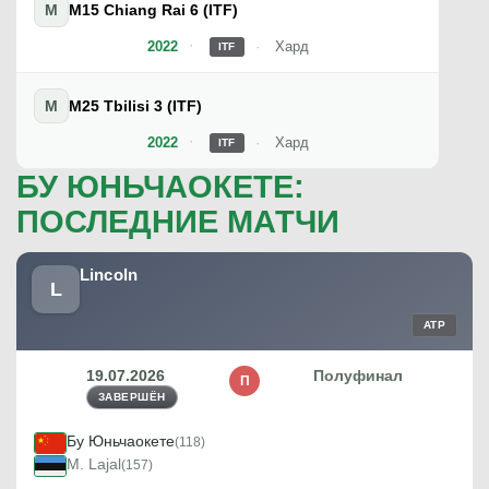
M
M15 Chiang Rai 6 (ITF)
2022
Хард
ITF
M
M25 Tbilisi 3 (ITF)
2022
Хард
ITF
БУ ЮНЬЧАОКЕТЕ:
ПОСЛЕДНИЕ МАТЧИ
Lincoln
L
ATP
19.07.2026
Полуфинал
П
ЗАВЕРШЁН
Бу Юньчаокете
(118)
M. Lajal
(157)