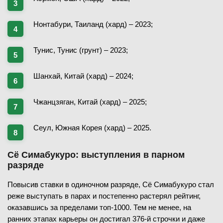
Нонтабури, Таиланд (хард) – 2023;
Тунис, Тунис (грунт) – 2023;
Шанхай, Китай (хард) – 2024;
Чжанцзяган, Китай (хард) – 2025;
Сеул, Южная Корея (хард) – 2025.
Сё Симабукуро: выступления в парном
разряде
Повысив ставки в одиночном разряде, Сё Симабукуро стал
реже выступать в парах и постепенно растерял рейтинг,
оказавшись за пределами топ-1000. Тем не менее, на
ранних этапах карьеры он достигал 376-й строчки и даже