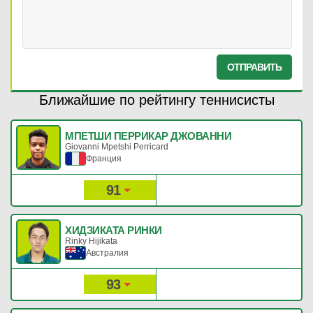
ОТПРАВИТЬ
Ближайшие по рейтингу теннисисты
МПЕТШИ ПЕРРИКАР ДЖОВАННИ
Giovanni Mpetshi Perricard
Франция
91
690
Рейтинг:
Очки:
ХИДЗИКАТА РИНКИ
Rinky Hijikata
Австралия
93
677
Рейтинг:
Очки: