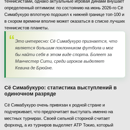
теннисистами, однако актуальные игровая динами внушает
определенный оптимизм: по состоянию на июнь 2026-го Сё
Симабукуро вплотную подошел к нижней границе топ-100 и
в скором времени вполне может оказаться в списке лучших
теннисистов планеты.
Это интересно: Сё Симабукуро признается, что
является большим поклонником футбола и мог
бы найти себя в этом виде спорта. Болеет за
Манчестер Сити, среди игроков выделяет
Кевина де Брюйне.
Сё Симабукуро: статистика выступлений в
одиночном разряде
Сё Симабукуро очень привязан к родной стране и
подчеркивает, что предпочитает выступать именно на
местных турнирах. Своей сильной стороной считает
форхенд, а из турниров выделяет ATP Токио, который