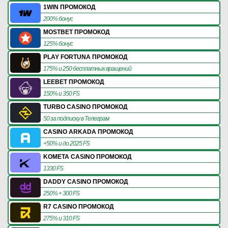
1WIN ПРОМОКОД
200% бонус
MOSTBET ПРОМОКОД
125% бонус
PLAY FORTUNA ПРОМОКОД
175% и 250 бесплатных вращений
LEEBET ПРОМОКОД
150% и 350 FS
TURBO CASINO ПРОМОКОД
50 за подписку в Телеграм
CASINO ARKADA ПРОМОКОД
+50% и до 2025 FS
KOMETA CASINO ПРОМОКОД
1330 FS
DADDY CASINO ПРОМОКОД
250% + 300 FS
R7 CASINO ПРОМОКОД
275% и 310 FS