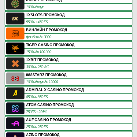
RIOBET ПРОМОКОД
100% бонус
1XSLOTS ПРОМОКОД
550% + 450 FS
ВИНЛАЙН ПРОМОКОД
фрибет до 3000
TIGER CASINO ПРОМОКОД
150% до 100 000
1XBIT ПРОМОКОД
300% и 250 ФС
888STARZ ПРОМОКОД
100% бонус до 12000
ADMIRAL X CASINO ПРОМОКОД
850% и 850 FS
ATOM CASINO ПРОМОКОД
750FS + 225%
AUF CASINO ПРОМОКОД
250% и 250 FS
AZINO ПРОМОКОД