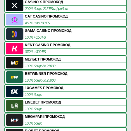
CASINO X ПРОМОКОД
200% бонус, 215 FS и фрибет
CAT CASINO ПРОМОКОД
450% и до 700 FS
GAMA CASINO ПРОМОКОД
100% + 150 FS
KENT CASINO ПРОМОКОД
370% и 300 FS
МЕЛБЕТ ПРОМОКОД
100% бонус до 25000
BETWINNER ПРОМОКОД
130% бонус до 25000
1XGAMES ПРОМОКОД
100% бонус
LINEBET ПРОМОКОД
100% бонус
MEGAPARI ПРОМОКОД
100% бонус