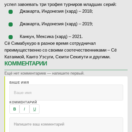
успел завоевать три трофея турниров младших серий:
Джакарта, Индонезия (хард) – 2018;
Джакарта, Индонезия (хард) – 2019;
Канкун, Мексика (хард) – 2021.
Сё Симабукуро в разное время сотрудничал
преимущественно со своими соотечественниками – Сё
Катаямой, Каито Уэсуги, Сюити Секигути и другими.
КОММЕНТАРИИ
Ещё нет комментариев — напишите первый.
ВАШЕ ИМЯ
КОММЕНТАРИЙ
B
I
U