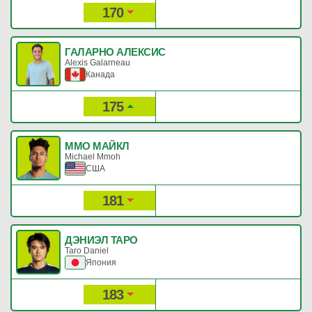
170
332
Рейтинг:
Очки:
ГАЛАРНО АЛЕКСИС
Alexis Galarneau
Канада
175
320
Рейтинг:
Очки:
ММО МАЙКЛ
Michael Mmoh
США
181
315
Рейтинг:
Очки:
ДЭНИЭЛ ТАРО
Taro Daniel
Япония
183
311
Рейтинг:
Очки: