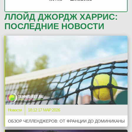
ЛЛОЙД ДЖОРДЖ ХАРРИС:
ПОСЛЕДНИЕ НОВОСТИ
Новости
18:12 17 МАР 2026
ОБЗОР ЧЕЛЛЕНДЖЕРОВ: ОТ ФРАНЦИИ ДО ДОМИНИКАНЫ