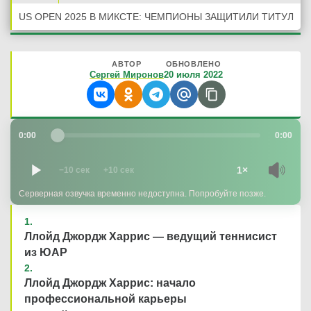
US OPEN 2025 В МИКСТЕ: ЧЕМПИОНЫ ЗАЩИТИЛИ ТИТУЛ
АВТОР
ОБНОВЛЕНО
Сергей Миронов
20 июля 2022
0:00
0:00
1×
−10 сек
+10 сек
Серверная озвучка временно недоступна. Попробуйте позже.
Ллойд Джордж Харрис — ведущий теннисист
из ЮАР
Ллойд Джордж Харрис: начало
профессиональной карьеры