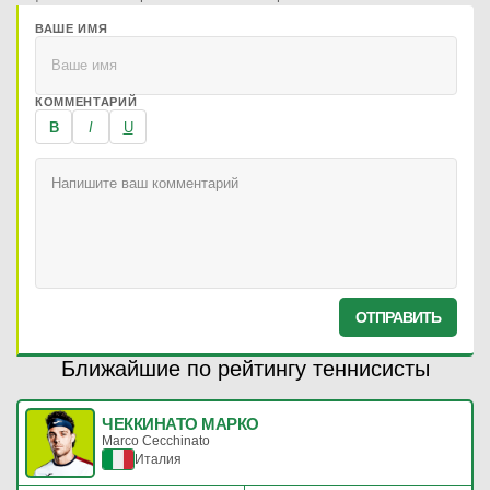
ВАШЕ ИМЯ
КОММЕНТАРИЙ
B
I
U
ОТПРАВИТЬ
Ближайшие по рейтингу теннисисты
ЧЕККИНАТО МАРКО
Marco Cecchinato
Италия