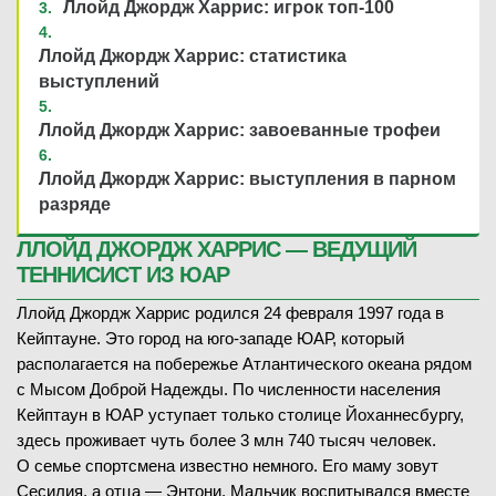
Ллойд Джордж Харрис: игрок топ-100
Ллойд Джордж Харрис: статистика
выступлений
Ллойд Джордж Харрис: завоеванные трофеи
Ллойд Джордж Харрис: выступления в парном
разряде
ЛЛОЙД ДЖОРДЖ ХАРРИС — ВЕДУЩИЙ
ТЕННИСИСТ ИЗ ЮАР
Ллойд Джордж Харрис родился 24 февраля 1997 года в
Кейптауне. Это город на юго-западе ЮАР, который
располагается на побережье Атлантического океана рядом
с Мысом Доброй Надежды. По численности населения
Кейптаун в ЮАР уступает только столице Йоханнесбургу,
здесь проживает чуть более 3 млн 740 тысяч человек.
О семье спортсмена известно немного. Его маму зовут
Сесилия, а отца — Энтони. Мальчик воспитывался вместе