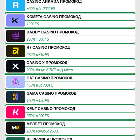
CASINO ARKADA ПРОМОКОД
+50% и до 2025 FS
KOMETA CASINO ПРОМОКОД
1330 FS
DADDY CASINO ПРОМОКОД
250% + 300 FS
R7 CASINO ПРОМОКОД
275% и 310 FS
CASINO X ПРОМОКОД
200% бонус, 215 FS и фрибет
CAT CASINO ПРОМОКОД
450% и до 700 FS
GAMA CASINO ПРОМОКОД
100% + 150 FS
KENT CASINO ПРОМОКОД
370% и 300 FS
МЕЛБЕТ ПРОМОКОД
100% бонус до 25000
BETWINNER ПРОМОКОД