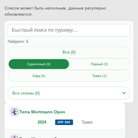
Список может быть неполным, данные регулярно
обновляются.
Найдено: 6
Все (6)
Одиночный (6)
Парный (3)
Хард (5)
Трава (1)
Все сезоны (6)
Terra Wortmann Open
2024
Трава
ATP 500