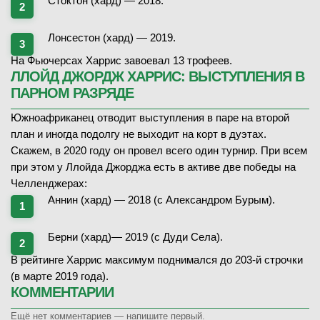
Стоктон (хард) — 2018.
Лонсестон (хард) — 2019.
На Фьючерсах Харрис завоевал 13 трофеев.
ЛЛОЙД ДЖОРДЖ ХАРРИС: ВЫСТУПЛЕНИЯ В
ПАРНОМ РАЗРЯДЕ
Южноафриканец отводит выступления в паре на второй
план и иногда подолгу не выходит на корт в дуэтах.
Скажем, в 2020 году он провел всего один турнир. При всем
при этом у Ллойда Джорджа есть в активе две победы на
Челленджерах:
Аннин (хард) — 2018 (с Александром Бурым).
Берни (хард)— 2019 (с Дуди Села).
В рейтинге Харрис максимум поднимался до 203-й строчки
(в марте 2019 года).
КОММЕНТАРИИ
Ещё нет комментариев — напишите первый.