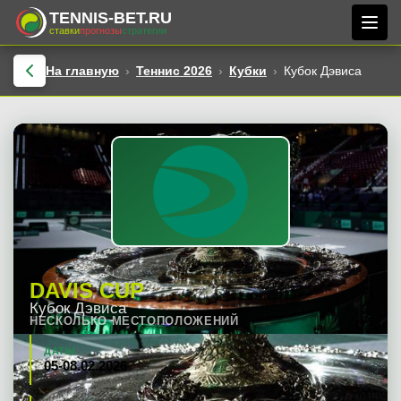
TENNIS-BET.RU
ставки
прогнозы
стратегии
На главную
Теннис 2026
Кубки
Кубок Дэвиса
DAVIS CUP
Кубок Дэвиса
НЕСКОЛЬКО МЕСТОПОЛОЖЕНИЙ
ДАТЫ
05-08.02.2026