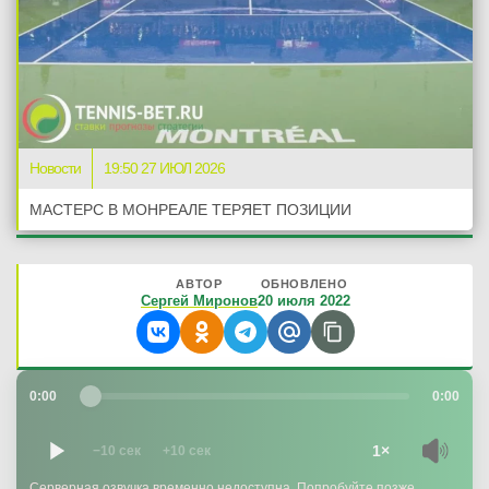
Новости
19:50 27 ИЮЛ 2026
МАСТЕРС В МОНРЕАЛЕ ТЕРЯЕТ ПОЗИЦИИ
АВТОР
ОБНОВЛЕНО
Сергей Миронов
20 июля 2022
0:00
0:00
1×
−10 сек
+10 сек
Серверная озвучка временно недоступна. Попробуйте позже.