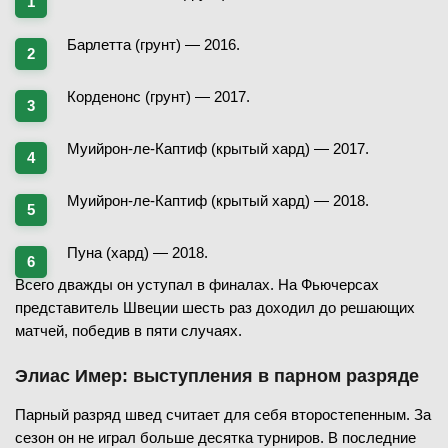
Барлетта (грунт) — 2016.
Корденонс (грунт) — 2017.
Муийрон-ле-Каптиф (крытый хард) — 2017.
Муийрон-ле-Каптиф (крытый хард) — 2018.
Пуна (хард) — 2018.
Всего дважды он уступал в финалах. На Фьючерсах
представитель Швеции шесть раз доходил до решающих
матчей, победив в пяти случаях.
Элиас Имер: выступления в парном разряде
Парный разряд швед считает для себя второстепенным. За
сезон он не играл больше десятка турниров. В последние