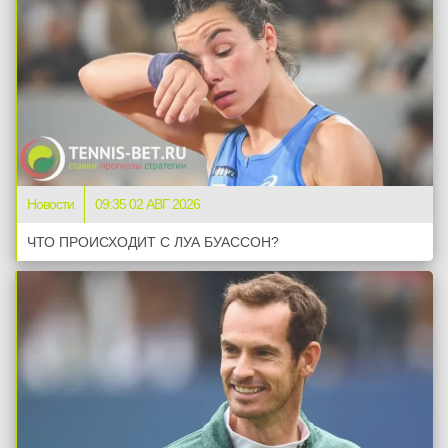
Новости
09:35 02 АВГ 2026
ЧТО ПРОИСХОДИТ С ЛУА БУАССОН?