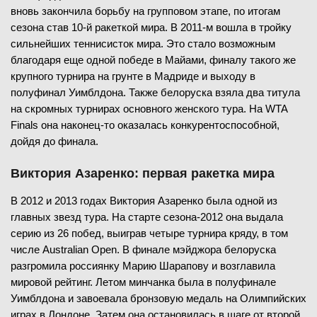
вновь закончила борьбу на групповом этапе, по итогам
сезона став 10-й ракеткой мира. В 2011-м вошла в тройку
сильнейших теннисисток мира. Это стало возможным
благодаря еще одной победе в Майами, финалу такого же
крупного турнира на грунте в Мадриде и выходу в
полуфинал Уимблдона. Также белоруска взяла два титула
на скромных турнирах основного женского тура. На WTA
Finals она наконец-то оказалась конкурентоспособной,
дойдя до финала.
Виктория Азаренко: первая ракетка мира
В 2012 и 2013 годах Виктория Азаренко была одной из
главных звезд тура. На старте сезона-2012 она выдала
серию из 26 побед, выиграв четыре турнира кряду, в том
числе Australian Open. В финале мэйджора белоруска
разгромила россиянку Марию Шарапову и возглавила
мировой рейтинг. Летом минчанка была в полуфинале
Уимблдона и завоевала бронзовую медаль на Олимпийских
играх в Лондоне. Затем она остановилась в шаге от второй