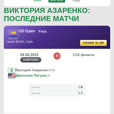
2009
Хард
WTA 1000
ВИКТОРИЯ АЗАРЕНКО:
ПОСЛЕДНИЕ МАТЧИ
US Open
Хард
НЬЮ-ЙОРК, США
GRAND SLAM
29.08.2025
1/16 финала
П
ЗАВЕРШЁН
Виктория Азаренко
(459)
Джессика Пегула
(3)
1
-
6
1-й сет
5
-
7
2-й сет