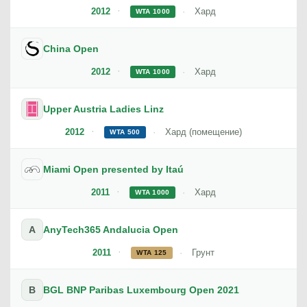
2012
Хард
WTA 1000
China Open
2012
Хард
WTA 1000
Upper Austria Ladies Linz
2012
Хард (помещение)
WTA 500
Miami Open presented by Itaú
2011
Хард
WTA 1000
A
AnyTech365 Andalucia Open
2011
Грунт
WTA 125
B
BGL BNP Paribas Luxembourg Open 2021