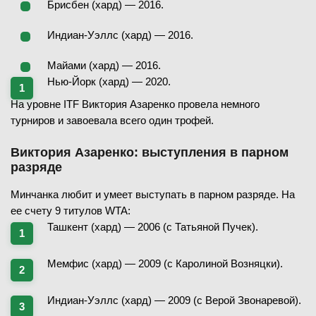
Брисбен (хард) — 2016.
Индиан-Уэллс (хард) — 2016.
Майами (хард) — 2016.
Нью-Йорк (хард) — 2020.
На уровне ITF Виктория Азаренко провела немного
турниров и завоевала всего один трофей.
Виктория Азаренко: выступления в парном
разряде
Минчанка любит и умеет выступать в парном разряде. На
ее счету 9 титулов WTA:
Ташкент (хард) — 2006 (с Татьяной Пучек).
Мемфис (хард) — 2009 (с Каролиной Возняцки).
Индиан-Уэллс (хард) — 2009 (с Верой Звонаревой).