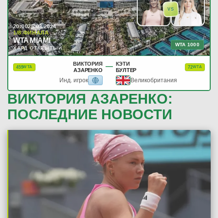
VS
20:00
25.03.2024
1/8 ФИНАЛА
WTA MIAMI
WTA 1000
ХАРД ОТКРЫТЫЙ
ВИКТОРИЯ
КЭТИ
—
459
72
WTA
WTA
АЗАРЕНКО
БУЛТЕР
Инд. игрок
Великобритания
ВИКТОРИЯ АЗАРЕНКО:
ПОСЛЕДНИЕ НОВОСТИ