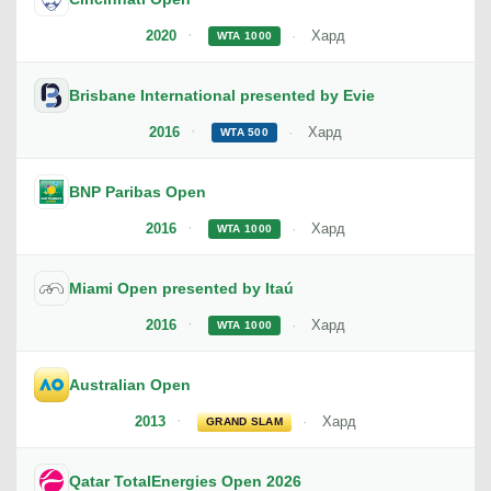
2020
Хард
WTA 1000
Brisbane International presented by Evie
2016
Хард
WTA 500
BNP Paribas Open
2016
Хард
WTA 1000
Miami Open presented by Itaú
2016
Хард
WTA 1000
Australian Open
2013
Хард
GRAND SLAM
Qatar TotalEnergies Open 2026