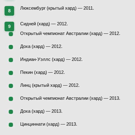
Люксембург (крытый хард) — 2011.
Сидней (хард) — 2012.
Открытый чемпионат Австралии (хард) — 2012.
Доха (хард) — 2012.
Индиан-Уэллс (хард) — 2012.
Пекин (хард) — 2012.
Линц (крытый хард) — 2012.
Открытый чемпионат Австралии (хард) — 2013.
Доха (хард) — 2013.
Цинциннати (хард) — 2013.