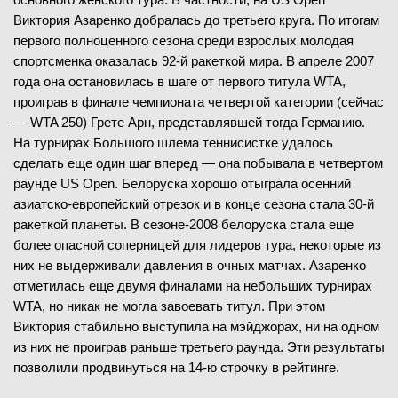
Виктория Азаренко добралась до третьего круга. По итогам
первого полноценного сезона среди взрослых молодая
спортсменка оказалась 92-й ракеткой мира. В апреле 2007
года она остановилась в шаге от первого титула WTA,
проиграв в финале чемпионата четвертой категории (сейчас
— WTA 250) Грете Арн, представлявшей тогда Германию.
На турнирах Большого шлема теннисистке удалось
сделать еще один шаг вперед — она побывала в четвертом
раунде US Open. Белоруска хорошо отыграла осенний
азиатско-европейский отрезок и в конце сезона стала 30-й
ракеткой планеты. В сезоне-2008 белоруска стала еще
более опасной соперницей для лидеров тура, некоторые из
них не выдерживали давления в очных матчах. Азаренко
отметилась еще двумя финалами на небольших турнирах
WTA, но никак не могла завоевать титул. При этом
Виктория стабильно выступила на мэйджорах, ни на одном
из них не проиграв раньше третьего раунда. Эти результаты
позволили продвинуться на 14-ю строчку в рейтинге.