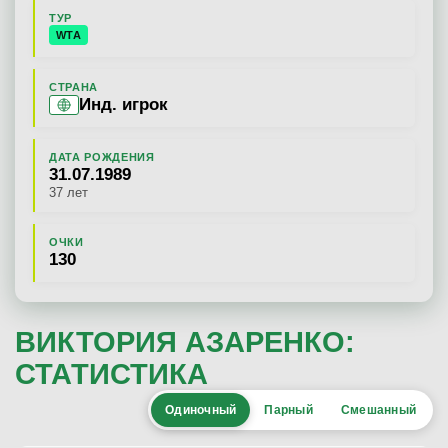
ТУР
WTA
СТРАНА
Инд. игрок
ДАТА РОЖДЕНИЯ
31.07.1989
37 лет
ОЧКИ
130
ВИКТОРИЯ АЗАРЕНКО:
СТАТИСТИКА
Одиночный
Парный
Смешанный