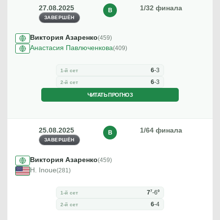
27.08.2025
1/32 финала
В
ЗАВЕРШЁН
Виктория Азаренко
(459)
Анастасия Павлюченкова
(409)
6
-
3
1-й сет
6
-
3
2-й сет
ЧИТАТЬ ПРОГНОЗ
25.08.2025
1/64 финала
В
ЗАВЕРШЁН
Виктория Азаренко
(459)
H. Inoue
(281)
7
0
7
-
6
1-й сет
6
-
4
2-й сет