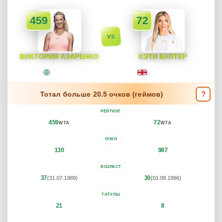
459
72
VS
ВИКТОРИЯ АЗАРЕНКО
КЭТИ БУЛТЕР
Victoria Azarenka
Katie Boulter
Инд. игрок
Великобритания
?
Тотал больше 20.5 очков (геймов)
РЕЙТИНГ
459
72
WTA
WTA
ОЧКИ
130
987
ВОЗРАСТ
37
30
(31.07.1989)
(01.08.1996)
ТИТУЛЫ
21
8