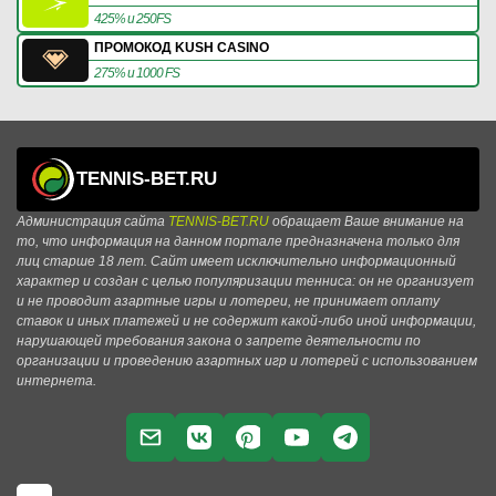
425% и 250FS
ПРОМОКОД KUSH CASINO
275% и 1000 FS
TENNIS-BET.RU
Администрация сайта
TENNIS-BET.RU
обращает Ваше внимание на
то, что информация на данном портале предназначена только для
лиц старше 18 лет. Сайт имеет исключительно информационный
характер и создан с целью популяризации тенниса: он не организует
и не проводит азартные игры и лотереи, не принимает оплату
ставок и иных платежей и не содержит какой-либо иной информации,
нарушающей требования закона о запрете деятельности по
организации и проведению азартных игр и лотерей с использованием
интернета.