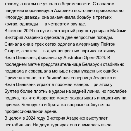
травму, а потом не узнала о беременности. С началом
пандемии коронавируса Азаренко постоянно приезжала во
Флориду: дважды она заканчивала борьбу в третьих
кругах, однажды — в четвертом раунде.
В сезоне-2024 по пути в четвертый раунд турнира в Майами
Виктория Азаренко одержала две непростые победы.
Сначала она в трех сетах одолела американку Пейтон
Стирнс, а затем — в двух непростых партиях китаянку
Чжэн Циньвэнь, финалистку Australian Open-2024. В
последнем матче представительница Беларуси стабильно
подавала и совершала меньше невынужденных ошибок.
Примечательно, что ближайшая соперница Азаренко и
Чжэн Циньвэнь играют в похожей манере. При этом у
Бултер более плотные удары на задней линии, но послабее
подача, так что Азаренко может захватывать инициативу на
приеме. Белоруска и британка впервые сойдутся на
профессиональной арене.
В целом в 2024 году Виктория Азаренко выступает
нестабильно. На двух турнирах она снималась из-за