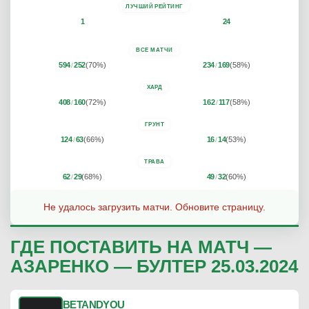
ЛУЧШИЙ РЕЙТИНГ
1
24
ВСЕ МАТЧИ
594
252
(70%)
234
169
(58%)
/
/
ХАРД
408
160
(72%)
162
117
(58%)
/
/
ГРУНТ
124
63
(66%)
16
14
(53%)
/
/
ТРАВА
62
29
(68%)
49
32
(60%)
/
/
Не удалось загрузить матчи. Обновите страницу.
ГДЕ ПОСТАВИТЬ НА МАТЧ —
АЗАРЕНКО — БУЛТЕР 25.03.2024
BETANDYOU