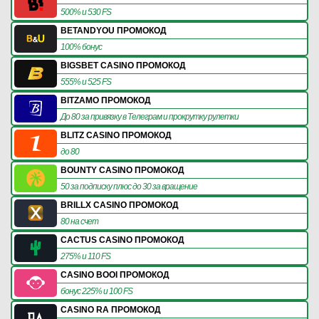
500% и 530 FS
BETANDYOU ПРОМОКОД
100% бонус
BIGSBET CASINO ПРОМОКОД
555% и 525 FS
BITZAMO ПРОМОКОД
До 80 за привязку в Телеграм и прокрутку рулетки
BLITZ CASINO ПРОМОКОД
до 80
BOUNTY CASINO ПРОМОКОД
50 за подписку плюс до 30 за вращение
BRILLX CASINO ПРОМОКОД
80 на счет
CACTUS CASINO ПРОМОКОД
275% и 110 FS
CASINO BOOI ПРОМОКОД
бонус 225% и 100 FS
CASINO RA ПРОМОКОД