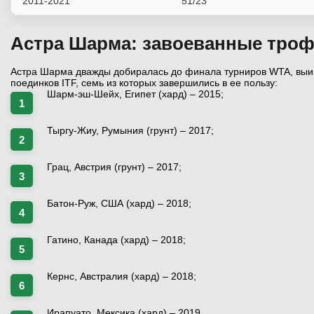
2011-2021
51/23
Астра Шарма: завоеванные тро
Астра Шарма дважды добиралась до финала турниров WTA, выигра
поединков ITF, семь из которых завершились в ее пользу:
Шарм-эш-Шейх, Египет (хард) – 2015;
Тыргу-Жиу, Румыния (грунт) – 2017;
Грац, Австрия (грунт) – 2017;
Батон-Руж, США (хард) – 2018;
Гатино, Канада (хард) – 2018;
Кернс, Австралия (хард) – 2018;
Ирапуато, Мексика (хард) – 2019.