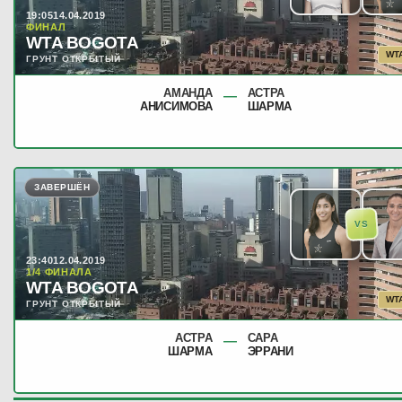
19:05
14.04.2019
ФИНАЛ
WTA BOGOTA
WT
ГРУНТ ОТКРЫТЫЙ
АМАНДА
АСТРА
—
АНИСИМОВА
ШАРМА
ЗАВЕРШЁН
VS
23:40
12.04.2019
1/4 ФИНАЛА
WTA BOGOTA
WT
ГРУНТ ОТКРЫТЫЙ
АСТРА
САРА
—
ШАРМА
ЭРРАНИ