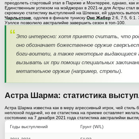
преодолеть стартовый этап в Париже и Монтеррее, однако, как и
Единственным успехом на мэйджорах в 2021-м для Астры стал в
скромную статистику выступлений на Шлемах, ей удалось выпо
Чарльстоне
, одолев в финале туниску
Онс Жабер
2:6, 7:5, 6:1
Уэллсе позволило австралийке завершить сезон в топ-100.
Это интересно: хотя принято считать, что ро
оно обозначает божественное оружие сверхъест
боги-воители, а также некоторые выдающиеся г
вызывать их при помощи специальных заклинани
метательное оружие (например, стрелы).
Астра Шарма: статистика высту
Астра Шарма известна как в меру агрессивный игрок, чей стиль
неплохой подачей, но ее статистика на приеме оставляет желать
состоянию на 7 декабря 2021 года статистика австралийки выг
Годы выступлений
Грунт (W/L)