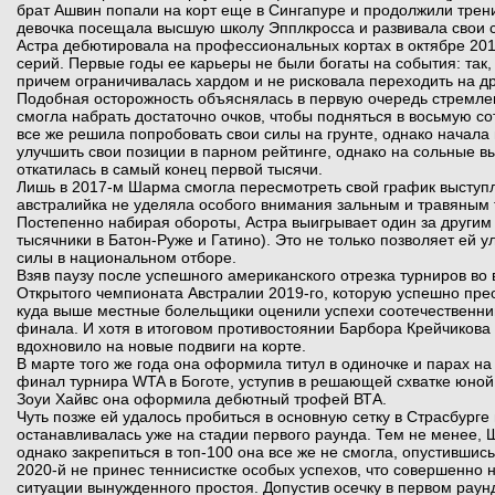
брат Ашвин попали на корт еще в Сингапуре и продолжили трени
девочка посещала высшую школу Эпплкросса и развивала свои сп
Астра дебютировала на профессиональных кортах в октябре 201
серий. Первые годы ее карьеры не были богаты на события: так, 
причем ограничивалась хардом и не рисковала переходить на д
Подобная осторожность объяснялась в первую очередь стремле
смогла набрать достаточно очков, чтобы подняться в восьмую с
все же решила попробовать свои силы на грунте, однако начала
улучшить свои позиции в парном рейтинге, однако на сольные вы
откатилась в самый конец первой тысячи.
Лишь в 2017-м Шарма смогла пересмотреть свой график выступле
австралийка не уделяла особого внимания зальным и травяным 
Постепенно набирая обороты, Астра выигрывает один за другим 
тысячники в Батон-Руже и Гатино). Это не только позволяет ей 
силы в национальном отборе.
Взяв паузу после успешного американского отрезка турниров во 
Открытого чемпионата Австралии 2019-го, которую успешно пре
куда выше местные болельщики оценили успехи соотечественниц
финала. И хотя в итоговом противостоянии Барбора Крейчикова 
вдохновило на новые подвиги на корте.
В марте того же года она оформила титул в одиночке и парах н
финал турнира WTA в Боготе, уступив в решающей схватке юно
Зоуи Хайвс она оформила дебютный трофей ВТА.
Чуть позже ей удалось пробиться в основную сетку в Страсбурге
останавливалась уже на стадии первого раунда. Тем не менее, 
однако закрепиться в топ-100 она все же не смогла, опустившись
2020-й не принес теннисистке особых успехов, что совершенно н
ситуации вынужденного простоя. Допустив осечку в первом рау