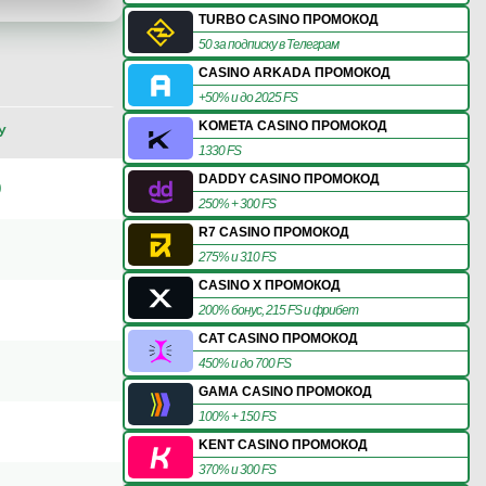
TURBO CASINO ПРОМОКОД
50 за подписку в Телеграм
CASINO ARKADA ПРОМОКОД
+50% и до 2025 FS
KOMETA CASINO ПРОМОКОД
У
1330 FS
DADDY CASINO ПРОМОКОД
0
250% + 300 FS
R7 CASINO ПРОМОКОД
275% и 310 FS
CASINO X ПРОМОКОД
200% бонус, 215 FS и фрибет
CAT CASINO ПРОМОКОД
450% и до 700 FS
GAMA CASINO ПРОМОКОД
100% + 150 FS
KENT CASINO ПРОМОКОД
370% и 300 FS