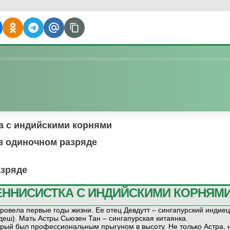
а с индийскими корнями
в одиночном разряде
азряде
ЕННИСИСТКА С ИНДИЙСКИМИ КОРНЯМ
ровела первые годы жизни. Ее отец Девдутт – сингапурский индиец
деш). Мать Астры Сьюзен Тан – сингапурская китаянка.
орый был профессиональным прыгуном в высоту. Не только Астра, 