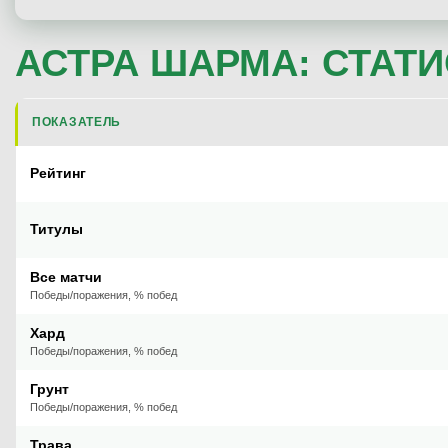
АСТРА ШАРМА: СТАТ
ПОКАЗАТЕЛЬ
Рейтинг
Титулы
Все матчи
Победы/поражения, % побед
Хард
Победы/поражения, % побед
Грунт
Победы/поражения, % побед
Трава