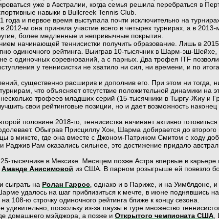
роваться уже в Австралии, когда семья решила перебраться в Пер
ортивные навыки в Bullcreek Tennis Club.
1 года и первое время выступала почти исключительно на турнир
в 2012-м она приняла участие всего в четырех турнирах, а в 2013-м
ругие, более медленные и непривычные покрытия.
нием начинающей теннисистки получить образование. Лишь в 201
отню одиночного рейтинга. Выиграв 10-тысячник в Шарм-эш-Шейхе, 
 не с одиночных соревнований, а с парных. Два трофея ITF позвол
ступления у теннисистки не хватило ни сил, ни времени, и по итог
ний, существенно расширив и дополнив его. При этом ни тогда, н
турнирам, что объясняет отсутствие положительной динамики на э
несколько трофеев младших серий (15-тысячники в Тыргу-Жиу и Гр
улучшить свои рейтинговые позиции, но и дает возможность наконец
второй половине 2018-го, теннисистка начинает активно готовитьс
одолевает. Обыграв Присциллу Хон, Шарма добирается до второго 
ы в миксте, где она вместе с Джоном-Патриком Смитом с ходу до
и Раджив Рам оказались сильнее, это достижение придало австрал
а 25-тысячнике в Мексике. Месяцем позже Астра впервые в карьере
й
Аманде Анисимовой
из США. В парном розыгрыше ей повезло бо
 и сыграть на
Ролан Гаррос
, однако и в Париже, и на Уимблдоне, 
Шарме удалось на шаг приблизиться к мечте, в июне поднявшись на 
 на 108-ю строчку одиночного рейтинга ближе к концу сезона.
е удивительно, поскольку из-за паузы в туре множество теннисисто
нде домашнего мэйджора, а позже и
Открытого чемпионата США
,