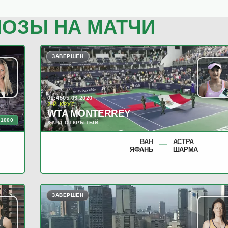
—
—
НОЗЫ НА МАТЧИ
ЗАВЕРШЁН
01:45
05.03.2020
2-Й КРУГ
WTA MONTERREY
 1000
ХАРД ОТКРЫТЫЙ
ВАН
АСТРА
—
ЯФАНЬ
ШАРМА
ЗАВЕРШЁН