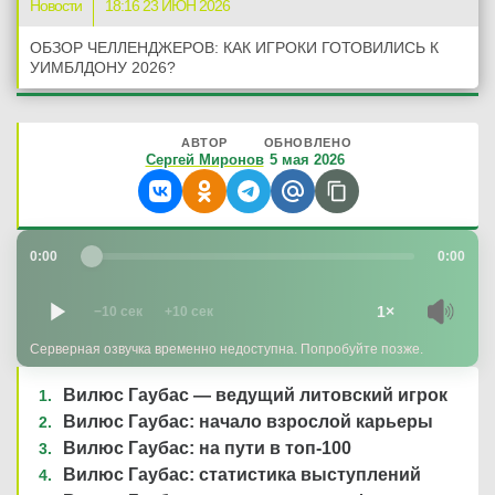
Новости
18:16 23 ИЮН 2026
ОБЗОР ЧЕЛЛЕНДЖЕРОВ: КАК ИГРОКИ ГОТОВИЛИСЬ К
УИМБЛДОНУ 2026?
АВТОР
ОБНОВЛЕНО
Сергей Миронов
5 мая 2026
0:00
0:00
1×
−10 сек
+10 сек
Серверная озвучка временно недоступна. Попробуйте позже.
Вилюс Гаубас — ведущий литовский игрок
Вилюс Гаубас: начало взрослой карьеры
Вилюс Гаубас: на пути в топ-100
Вилюс Гаубас: статистика выступлений