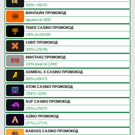
550% + 450 FS
ВИНЛАЙН ПРОМОКОД
фрибет до 3000
TIGER CASINO ПРОМОКОД
150% до 100 000
1XBIT ПРОМОКОД
300% и 250 ФС
888STARZ ПРОМОКОД
100% бонус до 12000
ADMIRAL X CASINO ПРОМОКОД
850% и 850 FS
ATOM CASINO ПРОМОКОД
750FS + 225%
AUF CASINO ПРОМОКОД
250% и 250 FS
AZINO ПРОМОКОД
277% и 277 FS
BABOSS CASINO ПРОМОКОД