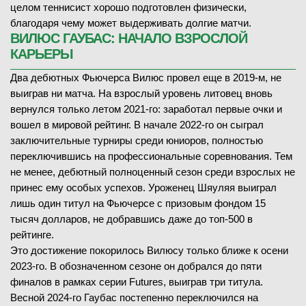
целом теннисист хорошо подготовлен физически,
благодаря чему может выдерживать долгие матчи.
ВИЛЮС ГАУБАС: НАЧАЛО ВЗРОСЛОЙ
КАРЬЕРЫ
Два дебютных Фьючерса Вилюс провел еще в 2019-м, не
выиграв ни матча. На взрослый уровень литовец вновь
вернулся только летом 2021-го: заработал первые очки и
вошел в мировой рейтинг. В начале 2022-го он сыграл
заключительные турниры среди юниоров, полностью
переключившись на профессиональные соревнования. Тем
не менее, дебютный полноценный сезон среди взрослых не
принес ему особых успехов. Уроженец Шяуляя выиграл
лишь один титул на Фьючерсе с призовым фондом 15
тысяч долларов, не добравшись даже до топ-500 в
рейтинге.
Это достижение покорилось Вилюсу только ближе к осени
2023-го. В обозначенном сезоне он добрался до пяти
финалов в рамках серии Futures, выиграв три титула.
Весной 2024-го Гаубас постепенно переключился на