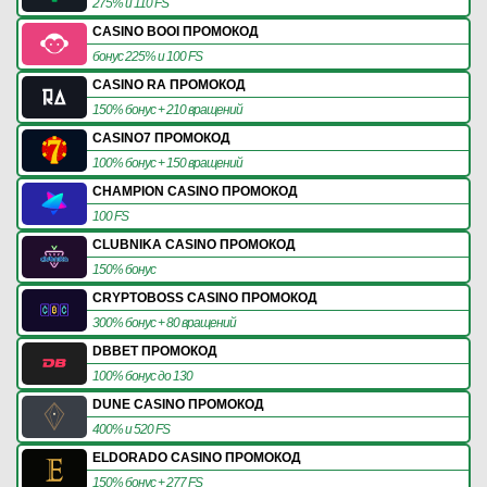
275% и 110 FS
CASINO BOOI ПРОМОКОД
бонус 225% и 100 FS
CASINO RA ПРОМОКОД
150% бонус + 210 вращений
CASINO7 ПРОМОКОД
100% бонус + 150 вращений
CHAMPION CASINO ПРОМОКОД
100 FS
CLUBNIKA CASINO ПРОМОКОД
150% бонус
CRYPTOBOSS CASINO ПРОМОКОД
300% бонус + 80 вращений
DBBET ПРОМОКОД
100% бонус до 130
DUNE CASINO ПРОМОКОД
400% и 520 FS
ELDORADO CASINO ПРОМОКОД
150% бонус + 277 FS