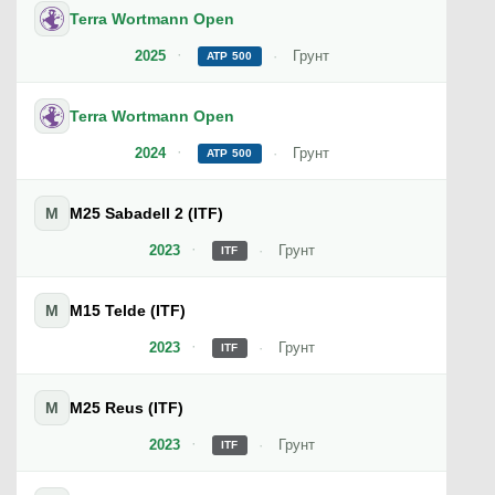
Terra Wortmann Open
2025
Грунт
ATP 500
Terra Wortmann Open
2024
Грунт
ATP 500
M
M25 Sabadell 2 (ITF)
2023
Грунт
ITF
M
M15 Telde (ITF)
2023
Грунт
ITF
M
M25 Reus (ITF)
2023
Грунт
ITF