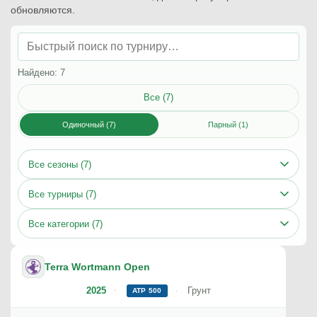
обновляются.
Найдено: 7
Все (7)
Одиночный (7)
Парный (1)
Все сезоны (7)
Все турниры (7)
Все категории (7)
Terra Wortmann Open
2025
Грунт
ATP 500