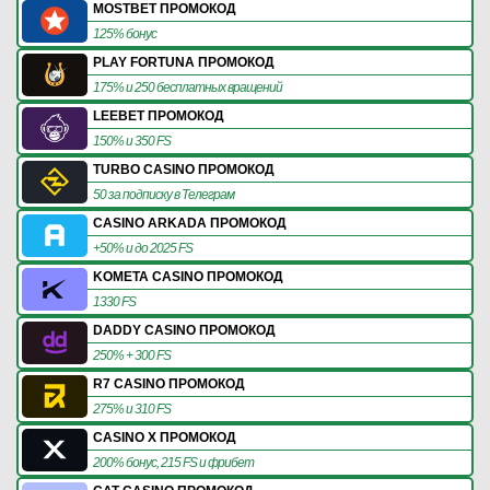
MOSTBET ПРОМОКОД
125% бонус
PLAY FORTUNA ПРОМОКОД
175% и 250 бесплатных вращений
LEEBET ПРОМОКОД
150% и 350 FS
TURBO CASINO ПРОМОКОД
50 за подписку в Телеграм
CASINO ARKADA ПРОМОКОД
+50% и до 2025 FS
KOMETA CASINO ПРОМОКОД
1330 FS
DADDY CASINO ПРОМОКОД
250% + 300 FS
R7 CASINO ПРОМОКОД
275% и 310 FS
CASINO X ПРОМОКОД
200% бонус, 215 FS и фрибет