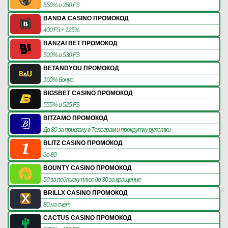
550% и 250 FS
BANDA CASINO ПРОМОКОД
400 FS + 125%
BANZAI BET ПРОМОКОД
500% и 530 FS
BETANDYOU ПРОМОКОД
100% бонус
BIGSBET CASINO ПРОМОКОД
555% и 525 FS
BITZAMO ПРОМОКОД
До 80 за привязку в Телеграм и прокрутку рулетки
BLITZ CASINO ПРОМОКОД
до 80
BOUNTY CASINO ПРОМОКОД
50 за подписку плюс до 30 за вращение
BRILLX CASINO ПРОМОКОД
80 на счет
CACTUS CASINO ПРОМОКОД