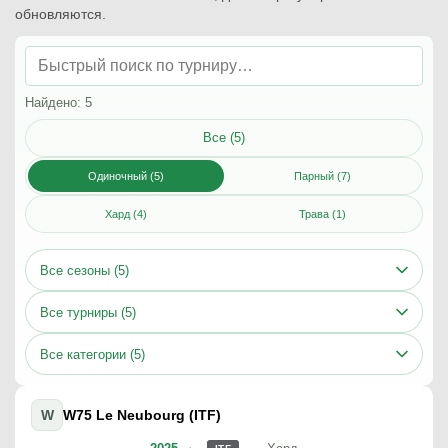
обновляются.
Найдено: 5
Все (5)
Одиночный (5)
Парный (7)
Хард (4)
Трава (1)
Все сезоны (5)
Все турниры (5)
Все категории (5)
W
W75 Le Neubourg (ITF)