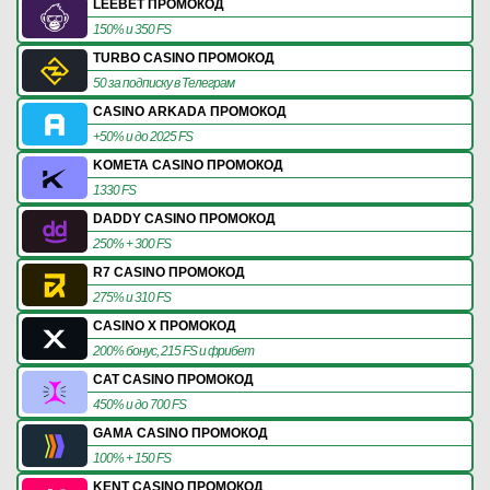
LEEBET ПРОМОКОД
150% и 350 FS
TURBO CASINO ПРОМОКОД
50 за подписку в Телеграм
CASINO ARKADA ПРОМОКОД
+50% и до 2025 FS
KOMETA CASINO ПРОМОКОД
1330 FS
DADDY CASINO ПРОМОКОД
250% + 300 FS
R7 CASINO ПРОМОКОД
275% и 310 FS
CASINO X ПРОМОКОД
200% бонус, 215 FS и фрибет
CAT CASINO ПРОМОКОД
450% и до 700 FS
GAMA CASINO ПРОМОКОД
100% + 150 FS
KENT CASINO ПРОМОКОД