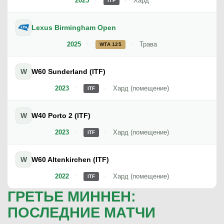
2025
Хард
ITF
Lexus Birmingham Open
2025
Трава
WTA 125
W
W60 Sunderland (ITF)
2023
Хард (помещение)
ITF
W
W40 Porto 2 (ITF)
2023
Хард (помещение)
ITF
W
W60 Altenkirchen (ITF)
2022
Хард (помещение)
ITF
ГРЕТЬЕ МИННЕН:
ПОСЛЕДНИЕ МАТЧИ