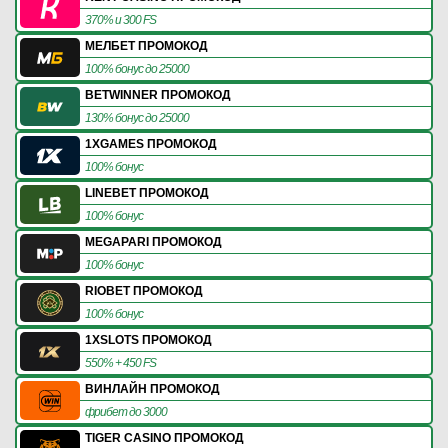
370% и 300 FS
МЕЛБЕТ ПРОМОКОД
100% бонус до 25000
BETWINNER ПРОМОКОД
130% бонус до 25000
1XGAMES ПРОМОКОД
100% бонус
LINEBET ПРОМОКОД
100% бонус
MEGAPARI ПРОМОКОД
100% бонус
RIOBET ПРОМОКОД
100% бонус
1XSLOTS ПРОМОКОД
550% + 450 FS
ВИНЛАЙН ПРОМОКОД
фрибет до 3000
TIGER CASINO ПРОМОКОД