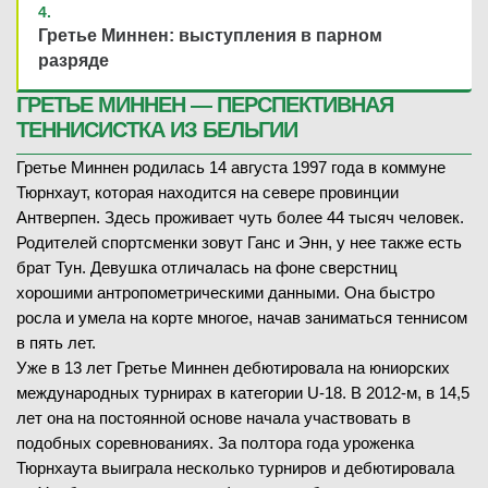
Гретье Миннен: выступления в парном
разряде
ГРЕТЬЕ МИННЕН — ПЕРСПЕКТИВНАЯ
ТЕННИСИСТКА ИЗ БЕЛЬГИИ
Гретье Миннен родилась 14 августа 1997 года в коммуне
Тюрнхаут, которая находится на севере провинции
Антверпен. Здесь проживает чуть более 44 тысяч человек.
Родителей спортсменки зовут Ганс и Энн, у нее также есть
брат Тун. Девушка отличалась на фоне сверстниц
хорошими антропометрическими данными. Она быстро
росла и умела на корте многое, начав заниматься теннисом
в пять лет.
Уже в 13 лет Гретье Миннен дебютировала на юниорских
международных турнирах в категории U-18. В 2012-м, в 14,5
лет она на постоянной основе начала участвовать в
подобных соревнованиях. За полтора года уроженка
Тюрнхаута выиграла несколько турниров и дебютировала