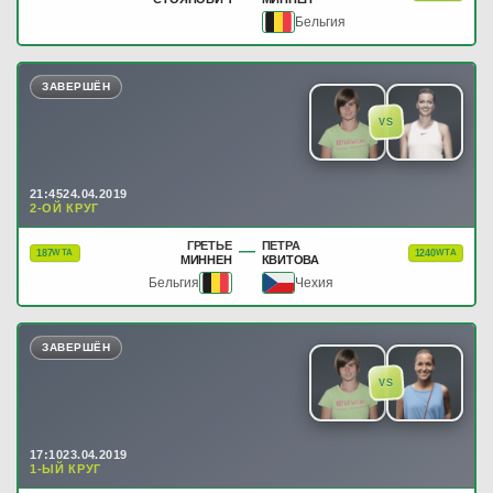
Бельгия
ЗАВЕРШЁН
VS
21:45
24.04.2019
2-ОЙ КРУГ
ГРЕТЬЕ
ПЕТРА
—
187
1240
WTA
WTA
МИННЕН
КВИТОВА
Бельгия
Чехия
ЗАВЕРШЁН
VS
17:10
23.04.2019
1-ЫЙ КРУГ