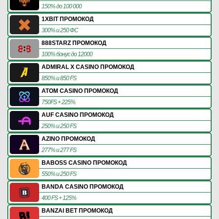
150% до 100 000
1XBIT ПРОМОКОД
300% и 250 ФС
888STARZ ПРОМОКОД
100% бонус до 12000
ADMIRAL X CASINO ПРОМОКОД
850% и 850 FS
ATOM CASINO ПРОМОКОД
750FS + 225%
AUF CASINO ПРОМОКОД
250% и 250 FS
AZINO ПРОМОКОД
277% и 277 FS
BABOSS CASINO ПРОМОКОД
550% и 250 FS
BANDA CASINO ПРОМОКОД
400 FS + 125%
BANZAI BET ПРОМОКОД