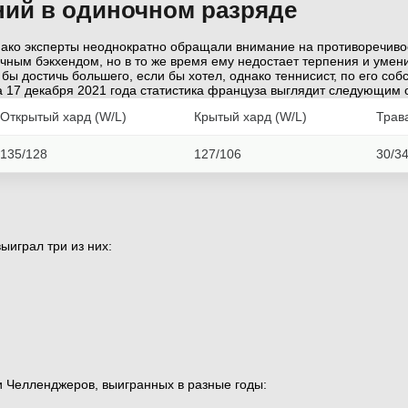
ний в одиночном разряде
днако эксперты неоднократно обращали внимание на противоречивос
ичным бэкхендом, но в то же время ему недостает терпения и уме
бы достичь большего, если бы хотел, однако теннисист, по его соб
а 17 декабря 2021 года статистика француза выглядит следующим 
Открытый хард (W/L)
Крытый хард (W/L)
Трав
135/128
127/106
30/3
ыиграл три из них:
и Челленджеров, выигранных в разные годы: