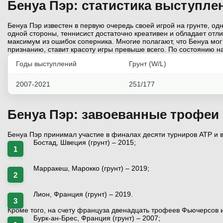
Бенуа Пэр: статистика выступле
Бенуа Пэр известен в первую очередь своей игрой на грунте, о
одной стороны, теннисист достаточно креативен и обладает отл
максимум из ошибок соперника. Многие полагают, что Бенуа мог 
признанию, ставит красоту игры превыше всего. По состоянию н
Годы выступлений
Грунт (W/L)
2007-2021
251/177
Бенуа Пэр: завоеванные трофеи
Бенуа Пэр принимал участие в финалах десяти турниров ATP и в
Бостад, Швеция (грунт) – 2015;
Марракеш, Марокко (грунт) – 2019;
Лион, Франция (грунт) – 2019.
Кроме того, на счету француза двенадцать трофеев Фьючерсов 
Бурк-ан-Брес, Франция (грунт) – 2007;