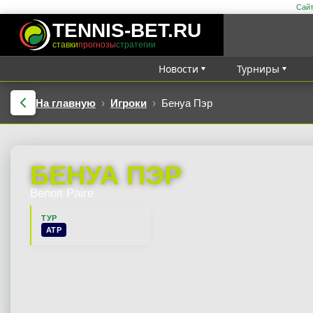
Сайт
TENNIS-BET.RU
ставки
прогнозы
стратегии
Новости
Турниры
На главную
Игроки
Бенуа Пэр
БЕНУА ПЭР
Benoit Paire
ТУР
ATP