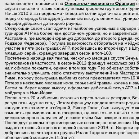
начинающего теннисиста на
Открытом чемпионате Франции
п
спустя пополняет свою копилку новым трофеем грунтового турн
Начав 2010-й за пределами четвертой сотни одиночного рейтинг
первую очередь благодаря успешным выступлениям на турнирах
карьере добрался до второго раунда.
Следующий сезон стал одним из наиболее успешных в карьере Б
турниров ATP на более чем достойном уровне, но и закрепитьс
Австралии, где молодой француз добрался до второго раунда, у
Роджера Федерера). Получив возможность отбираться на мэйджо
участие в пяти розыгрышах ATP, пробившись во второй круг в Ш
младших серий, француз завершил сезон в топ-100.
Постепенно наращивая темпы, несколько месяцев спустя Бенуа 
грунтовиков (в частности, в сезоне-2012 француз несколько раз
на любимом покрытии, однако в том же году Пэр обновил собств
значительно улучшить свою статистику выступлений на Мастерсах
Риме, по ходу розыгрыша выбив из сетки представителя топ-10
Потеряв несколько месяцев из-за серьезной травмы колена и зам
Летом он берет новую высоту, оформляя дебютный титул ATP в
мэйджора в Нью-Йорке.
Попав в топ-20 и обновив несколько персональных рекордов, Бе
результаты идут на спад. Летом французу представляется редка
конкурентов за место в сборной, Ришар Гаске, был вынужден о
заменить травмированного товарища, однако тот не только не п
дисциплинарных нарушений, в связи с чем был вскоре отозван д
После двух довольно противоречивых сезонов, не принесших Пэ
выдает отличный отрезок в первой половине 2019-го. Вопреки пр
добравшись до четвертого раунда Ролан Гаррос и выиграв соре
обновив свой максимум (4-й круг).