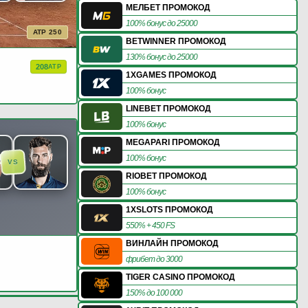
МЕЛБЕТ ПРОМОКОД
100% бонус до 25000
ATP 250
BETWINNER ПРОМОКОД
130% бонус до 25000
208
ATP
1XGAMES ПРОМОКОД
100% бонус
LINEBET ПРОМОКОД
100% бонус
MEGAPARI ПРОМОКОД
100% бонус
VS
RIOBET ПРОМОКОД
100% бонус
1XSLOTS ПРОМОКОД
550% + 450 FS
ВИНЛАЙН ПРОМОКОД
фрибет до 3000
TIGER CASINO ПРОМОКОД
150% до 100 000