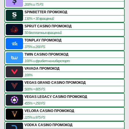
200% и 75 FS
SPINBETTER ПРОМОКОД
130% + 30 вращений
SPRUT CASINO ПРОМОКОД
50 бесплатных вращений
TONPLAY ПРОМОКОД
375% и 200 FS
TWIN CASINO ПРОМОКОД
100% и фрибет на киберспорт
VAVADA ПРОМОКОД
100%
VEGAS GRAND CASINO ПРОМОКОД
500% + 605 FS
VEGAS LEGACY CASINO ПРОМОКОД
455% + 250 FS
VELORA CASINO ПРОМОКОД
225% и 975 FS
VODKA CASINO ПРОМОКОД