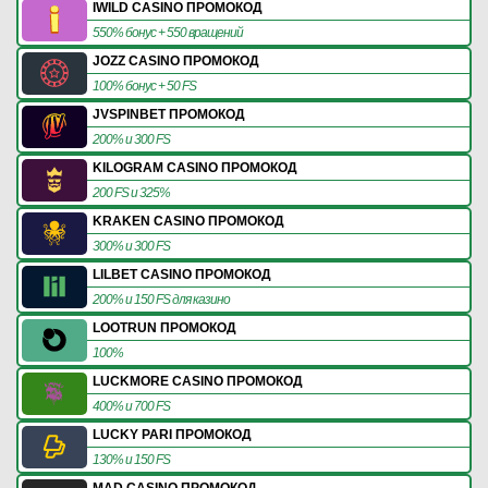
IWILD CASINO ПРОМОКОД
550% бонус + 550 вращений
JOZZ CASINO ПРОМОКОД
100% бонус + 50 FS
JVSPINBET ПРОМОКОД
200% и 300 FS
KILOGRAM CASINO ПРОМОКОД
200 FS и 325%
KRAKEN CASINO ПРОМОКОД
300% и 300 FS
LILBET CASINO ПРОМОКОД
200% и 150 FS для казино
LOOTRUN ПРОМОКОД
100%
LUCKMORE CASINO ПРОМОКОД
400% и 700 FS
LUCKY PARI ПРОМОКОД
130% и 150 FS
MAD CASINO ПРОМОКОД