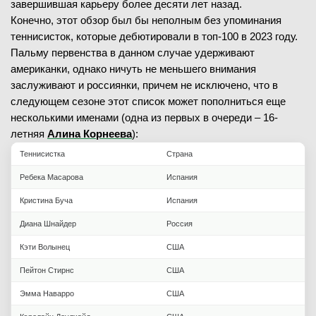
завершившая карьеру более десяти лет назад.
Конечно, этот обзор был бы неполным без упоминания
теннисисток, которые дебютировали в топ-100 в 2023 году.
Пальму первенства в данном случае удерживают
американки, однако ничуть не меньшего внимания
заслуживают и россиянки, причем не исключено, что в
следующем сезоне этот список может пополниться еще
несколькими именами (одна из первых в очереди – 16-
летняя
Алина Корнеева
):
Теннисистка
Страна
Ребека Масарова
Испания
Кристина Буча
Испания
Диана Шнайдер
Россия
Кэти Волынец
США
Пейтон Стирнс
США
Эмма Наварро
США