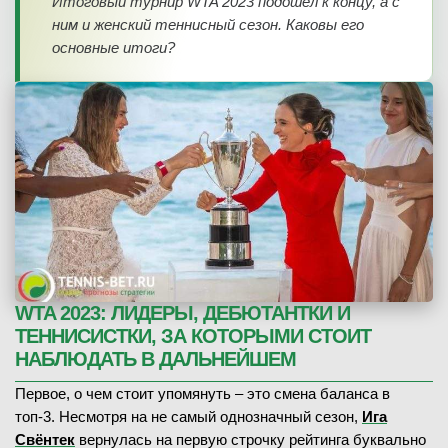
Итоговый турнир WTA 2023 подошел к концу, а с
ним и женский теннисный сезон. Каковы его
основные итоги?
WTA 2023: ЛИДЕРЫ, ДЕБЮТАНТКИ И
ТЕННИСИСТКИ, ЗА КОТОРЫМИ СТОИТ
НАБЛЮДАТЬ В ДАЛЬНЕЙШЕМ
Первое, о чем стоит упомянуть – это смена баланса в
топ-3. Несмотря на не самый однозначный сезон,
Ига
Свёнтек
вернулась на первую строчку рейтинга буквально