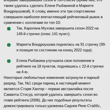
также удалось сделать Елене Рыбакиной и Маркете
Вондроушовой). К слову, именно эти три спортсменки
совершили наиболее впечатляющий рейтинговый рывок в
сравнении с коллегами по топ-10:
Так, Каролина Мухова завершила сезон-2022 на
149-й строчке (плюс 141 пункт);
Маркета Вондроушова поднялась на 91 строчку (99-
я позиция по состоянию на конец 2022 года);
Елена Рыбакина улучшила свое положение в
рейтинге на 18 пунктов, поднявшись с 22-й строчки
на 4-ю.
Некоторые любопытные изменения затронули и парный
разряд. Так, №1 среди парниц в настоящий момент
является Сторм Хантер – первая австралийка после
Саманты Стосур, которой удалось завершить сезон во
главе рейтинга (2006). До них подобные результаты
демонстрировала только уроженка Сиднея Рене Стаббс,