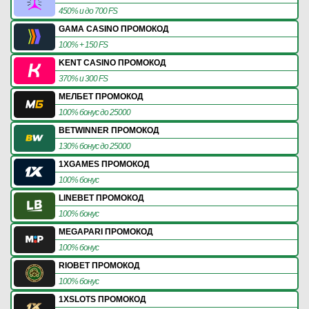
450% и до 700 FS
GAMA CASINO ПРОМОКОД
100% + 150 FS
KENT CASINO ПРОМОКОД
370% и 300 FS
МЕЛБЕТ ПРОМОКОД
100% бонус до 25000
BETWINNER ПРОМОКОД
130% бонус до 25000
1XGAMES ПРОМОКОД
100% бонус
LINEBET ПРОМОКОД
100% бонус
MEGAPARI ПРОМОКОД
100% бонус
RIOBET ПРОМОКОД
100% бонус
1XSLOTS ПРОМОКОД