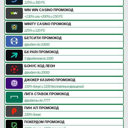
125% и 350 FS
WIN WIN CASINO ПРОМОКОД
+130% или +200% и 150 FS
WINITY CASINO ПРОМОКОД
225% и 120 FS
БЕТСИТИ ПРОМОКОД
фрибет до 10000
БК PARI ПРОМОКОД
5 фрибетов по 1000
БОНУС КОД ЛЕОН
фрибет до 20000
ДЖОКЕР КАЗИНО ПРОМОКОД
100% бонус и 1100 бесплатных вращений
ЛИГА СТАВОК ПРОМОКОД
фрибеты до 7777
ПИН АП ПРОМОКОД
100% бонус
ПОКЕРДОМ ПРОМОКОД