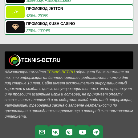
100% бонус + 1000 вращений
ПРОМОКОД JETTON
425% и 250FS
ПРОМОКОД KUSH CASINO
275% и 1000 FS
TENNIS-BET.RU
Администрация сайта
TENNIS-BET.RU
обращает Ваше внимание на
то, что информация на данном портале предназначена только для
лиц старше 18 лет. Сайт имеет исключительно информационный
характер и создан с целью популяризации тенниса: он не организует
и не проводит азартные игры и лотереи, не принимает оплату
ставок и иных платежей и не содержит какой-либо иной информации,
нарушающей требования закона о запрете деятельности по
организации и проведению азартных игр и лотерей с использованием
интернета.