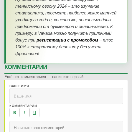
теннисному сезону 2024 – это изучение
статистики, просмотр наиболее ярких матчей
уходящего года и, конечно же, поиск выгодных
предложений от букмекеров и онлайн-казино. К
примеру, в Vavada можно получить приличный
бонус при
регистрации с промокодом
– плюс
100% к стартовому депозиту без учета
фриспинов!
КОММЕНТАРИИ
Ещё нет комментариев — напишите первый.
ВАШЕ ИМЯ
КОММЕНТАРИЙ
B
I
U