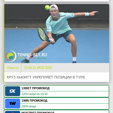
Новости
19:34 31 ИЮЛ 2026
КРУЗ ХЬЮИТТ УКРЕПЛЯЕТ ПОЗИЦИИ В ТУРЕ
1XBET ПРОМОКОД
120% бонус до 31130
1WIN ПРОМОКОД
200% бонус
MOSTBET ПРОМОКОД