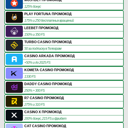
125% бонус
PLAY FORTUNA ПРОМОКОД
175% и 250 бесплатных вращений
LEEBET ПРОМОКОД
150% и 350 FS
TURBO CASINO ПРОМОКОД
50 за подписку в Телеграм
CASINO ARKADA ПРОМОКОД
+50% и до 2025 FS
KOMETA CASINO ПРОМОКОД
1330 FS
DADDY CASINO ПРОМОКОД
250% + 300 FS
R7 CASINO ПРОМОКОД
275% и 310 FS
CASINO X ПРОМОКОД
200% бонус, 215 FS и фрибет
CAT CASINO ПРОМОКОД