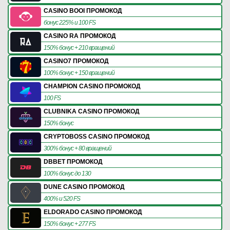
CASINO BOOI ПРОМОКОД
бонус 225% и 100 FS
CASINO RA ПРОМОКОД
150% бонус + 210 вращений
CASINO7 ПРОМОКОД
100% бонус + 150 вращений
CHAMPION CASINO ПРОМОКОД
100 FS
CLUBNIKA CASINO ПРОМОКОД
150% бонус
CRYPTOBOSS CASINO ПРОМОКОД
300% бонус + 80 вращений
DBBET ПРОМОКОД
100% бонус до 130
DUNE CASINO ПРОМОКОД
400% и 520 FS
ELDORADO CASINO ПРОМОКОД
150% бонус + 277 FS