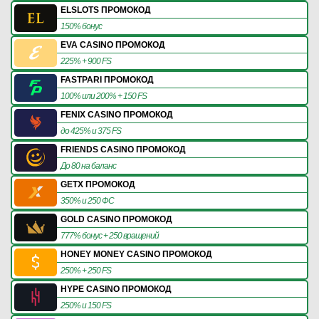
ELSLOTS ПРОМОКОД
150% бонус
EVA CASINO ПРОМОКОД
225% + 900 FS
FASTPARI ПРОМОКОД
100% или 200% + 150 FS
FENIX CASINO ПРОМОКОД
до 425% и 375 FS
FRIENDS CASINO ПРОМОКОД
До 80 на баланс
GETX ПРОМОКОД
350% и 250 ФС
GOLD CASINO ПРОМОКОД
777% бонус + 250 вращений
HONEY MONEY CASINO ПРОМОКОД
250% + 250 FS
HYPE CASINO ПРОМОКОД
250% и 150 FS