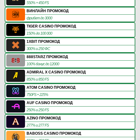
550% + 450 FS
ВИНЛАЙН ПРОМОКОД
фрибет до 3000
TIGER CASINO ПРОМОКОД
150% до 100 000
1XBIT ПРОМОКОД
300% и 250 ФС
888STARZ ПРОМОКОД
100% бонус до 12000
ADMIRAL X CASINO ПРОМОКОД
850% и 850 FS
ATOM CASINO ПРОМОКОД
750FS + 225%
AUF CASINO ПРОМОКОД
250% и 250 FS
AZINO ПРОМОКОД
277% и 277 FS
BABOSS CASINO ПРОМОКОД