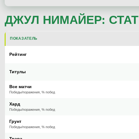
ДЖУЛ НИМАЙЕР: СТА
ПОКАЗАТЕЛЬ
Рейтинг
Титулы
Все матчи
Победы/поражения, % побед
Хард
Победы/поражения, % побед
Грунт
Победы/поражения, % побед
Трава