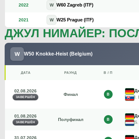
W60 Zagreb (ITF)
2022
W
W25 Prague (ITF)
2021
W
ДЖУЛ НИМАЙЕР: ПОС
W
W50 Knokke-Heist (Belgium)
ДАТА
РАУНД
В / П
Д
02.08.2026
Финал
В
I.
ЗАВЕРШЁН
Д
01.08.2026
Полуфинал
В
S.
ЗАВЕРШЁН
Д
31.07.2026