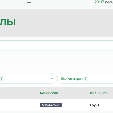
20
17
—
/
(54%
УЛЫ
(3)
Все категории (3)
КАТЕГОРИЯ
ПОКРЫТИЕ
Грунт
CHALLENGER