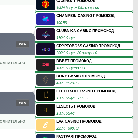
CASINO7 ПРОМОКОД
100% бонус + 150 вращений
CHAMPION CASINO ПРОМОКОД
100 FS
CLUBNIKA CASINO ПРОМОКОД
150% бонус
WTA
CRYPTOBOSS CASINO ПРОМОКОД
300% бонус + 80 вращений
DBBET ПРОМОКОД
ОЛНИТЕЛЬНО
100% бонус до 130
DUNE CASINO ПРОМОКОД
400% и 520 FS
ELDORADO CASINO ПРОМОКОД
150% бонус + 277 FS
WTA
ELSLOTS ПРОМОКОД
150% бонус
EVA CASINO ПРОМОКОД
ОЛНИТЕЛЬНО
225% + 900 FS
FASTPARI ПРОМОКОД