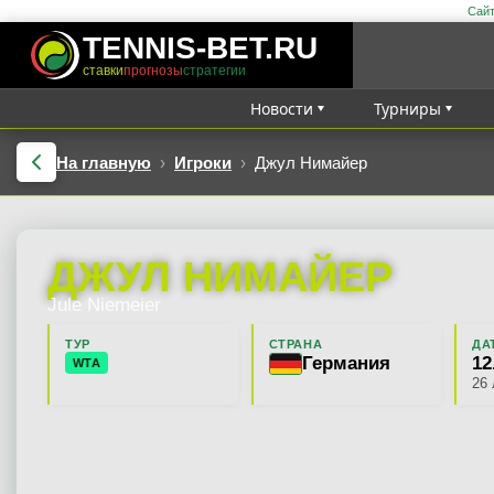
Сайт
TENNIS-BET.RU
ставки
прогнозы
стратегии
Новости
Турниры
На главную
Игроки
Джул Нимайер
ДЖУЛ НИМАЙЕР
Jule Niemeier
ТУР
СТРАНА
ДА
Германия
12
WTA
26 