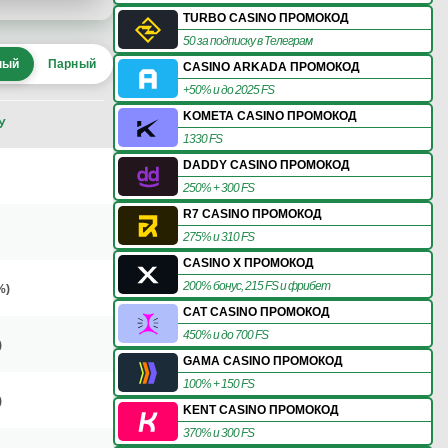
TURBO CASINO ПРОМОКОД
50 за подписку в Телеграм
ный
Парный
CASINO ARKADA ПРОМОКОД
+50% и до 2025 FS
KOMETA CASINO ПРОМОКОД
У
1330 FS
DADDY CASINO ПРОМОКОД
250% + 300 FS
R7 CASINO ПРОМОКОД
275% и 310 FS
CASINO X ПРОМОКОД
200% бонус, 215 FS и фрибет
%)
CAT CASINO ПРОМОКОД
450% и до 700 FS
)
GAMA CASINO ПРОМОКОД
100% + 150 FS
)
KENT CASINO ПРОМОКОД
370% и 300 FS