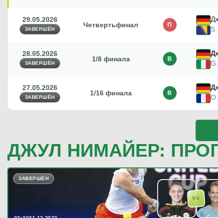
Д
29.05.2026
Четвертьфинал
П
S.
ЗАВЕРШЁН
Д
28.05.2026
1/8 финала
В
G
ЗАВЕРШЁН
Д
27.05.2026
1/16 финала
В
O.
ЗАВЕРШЁН
ДЖУЛ НИМАЙЕР: ПРО
ЗАВЕРШЁН
VS