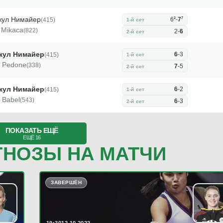
жул Нимайер
2
7
6
-
7
(415)
1-й сет
 Mikaca
(822)
2
-
6
2-й сет
жул Нимайер
6
-
3
(415)
1-й сет
. Pedone
(338)
7
-
5
2-й сет
жул Нимайер
6
-
2
(415)
1-й сет
 Babel
(543)
6
-
3
2-й сет
ПОКАЗАТЬ ЕЩЁ
ЕЩЁ 16
ГНОЗЫ НА МАТЧИ
ЗАВЕРШЁН