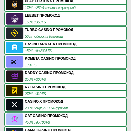
PLAY FORTUNA ПРОМОКОД
175% и 250 бесплатных вращений
LEEBET ПРОМОКОД
150% и 350 FS
TURBO CASINO ПРОМОКОД
50 за подписку в Телеграм
CASINO ARKADA ПРОМОКОД
+50% и до 2025 FS
KOMETA CASINO ПРОМОКОД
1330 FS
DADDY CASINO ПРОМОКОД
250% + 300 FS
R7 CASINO ПРОМОКОД
275% и 310 FS
CASINO X ПРОМОКОД
200% бонус, 215 FS и фрибет
CAT CASINO ПРОМОКОД
450% и до 700 FS
GAMA CASINO ПРОМОКОД