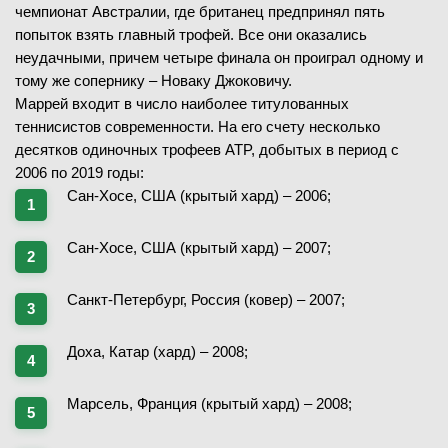
чемпионат Австралии, где британец предпринял пять
попыток взять главный трофей. Все они оказались
неудачными, причем четыре финала он проиграл одному и
тому же сопернику – Новаку Джоковичу.
Маррей входит в число наиболее титулованных
теннисистов современности. На его счету несколько
десятков одиночных трофеев ATP, добытых в период с
2006 по 2019 годы:
Сан-Хосе, США (крытый хард) – 2006;
Сан-Хосе, США (крытый хард) – 2007;
Санкт-Петербург, Россия (ковер) – 2007;
Доха, Катар (хард) – 2008;
Марсель, Франция (крытый хард) – 2008;