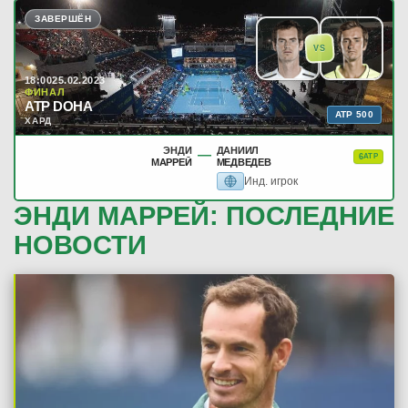
ЗАВЕРШЁН
VS
18:00
25.02.2023
ФИНАЛ
ATP DOHA
ATP 500
ХАРД
ЭНДИ
ДАНИИЛ
—
6
ATP
МАРРЕЙ
МЕДВЕДЕВ
Инд. игрок
ЭНДИ МАРРЕЙ: ПОСЛЕДНИЕ
НОВОСТИ