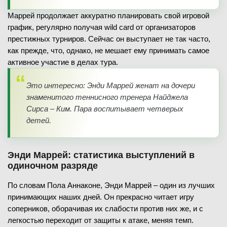
Маррей продолжает аккуратно планировать свой игровой
график, регулярно получая wild card от организаторов
престижных турниров. Сейчас он выступает не так часто,
как прежде, что, однако, не мешает ему принимать самое
активное участие в делах тура.
Это интересно: Энди Маррей женат на дочери
знаменитого теннисного тренера Найджела
Сирса – Ким. Пара воспитывает четверых
детей.
Энди Маррей: статистика выступлений в
одиночном разряде
По словам Пола Аннаконе, Энди Маррей – один из лучших
принимающих наших дней. Он прекрасно читает игру
соперников, оборачивая их слабости против них же, и с
легкостью переходит от защиты к атаке, меняя темп.