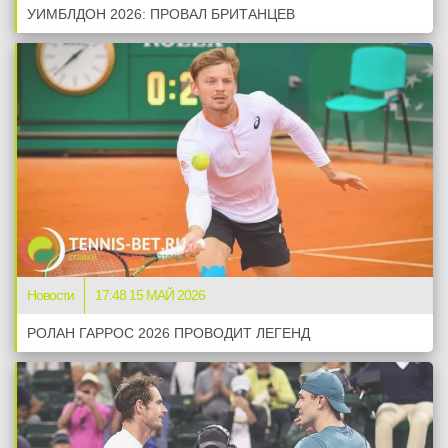
УИМБЛДОН 2026: ПРОВАЛ БРИТАНЦЕВ
Новости
17:48 15 МАЙ 2026
РОЛАН ГАРРОС 2026 ПРОВОДИТ ЛЕГЕНД