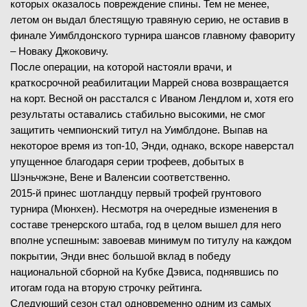
которых оказалось повреждение спины. Тем не менее,
летом он выдал блестящую травяную серию, не оставив в
финале Уимблдонского турнира шансов главному фавориту
– Новаку Джоковичу.
После операции, на которой настояли врачи, и
краткосрочной реабилитации Маррей снова возвращается
на корт. Весной он расстался с Иваном Лендлом и, хотя его
результаты оставались стабильно высокими, не смог
защитить чемпионский титул на Уимблдоне. Выпав на
некоторое время из топ-10, Энди, однако, вскоре наверстал
упущенное благодаря серии трофеев, добытых в
Шэньчжэне, Вене и Валенсии соответственно.
2015-й принес шотландцу первый трофей грунтового
турнира (Мюнхен). Несмотря на очередные изменения в
составе тренерского штаба, год в целом вышел для него
вполне успешным: завоевав минимум по титулу на каждом
покрытии, Энди внес большой вклад в победу
национальной сборной на Кубке Дэвиса, поднявшись по
итогам года на вторую строчку рейтинга.
Следующий сезон стал одновременно одним из самых