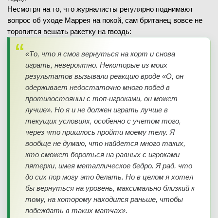
Несмотря на то, что журналисты регулярно поднимают
вопрос об уходе Маррея на покой, сам британец вовсе не
торопится вешать ракетку на гвоздь:
«То, что я смог вернуться на корт и снова
играть, невероятно. Некоторые из моих
результатов вызывали реакцию вроде «О, он
одерживает недостаточно много побед в
противостоянии с топ-игроками, он может
лучше». Но я и не должен играть лучше в
текущих условиях, особенно с учетом того,
через что пришлось пройти моему телу. Я
вообще не думаю, что найдется много таких,
кто сможет бороться на равных с игроками
пятерки, имея металлическое бедро. Я рад, что
до сих пор могу это делать. Но в целом я хотел
бы вернуться на уровень, максимально близкий к
тому, на которому находился раньше, чтобы
побеждать в таких матчах».