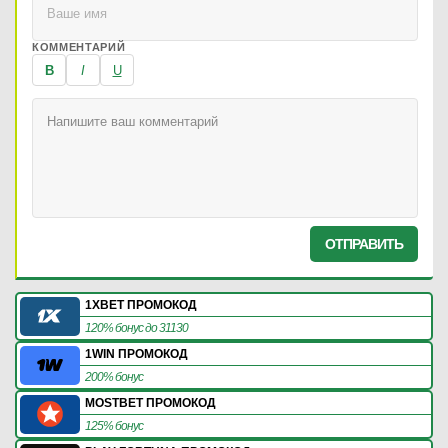
КОММЕНТАРИЙ
B
I
U
ОТПРАВИТЬ
1XBET ПРОМОКОД
120% бонус до 31130
1WIN ПРОМОКОД
200% бонус
MOSTBET ПРОМОКОД
125% бонус