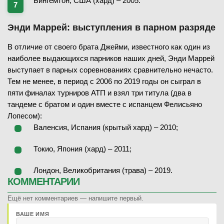
Бингемтон, США (хард) – 2005.
Энди Маррей: выступления в парном разряде
В отличие от своего брата Джейми, известного как один из
наиболее выдающихся парников наших дней, Энди Маррей
выступает в парных соревнованиях сравнительно нечасто.
Тем не менее, в период с 2006 по 2019 годы он сыграл в
пяти финалах турниров АТП и взял три титула (два в
тандеме с братом и один вместе с испанцем Фелисьяно
Лопесом):
Валенсия, Испания (крытый хард) – 2010;
Токио, Япония (хард) – 2011;
Лондон, Великобритания (трава) – 2019.
КОММЕНТАРИИ
Ещё нет комментариев — напишите первый.
ВАШЕ ИМЯ