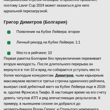
поэтому Laver Cup 2024 может оказаться для него
идеальной перезагрузкой.
Григор Димитров (Болгария)
Появление на Кубке Лейвера: второе
Личный рекорд на Кубке Лейвера: 1:1
Место в рейтинге: 10
Первая ракетка Болгарии без преувеличения переживает
вторую молодость. После длительного перерыва он
вернулся в топ-10 и вряд ли собирается уступать место
более молодым конкурентам.
Димитров
, чьим карьерным
максимумом является третья строчка одиночного рейтинга,
выиграл свой дебютный матч на Кубке Лейвера еще в 2018-
м, одолев Фрэнсиса Тиафо. В настоящее время на его счету
девять титулов АТП и ряд впечатляющих результатов. К
примеру, в нынешнем сезоне он добрался до
четвертьфинала Ролан Гаррос и Открытого чемпионата