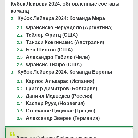
Кубок Лейвера 2024: обновленные составы
команд
Кубок Лейвера 2024: Команда Мира
Франсиско Черундоло (Аргентина)
Тейлор Фритц (США)
Танаси Коккинакис (Австралия)
Бен Шелтон (США)
Алехандро Табило (Чили)
Фрэнсис Тиафо (США)
Кубок Лейвера 2024: Команда Европы
Карлос Алькарас (Испания)
Григор Димитров (Болгария)
Даниил Медведев (Россия)
Каспер Рууд (Норвегия)
Стефанос Циципас (Греция)
Александр Зверев (Германия)
Детище Роджера Федерера живет и