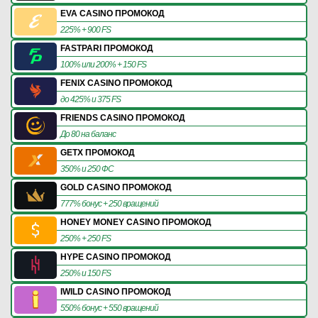
EVA CASINO ПРОМОКОД
225% + 900 FS
FASTPARI ПРОМОКОД
100% или 200% + 150 FS
FENIX CASINO ПРОМОКОД
до 425% и 375 FS
FRIENDS CASINO ПРОМОКОД
До 80 на баланс
GETX ПРОМОКОД
350% и 250 ФС
GOLD CASINO ПРОМОКОД
777% бонус + 250 вращений
HONEY MONEY CASINO ПРОМОКОД
250% + 250 FS
HYPE CASINO ПРОМОКОД
250% и 150 FS
IWILD CASINO ПРОМОКОД
550% бонус + 550 вращений