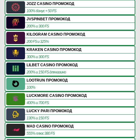
JOZZ CASINO ПРОМОКОД
100% бонус + 50 FS
JVSPINBET ПРОМОКОД
200% и 300 FS
KILOGRAM CASINO ПРОМОКОД
200 FS и 325%
KRAKEN CASINO ПРОМОКОД
300% и 300 FS
LILBET CASINO ПРОМОКОД
200% и 150 FS для казино
LOOTRUN ПРОМОКОД
100%
LUCKMORE CASINO ПРОМОКОД
400% и 700 FS
LUCKY PARI ПРОМОКОД
130% и 150 FS
MAD CASINO ПРОМОКОД
555% плюс 380 FS