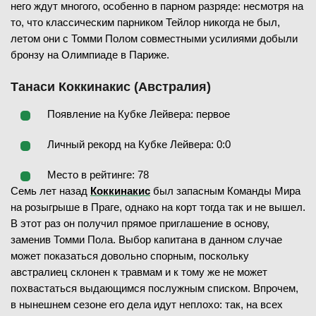
него ждут многого, особенно в парном разряде: несмотря на
то, что классическим парником Тейлор никогда не был,
летом они с Томми Полом совместными усилиями добыли
бронзу на Олимпиаде в Париже.
Танаси Коккинакис (Австралия)
Появление на Кубке Лейвера: первое
Личный рекорд на Кубке Лейвера: 0:0
Место в рейтинге: 78
Семь лет назад
Коккинакис
был запасным Команды Мира
на розыгрыше в Праге, однако на корт тогда так и не вышел.
В этот раз он получил прямое приглашение в основу,
заменив Томми Пола. Выбор капитана в данном случае
может показаться довольно спорным, поскольку
австралиец склонен к травмам и к тому же не может
похвастаться выдающимся послужным списком. Впрочем,
в нынешнем сезоне его дела идут неплохо: так, на всех