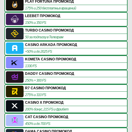
PLAY FORTUNA ПРОМОКОД
175% и 250 бесплатных вращений
LEEBET ПРОМОКОД
150% и 350 FS
TURBO CASINO ПРОМОКОД
50 за подписку в Телеграм
CASINO ARKADA ПРОМОКОД
+50% и до 2025 FS
KOMETA CASINO ПРОМОКОД
1330 FS
DADDY CASINO ПРОМОКОД
250% + 300 FS
R7 CASINO ПРОМОКОД
275% и 310 FS
CASINO X ПРОМОКОД
200% бонус, 215 FS и фрибет
CAT CASINO ПРОМОКОД
450% и до 700 FS
GAMA CASINO ПРОМОКОД