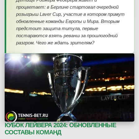
процветает: в Берлине стартовал очередной
розыгрыш Laver Cup, участие в котором примут
обновленные команды Европы и Мира. Вторым
предстоит защита титула, первые
постараются взять реванш за прошлогодний
разгром. Чего же ждать зрителям?
КУБОК ЛЕЙВЕРА 2024: ОБНОВЛЕННЫЕ
СОСТАВЫ КОМАНД