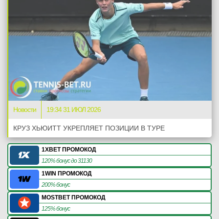
Новости
19:34 31 ИЮЛ 2026
КРУЗ ХЬЮИТТ УКРЕПЛЯЕТ ПОЗИЦИИ В ТУРЕ
1XBET ПРОМОКОД
120% бонус до 31130
1WIN ПРОМОКОД
200% бонус
MOSTBET ПРОМОКОД
125% бонус