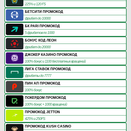
225% и 120 FS
БЕТСИТИ ПРОМОКОД
фрибет до 10000
БК PARI ПРОМОКОД
5 фрибетов по 1000
БОНУС КОД ЛЕОН
фрибет до 20000
ДЖОКЕР КАЗИНО ПРОМОКОД
100% бонус и 1100 бесплатных вращений
ЛИГА СТАВОК ПРОМОКОД
фрибеты до 7777
ПИН АП ПРОМОКОД
100% бонус
ПОКЕРДОМ ПРОМОКОД
100% бонус + 1000 вращений
ПРОМОКОД JETTON
425% и 250FS
ПРОМОКОД KUSH CASINO