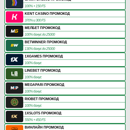
100% + 150 FS
KENT CASINO ПРОМОКОД
370% и 300 FS
МЕЛБЕТ ПРОМОКОД
100% бонус до 25000
BETWINNER ПРОМОКОД
130% бонус до 25000
1XGAMES ПРОМОКОД
100% бонус
LINEBET ПРОМОКОД
100% бонус
MEGAPARI ПРОМОКОД
100% бонус
RIOBET ПРОМОКОД
100% бонус
1XSLOTS ПРОМОКОД
550% + 450 FS
ВИНЛАЙН ПРОМОКОД