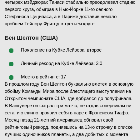
четырех мэйджорах Танаси стабильно преодолевал стадию
первого круга, обыграв в Нью-Йорке 11-го сеяного
Стефаноса Циципаса, а в Париже доставив немало
проблем Тейлору Фритцу в третьем круге.
Бен Шелтон (США)
Появление на Кубке Лейвера: второе
Личный рекорд на Кубке Лейвера: 3:0
Место в рейтинге: 17
В прошлом году Бен Шелтон буквально влетел в основную
обойму Команды Мира после блестящего выступления на
Открытом чемпионате США, где добрался до полуфинала.
В Ванкувере он сыграл три матча, не отдав соперникам ни
сета, и отлично проявил себя в паре с Фрэнсисом Тиафо.
Месяц назад 21-летний американец обновил свой
рейтинговый рекорд, поднявшись на 13-ю строчку в списке
лучших одиночников планеты, а два добытых с момента