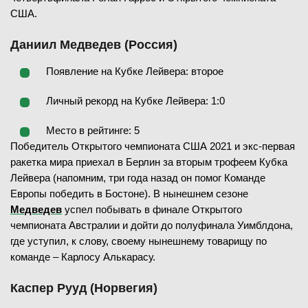
США.
Даниил Медведев (Россия)
Появление на Кубке Лейвера: второе
Личный рекорд на Кубке Лейвера: 1:0
Место в рейтинге: 5
Победитель Открытого чемпионата США 2021 и экс-первая
ракетка мира приехал в Берлин за вторым трофеем Кубка
Лейвера (напомним, три года назад он помог Команде
Европы победить в Бостоне). В нынешнем сезоне
Медведев
успел побывать в финале Открытого
чемпионата Австралии и дойти до полуфинала Уимблдона,
где уступил, к слову, своему нынешнему товарищу по
команде – Карлосу Алькарасу.
Каспер Рууд (Норвегия)