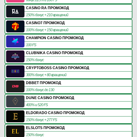
CASINO RA ПРОМОКОД
150% бонус + 210 вращений
CASINO7 ПРОМОКОД
100% бонус + 150 вращений
CHAMPION CASINO ПРОМОКОД
100 FS
CLUBNIKA CASINO ПРОМОКОД
150% бонус
CRYPTOBOSS CASINO ПРОМОКОД
300% бонус + 80 вращений
DBBET ПРОМОКОД
100% бонус до 130
DUNE CASINO ПРОМОКОД
400% и 520 FS
ELDORADO CASINO ПРОМОКОД
150% бонус + 277 FS
ELSLOTS ПРОМОКОД
150% бонус