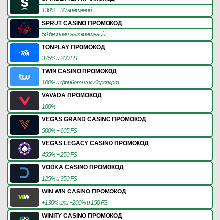
130% + 30 вращений
SPRUT CASINO ПРОМОКОД
50 бесплатных вращений
TONPLAY ПРОМОКОД
375% и 200 FS
TWIN CASINO ПРОМОКОД
100% и фрибет на киберспорт
VAVADA ПРОМОКОД
100%
VEGAS GRAND CASINO ПРОМОКОД
500% + 605 FS
VEGAS LEGACY CASINO ПРОМОКОД
455% + 250 FS
VODKA CASINO ПРОМОКОД
125% и 350 FS
WIN WIN CASINO ПРОМОКОД
+130% или +200% и 150 FS
WINITY CASINO ПРОМОКОД