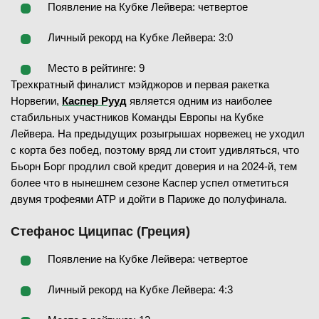
Появление на Кубке Лейвера: четвертое
Личный рекорд на Кубке Лейвера: 3:0
Место в рейтинге: 9
Трехкратный финалист мэйджоров и первая ракетка
Норвегии,
Каспер Рууд
является одним из наиболее
стабильных участников Команды Европы на Кубке
Лейвера. На предыдущих розыгрышах норвежец не уходил
с корта без побед, поэтому вряд ли стоит удивляться, что
Бьорн Борг продлил свой кредит доверия и на 2024-й, тем
более что в нынешнем сезоне Каспер успел отметиться
двумя трофеями ATP и дойти в Париже до полуфинала.
Стефанос Циципас (Греция)
Появление на Кубке Лейвера: четвертое
Личный рекорд на Кубке Лейвера: 4:3