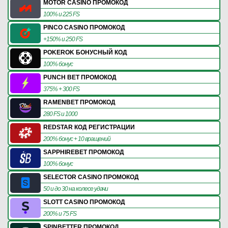
MOTOR CASINO ПРОМОКОД
100% и 225 FS
PINCO CASINO ПРОМОКОД
+150% и 250 FS
POKEROK БОНУСНЫЙ КОД
100% бонус
PUNCH BET ПРОМОКОД
375% + 300 FS
RAMENBET ПРОМОКОД
280 FS и 1000
REDSTAR КОД РЕГИСТРАЦИИ
200% бонус + 10 вращений
SAPPHIREBET ПРОМОКОД
100% бонус
SELECTOR CASINO ПРОМОКОД
50 и до 30 на колесе удачи
SLOTT CASINO ПРОМОКОД
200% и 75 FS
SPINBETTER ПРОМОКОД