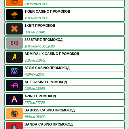
фрибет до 3000
TIGER CASINO ПРОМОКОД
150% до 100 000
1XBIT ПРОМОКОД
300% и 250 ФС
888STARZ ПРОМОКОД
100% бонус до 12000
ADMIRAL X CASINO ПРОМОКОД
850% и 850 FS
ATOM CASINO ПРОМОКОД
750FS + 225%
AUF CASINO ПРОМОКОД
250% и 250 FS
AZINO ПРОМОКОД
277% и 277 FS
BABOSS CASINO ПРОМОКОД
550% и 250 FS
BANDA CASINO ПРОМОКОД