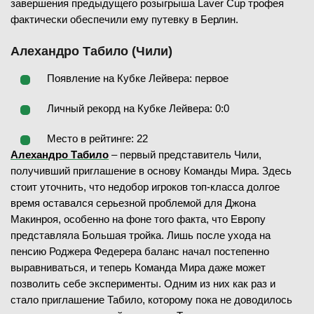
завершения предыдущего розыгрыша Laver Cup трофея
фактически обеспечили ему путевку в Берлин.
Алехандро Табило (Чили)
Появление на Кубке Лейвера: первое
Личный рекорд на Кубке Лейвера: 0:0
Место в рейтинге: 22
Алехандро Табило
– первый представитель Чили,
получивший приглашение в основу Команды Мира. Здесь
стоит уточнить, что недобор игроков топ-класса долгое
время оставался серьезной проблемой для Джона
Макинроя, особенно на фоне того факта, что Европу
представляла Большая тройка. Лишь после ухода на
пенсию Роджера Федерера баланс начал постепенно
выравниваться, и теперь Команда Мира даже может
позволить себе эксперименты. Одним из них как раз и
стало приглашение Табило, которому пока не доводилось