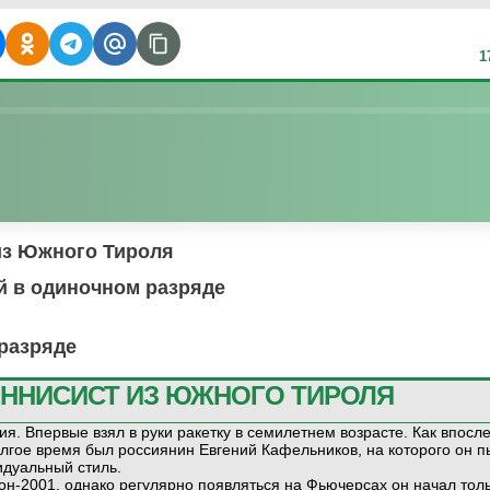
1
из Южного Тироля
й в одиночном разряде
разряде
ЕННИСИСТ ИЗ ЮЖНОГО ТИРОЛЯ
я. Впервые взял в руки ракетку в семилетнем возрасте. Как впосл
олгое время был россиянин Евгений Кафельников, на которого он 
идуальный стиль.
-2001, однако регулярно появляться на Фьючерсах он начал тольк