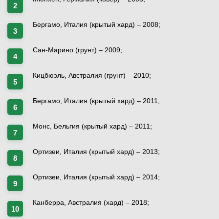
Бергамо, Италия (крытый хард) – 2008;
Сан-Марино (грунт) – 2009;
Кицбюэль, Австралия (грунт) – 2010;
Бергамо, Италия (крытый хард) – 2011;
Монс, Бельгия (крытый хард) – 2011;
Ортизеи, Италия (крытый хард) – 2013;
Ортизеи, Италия (крытый хард) – 2014;
Канберра, Австралия (хард) – 2018;