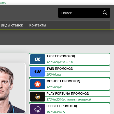
актер
Виды ставок
Контакты
1XBET ПРОМОКОД
120% бонус до 31130
1WIN ПРОМОКОД
200% бонус
MOSTBET ПРОМОКОД
125% бонус
PLAY FORTUNA ПРОМОКОД
175% и 250 бесплатных вращений
LEEBET ПРОМОКОД
150% и 350 FS