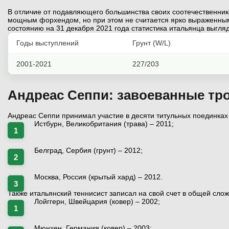
В отличие от подавляющего большинства своих соотечественни
мощным форхендом, но при этом не считается ярко выраженным 
состоянию на 31 декабря 2021 года статистика итальянца выгл
Годы выступлений
Грунт (W/L)
2001-2021
227/203
Андреас Сеппи: завоеванные тр
Андреас Сеппи принимал участие в десяти титульных поединках 
Истбурн, Великобритания (трава) – 2011;
Белград, Сербия (грунт) – 2012;
Москва, Россия (крытый хард) – 2012.
Также итальянский теннисист записал на свой счет в общей сл
Лойггерн, Швейцария (ковер) – 2002;
Мюнхен, Германия (ковер) – 2003;