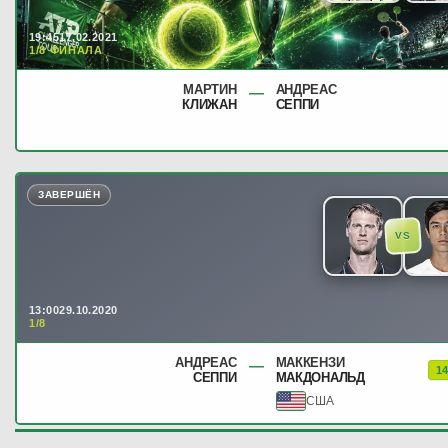
19:45
17.02.2021
1/8 ФИНАЛА
МАРТИН
АНДРЕАС
—
КЛИЖАН
СЕППИ
ЗАВЕРШЁН
VS
13:00
29.10.2020
1/8
АНДРЕАС
МАККЕНЗИ
—
14
СЕППИ
МАКДОНАЛЬД
США