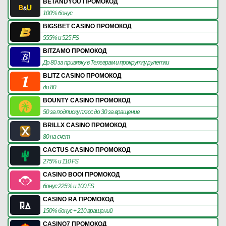
BETANDYOU ПРОМОКОД
100% бонус
BIGSBET CASINO ПРОМОКОД
555% и 525 FS
BITZAMO ПРОМОКОД
До 80 за привязку в Телеграм и прокрутку рулетки
BLITZ CASINO ПРОМОКОД
до 80
BOUNTY CASINO ПРОМОКОД
50 за подписку плюс до 30 за вращение
BRILLX CASINO ПРОМОКОД
80 на счет
CACTUS CASINO ПРОМОКОД
275% и 110 FS
CASINO BOOI ПРОМОКОД
бонус 225% и 100 FS
CASINO RA ПРОМОКОД
150% бонус + 210 вращений
CASINO7 ПРОМОКОД