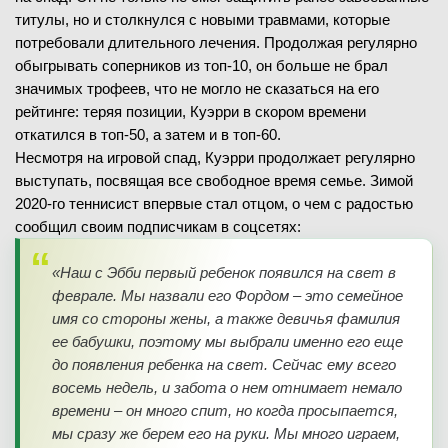
титулы, но и столкнулся с новыми травмами, которые
потребовали длительного лечения. Продолжая регулярно
обыгрывать соперников из топ-10, он больше не брал
значимых трофеев, что не могло не сказаться на его
рейтинге: теряя позиции, Куэрри в скором времени
откатился в топ-50, а затем и в топ-60.
Несмотря на игровой спад, Куэрри продолжает регулярно
выступать, посвящая все свободное время семье. Зимой
2020-го теннисист впервые стал отцом, о чем с радостью
сообщил своим подписчикам в соцсетях:
«Наш с Эбби первый ребенок появился на свет в
феврале. Мы назвали его Фордом – это семейное
имя со стороны жены, а также девичья фамилия
ее бабушки, поэтому мы выбрали именно его еще
до появления ребенка на свет. Сейчас ему всего
восемь недель, и забота о нем отнимает немало
времени – он много спит, но когда просыпается,
мы сразу же берем его на руки. Мы много играем,