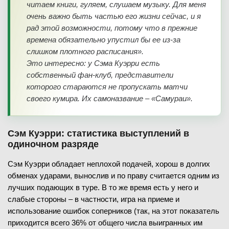
читаем книги, гуляем, слушаем музыку. Для меня
очень важно быть частью его жизни сейчас, и я
рад этой возможности, потому что в прежние
времена обязательно упустил бы ее из-за
слишком плотного расписания».
Это интересно: у Сэма Куэрри есть
собственный фан-клуб, представители
которого стараются не пропускать матчи
своего кумира. Их самоназвание – «Самураи».
Сэм Куэрри: статистика выступлений в
одиночном разряде
Сэм Куэрри обладает неплохой подачей, хорош в долгих
обменах ударами, вынослив и по праву считается одним из
лучших подающих в туре. В то же время есть у него и
слабые стороны – в частности, игра на приеме и
использование ошибок соперников (так, на этот показатель
приходится всего 36% от общего числа выигранных им