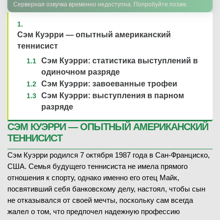
Серверная озвучка временно недоступна. Попробуйте позже.
Сэм Куэрри — опытный американский
теннисист
Сэм Куэрри: статистика выступлений в
одиночном разряде
Сэм Куэрри: завоеванные трофеи
Сэм Куэрри: выступления в парном
разряде
СЭМ КУЭРРИ — ОПЫТНЫЙ АМЕРИКАНСКИЙ
ТЕННИСИСТ
Сэм Куэрри родился 7 октября 1987 года в Сан-Франциско,
США. Семья будущего теннисиста не имела прямого
отношения к спорту, однако именно его отец Майк,
посвятивший себя банковскому делу, настоял, чтобы сын
не отказывался от своей мечты, поскольку сам всегда
жалел о том, что предпочел надежную профессию