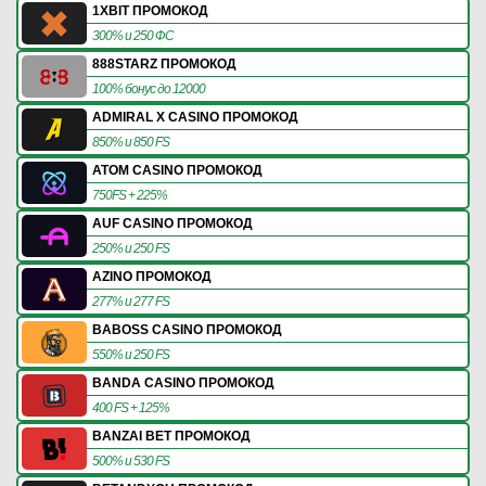
1XBIT ПРОМОКОД
300% и 250 ФС
888STARZ ПРОМОКОД
100% бонус до 12000
ADMIRAL X CASINO ПРОМОКОД
850% и 850 FS
ATOM CASINO ПРОМОКОД
750FS + 225%
AUF CASINO ПРОМОКОД
250% и 250 FS
AZINO ПРОМОКОД
277% и 277 FS
BABOSS CASINO ПРОМОКОД
550% и 250 FS
BANDA CASINO ПРОМОКОД
400 FS + 125%
BANZAI BET ПРОМОКОД
500% и 530 FS