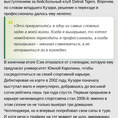
выступлениям за бейсбольный клуб Detroit Tigers. Впрочем,
по словам младшего Куэрри, решение о переходе в
профессионалы далось ему нелегко:
«Это превратилось в одну из самых сложных
задач в моей жизни. Когда я выигрывал, то хотел
немедленно переходить в профессионалы, а когда
проигрывал – начинал сомневаться, а не
отправиться ли в колледж».
В конечном итоге Сэм отказался от стипендии, которую ему
предлагал университет Южной Каролины, чтобы
сосредоточиться на своей спортивной карьере.
Дебютировав на корте в 2002 году, Куэрри поначалу
выступал мало и нерегулярно, добравшись до восьмой
сотни рейтинга лишь три года спустя. Первым прорывом в
карьере начинающего спортсмена стал 2006-й: именно в
этом сезоне он не только выиграл три домашних
Челленджера, но и впервые попробовал свои силы в туре.
И хотя речи о трофеях на тот момент не шло, американец