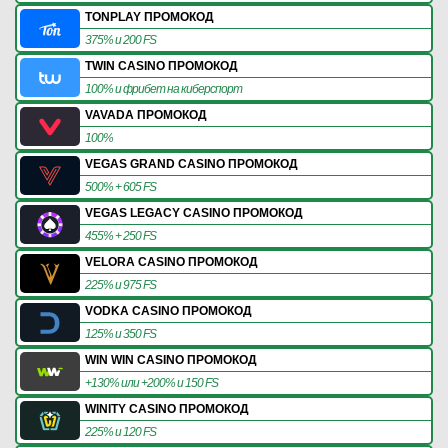
TONPLAY ПРОМОКОД
375% и 200 FS
TWIN CASINO ПРОМОКОД
100% и фрибет на киберспорт
VAVADA ПРОМОКОД
100%
VEGAS GRAND CASINO ПРОМОКОД
500% + 605 FS
VEGAS LEGACY CASINO ПРОМОКОД
455% + 250 FS
VELORA CASINO ПРОМОКОД
225% и 975 FS
VODKA CASINO ПРОМОКОД
125% и 350 FS
WIN WIN CASINO ПРОМОКОД
+130% или +200% и 150 FS
WINITY CASINO ПРОМОКОД
225% и 120 FS