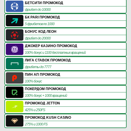
БЕТСИТИ ПРОМОКОД
фрибет до 10000
БК PARI ПРОМОКОД
5 фрибетов по 1000
БОНУС КОД ЛЕОН
фрибет до 20000
ДЖОКЕР КАЗИНО ПРОМОКОД
100% бонус и 1100 бесплатных вращений
ЛИГА СТАВОК ПРОМОКОД
фрибеты до 7777
ПИН АП ПРОМОКОД
100% бонус
ПОКЕРДОМ ПРОМОКОД
100% бонус + 1000 вращений
ПРОМОКОД JETTON
425% и 250FS
ПРОМОКОД KUSH CASINO
275% и 1000 FS