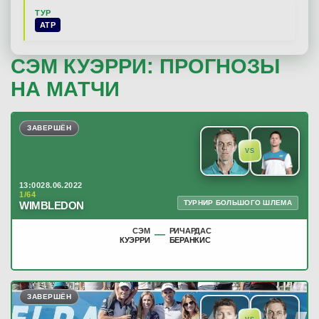
ТУР
ATP
СЭМ КУЭРРИ: ПРОГНОЗЫ
НА МАТЧИ
ЗАВЕРШЁН
VS
13:00
28.06.2022
1/64
ТУРНИР БОЛЬШОГО ШЛЕМА
WIMBLEDON
СЭМ
РИЧАРДАС
—
КУЭРРИ
БЕРАНКИС
ЗАВЕРШЁН