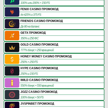
100% или 200% + 150 FS
FENIX CASINO ПРОМОКОД
до 425% и 375 FS
FRIENDS CASINO ПРОМОКОД
До 80 на баланс
GETX ПРОМОКОД
350% и 250 ФС
GOLD CASINO ПРОМОКОД
777% бонус + 250 вращений
HONEY MONEY CASINO ПРОМОКОД
250% + 250 FS
HYPE CASINO ПРОМОКОД
250% и 150 FS
IWILD CASINO ПРОМОКОД
550% бонус + 550 вращений
JOZZ CASINO ПРОМОКОД
100% бонус + 50 FS
JVSPINBET ПРОМОКОД