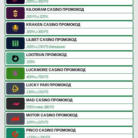
200% и 300 FS
KILOGRAM CASINO ПРОМОКОД
200 FS и 325%
KRAKEN CASINO ПРОМОКОД
300% и 300 FS
LILBET CASINO ПРОМОКОД
200% и 150 FS для казино
LOOTRUN ПРОМОКОД
100%
LUCKMORE CASINO ПРОМОКОД
400% и 700 FS
LUCKY PARI ПРОМОКОД
130% и 150 FS
MAD CASINO ПРОМОКОД
555% плюс 380 FS
MOTOR CASINO ПРОМОКОД
100% и 225 FS
PINCO CASINO ПРОМОКОД
+150% и 250 FS