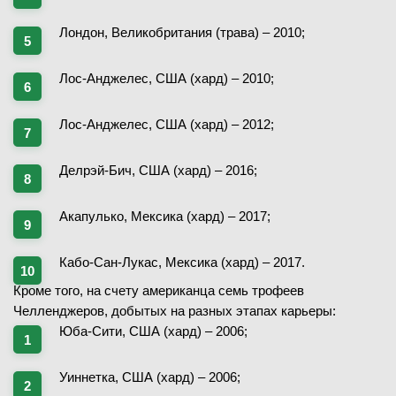
Лондон, Великобритания (трава) – 2010;
Лос-Анджелес, США (хард) – 2010;
Лос-Анджелес, США (хард) – 2012;
Делрэй-Бич, США (хард) – 2016;
Акапулько, Мексика (хард) – 2017;
Кабо-Сан-Лукас, Мексика (хард) – 2017.
Кроме того, на счету американца семь трофеев
Челленджеров, добытых на разных этапах карьеры:
Юба-Сити, США (хард) – 2006;
Уиннетка, США (хард) – 2006;