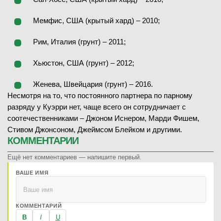
Мемфис, США (крытый хард) – 2010;
Рим, Италия (грунт) – 2011;
Хьюстон, США (грунт) – 2012;
Женева, Швейцария (грунт) – 2016.
Несмотря на то, что постоянного партнера по парному
разряду у Куэрри нет, чаще всего он сотрудничает с
соотечественниками – Джоном Иснером, Марди Фишем,
Стивом Джонсоном, Джеймсом Блейком и другими.
КОММЕНТАРИИ
Ещё нет комментариев — напишите первый.
ВАШЕ ИМЯ
КОММЕНТАРИЙ
B
I
U