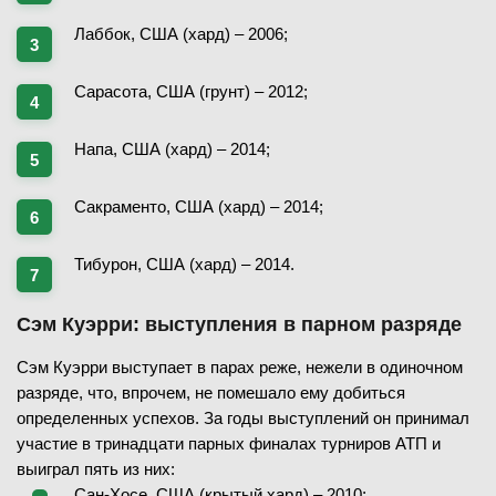
Лаббок, США (хард) – 2006;
Сарасота, США (грунт) – 2012;
Напа, США (хард) – 2014;
Сакраменто, США (хард) – 2014;
Тибурон, США (хард) – 2014.
Сэм Куэрри: выступления в парном разряде
Сэм Куэрри выступает в парах реже, нежели в одиночном
разряде, что, впрочем, не помешало ему добиться
определенных успехов. За годы выступлений он принимал
участие в тринадцати парных финалах турниров АТП и
выиграл пять из них:
Сан-Хосе, США (крытый хард) – 2010;