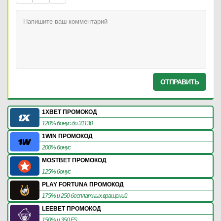
ОТПРАВИТЬ
1XBET ПРОМОКОД
120% бонус до 31130
1WIN ПРОМОКОД
200% бонус
MOSTBET ПРОМОКОД
125% бонус
PLAY FORTUNA ПРОМОКОД
175% и 250 бесплатных вращений
LEEBET ПРОМОКОД
150% и 350 FS