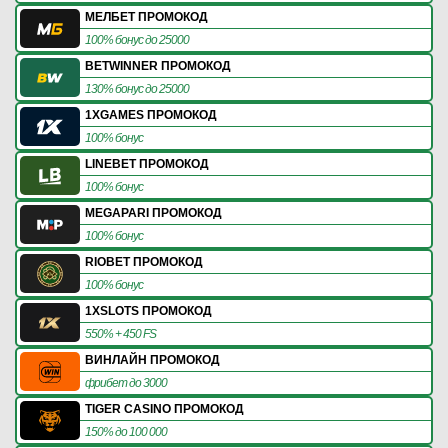
МЕЛБЕТ ПРОМОКОД
100% бонус до 25000
BETWINNER ПРОМОКОД
130% бонус до 25000
1XGAMES ПРОМОКОД
100% бонус
LINEBET ПРОМОКОД
100% бонус
MEGAPARI ПРОМОКОД
100% бонус
RIOBET ПРОМОКОД
100% бонус
1XSLOTS ПРОМОКОД
550% + 450 FS
ВИНЛАЙН ПРОМОКОД
фрибет до 3000
TIGER CASINO ПРОМОКОД
150% до 100 000