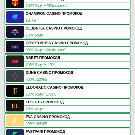
100% бонус + 150 вращений
CHAMPION CASINO ПРОМОКОД
100 FS
CLUBNIKA CASINO ПРОМОКОД
150% бонус
CRYPTOBOSS CASINO ПРОМОКОД
300% бонус + 80 вращений
DBBET ПРОМОКОД
100% бонус до 130
DUNE CASINO ПРОМОКОД
400% и 520 FS
ELDORADO CASINO ПРОМОКОД
150% бонус + 277 FS
ELSLOTS ПРОМОКОД
150% бонус
EVA CASINO ПРОМОКОД
225% + 900 FS
FASTPARI ПРОМОКОД