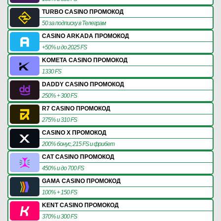
TURBO CASINO ПРОМОКОД
50 за подписку в Телеграм
CASINO ARKADA ПРОМОКОД
+50% и до 2025 FS
KOMETA CASINO ПРОМОКОД
1330 FS
DADDY CASINO ПРОМОКОД
250% + 300 FS
R7 CASINO ПРОМОКОД
275% и 310 FS
CASINO X ПРОМОКОД
200% бонус, 215 FS и фрибет
CAT CASINO ПРОМОКОД
450% и до 700 FS
GAMA CASINO ПРОМОКОД
100% + 150 FS
KENT CASINO ПРОМОКОД
370% и 300 FS