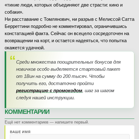
«тихие люди, которых объединяют две страсти: кино и
собаки».
Ни расставание с Томлянович, ни разрыв с Мелиссой Сатта
Берреттини подробно не комментировал, ограничившись
констатацией факта. Сейчас он всецело сосредоточен на
возвращении на корт, и остается надеяться, что попытка
окажется удачной.
Среди множества поощрительных бонусов для
новичков особо выделяется стартовый пакет
от 1Вин на сумму до 200 тысяч. Чтобы
получить его, достаточно пройти
регистрацию с промокодом
, шаг за шагом
следуя нашей инструкции.
КОММЕНТАРИИ
Ещё нет комментариев — напишите первый.
ВАШЕ ИМЯ