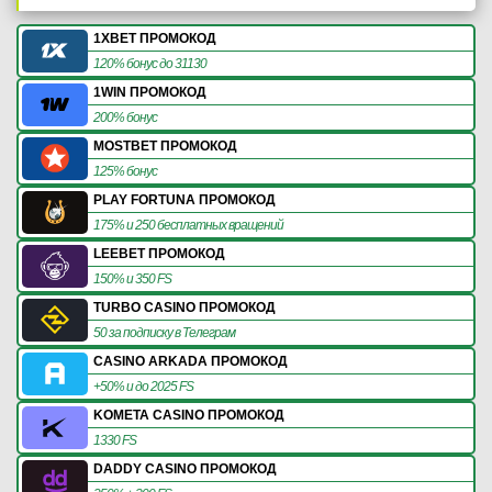
1XBET ПРОМОКОД
120% бонус до 31130
1WIN ПРОМОКОД
200% бонус
MOSTBET ПРОМОКОД
125% бонус
PLAY FORTUNA ПРОМОКОД
175% и 250 бесплатных вращений
LEEBET ПРОМОКОД
150% и 350 FS
TURBO CASINO ПРОМОКОД
50 за подписку в Телеграм
CASINO ARKADA ПРОМОКОД
+50% и до 2025 FS
KOMETA CASINO ПРОМОКОД
1330 FS
DADDY CASINO ПРОМОКОД