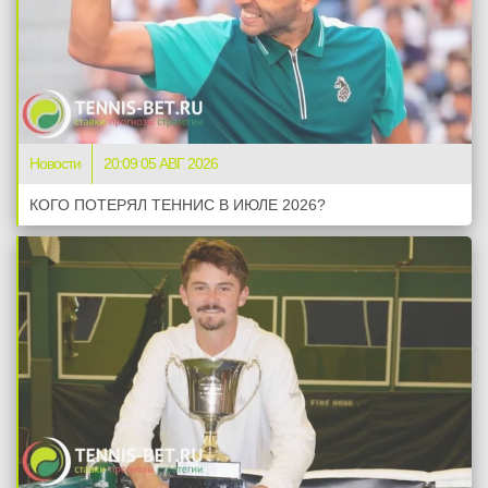
Новости
20:09 05 АВГ 2026
КОГО ПОТЕРЯЛ ТЕННИС В ИЮЛЕ 2026?