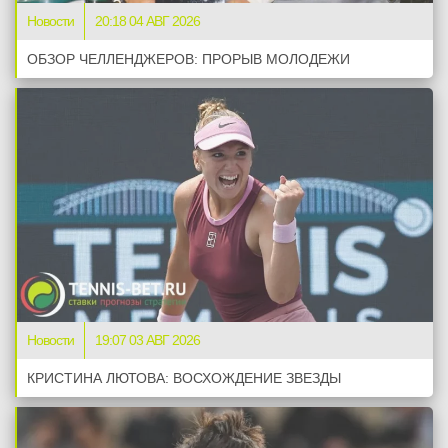
Новости
20:18 04 АВГ 2026
ОБЗОР ЧЕЛЛЕНДЖЕРОВ: ПРОРЫВ МОЛОДЕЖИ
Новости
19:07 03 АВГ 2026
КРИСТИНА ЛЮТОВА: ВОСХОЖДЕНИЕ ЗВЕЗДЫ