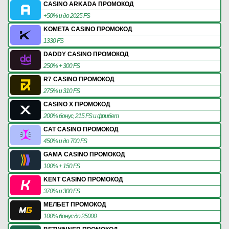
CASINO ARKADA ПРОМОКОД
+50% и до 2025 FS
KOMETA CASINO ПРОМОКОД
1330 FS
DADDY CASINO ПРОМОКОД
250% + 300 FS
R7 CASINO ПРОМОКОД
275% и 310 FS
CASINO X ПРОМОКОД
200% бонус, 215 FS и фрибет
CAT CASINO ПРОМОКОД
450% и до 700 FS
GAMA CASINO ПРОМОКОД
100% + 150 FS
KENT CASINO ПРОМОКОД
370% и 300 FS
МЕЛБЕТ ПРОМОКОД
100% бонус до 25000