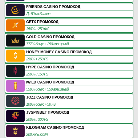
FRIENDS CASINO ПРОМОКОД
До 80 на баланс
GETX ПРОМОКОД
350% и 250 ФС
GOLD CASINO ПРОМОКОД
777% бонус + 250 вращений
HONEY MONEY CASINO ПРОМОКОД
250% + 250 FS
HYPE CASINO ПРОМОКОД
250% и 150 FS
IWILD CASINO ПРОМОКОД
550% бонус + 550 вращений
JOZZ CASINO ПРОМОКОД
100% бонус + 50 FS
JVSPINBET ПРОМОКОД
200% и 300 FS
KILOGRAM CASINO ПРОМОКОД
200 FS и 325%