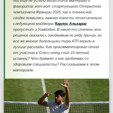
Мы еще не успели выпустить материал о
фаворитах вот-вот стартующего Открытого
чемпионата Франции 2026, как в теннисной
сводке появилась важная новость относительно
следующего мэйджора:
Карлос Алькарас
пропустит и Уимблдон. В какой-то степени это
решение оказалось ожидаемым по ряду причин, но
все же многие болельщики тура ATP верили в
лучшие расклады. Как прокомментировал отказ
от участия в Grass-swing court 23-летний
испанец? Что думают о его проблемах со
здоровьем специалисты? Рассказываем в этом
материале.