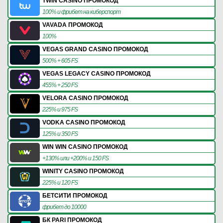
TWIN CASINO ПРОМОКОД
100% и фрибет на киберспорт
VAVADA ПРОМОКОД
100%
VEGAS GRAND CASINO ПРОМОКОД
500% + 605 FS
VEGAS LEGACY CASINO ПРОМОКОД
455% + 250 FS
VELORA CASINO ПРОМОКОД
225% и 975 FS
VODKA CASINO ПРОМОКОД
125% и 350 FS
WIN WIN CASINO ПРОМОКОД
+130% или +200% и 150 FS
WINITY CASINO ПРОМОКОД
225% и 120 FS
БЕТСИТИ ПРОМОКОД
фрибет до 10000
БК PARI ПРОМОКОД