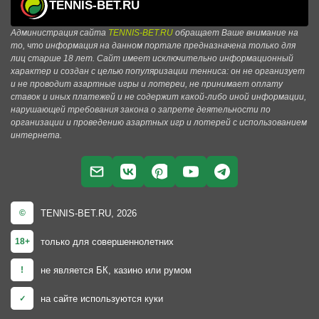
TENNIS-BET.RU
Администрация сайта
TENNIS-BET.RU
обращает Ваше внимание на
то, что информация на данном портале предназначена только для
лиц старше 18 лет. Сайт имеет исключительно информационный
характер и создан с целью популяризации тенниса: он не организует
и не проводит азартные игры и лотереи, не принимает оплату
ставок и иных платежей и не содержит какой-либо иной информации,
нарушающей требования закона о запрете деятельности по
организации и проведению азартных игр и лотерей с использованием
интернета.
TENNIS-BET.RU, 2026
©
только для совершеннолетних
18+
не является БК, казино или румом
!
на сайте используются куки
✓