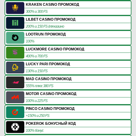
KRAKEN CASINO ПРОМОКОД
300% и 300 FS
LILBET CASINO ПРОМОКОД
200% и 150 FS для казино
LOOTRUN ПРОМОКОД
100%
LUCKMORE CASINO ПРОМОКОД
400% и 700 FS
LUCKY PARI ПРОМОКОД
130% и 150 FS
MAD CASINO ПРОМОКОД
555% плюс 380 FS
MOTOR CASINO ПРОМОКОД
100% и 225 FS
PINCO CASINO ПРОМОКОД
+150% и 250 FS
POKEROK БОНУСНЫЙ КОД
100% бонус