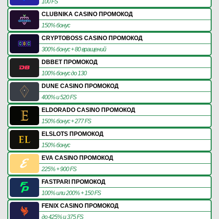
100 FS
CLUBNIKA CASINO ПРОМОКОД
150% бонус
CRYPTOBOSS CASINO ПРОМОКОД
300% бонус + 80 вращений
DBBET ПРОМОКОД
100% бонус до 130
DUNE CASINO ПРОМОКОД
400% и 520 FS
ELDORADO CASINO ПРОМОКОД
150% бонус + 277 FS
ELSLOTS ПРОМОКОД
150% бонус
EVA CASINO ПРОМОКОД
225% + 900 FS
FASTPARI ПРОМОКОД
100% или 200% + 150 FS
FENIX CASINO ПРОМОКОД
до 425% и 375 FS