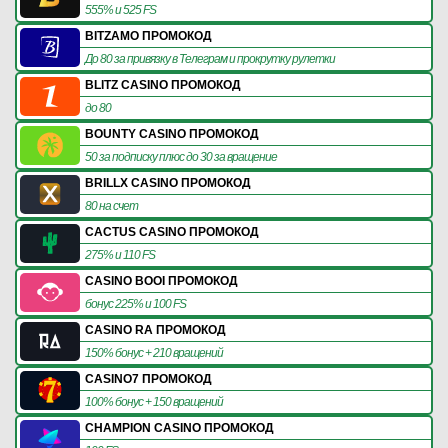
555% и 525 FS
BITZAMO ПРОМОКОД
До 80 за привязку в Телеграм и прокрутку рулетки
BLITZ CASINO ПРОМОКОД
до 80
BOUNTY CASINO ПРОМОКОД
50 за подписку плюс до 30 за вращение
BRILLX CASINO ПРОМОКОД
80 на счет
CACTUS CASINO ПРОМОКОД
275% и 110 FS
CASINO BOOI ПРОМОКОД
бонус 225% и 100 FS
CASINO RA ПРОМОКОД
150% бонус + 210 вращений
CASINO7 ПРОМОКОД
100% бонус + 150 вращений
CHAMPION CASINO ПРОМОКОД