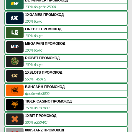
BETWINNER ПРОМОКОД
130% бонус до 25000
1XGAMES ПРОМОКОД
100% бонус
LINEBET ПРОМОКОД
100% бонус
MEGAPARI ПРОМОКОД
100% бонус
RIOBET ПРОМОКОД
100% бонус
1XSLOTS ПРОМОКОД
550% + 450 FS
ВИНЛАЙН ПРОМОКОД
фрибет до 3000
TIGER CASINO ПРОМОКОД
150% до 100 000
1XBIT ПРОМОКОД
300% и 250 ФС
888STARZ ПРОМОКОД