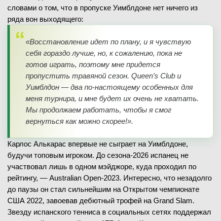
словами о том, что в пропуске Уимблдоне нет ничего из
ряда вон выходящего:
«Восстановление идет по плану, и я чувствую
себя гораздо лучше, но, к сожалению, пока не
готов играть, поэтому мне придется
пропустить травяной сезон. Queen’s Club и
Уимблдон — два по-настоящему особенных для
меня турнира, и мне будет их очень не хватать.
Мы продолжаем работать, чтобы я смог
вернуться как можно скорее!».
Карлос Алькарас впервые не сыграет на Уимблдоне,
будучи топовым игроком. До сезона-2026 испанец не
участвовал лишь в одном мэйджоре, куда проходил по
рейтингу, — Australian Open-2023. Интересно, что незадолго
до паузы он стал сильнейшим на Открытом чемпионате
США 2022, завоевав дебютный трофей на Grand Slam.
Звезду испанского тенниса в социальных сетях поддержал