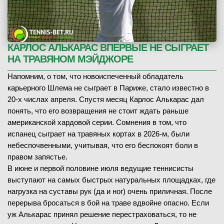
КАРЛОС АЛЬКАРАС ВПЕРВЫЕ НЕ СЫГРАЕТ
НА ТРАВЯНОМ МЭЙДЖОРЕ
Напомним, о том, что новоиспеченный обладатель
карьерного Шлема не сыграет в Париже, стало известно в
20-х числах апреля. Спустя месяц Карлос Алькарас дал
понять, что его возвращения не стоит ждать раньше
американской хардовой серии. Сомнения в том, что
испанец сыграет на травяных кортах в 2026-м, были
небеспочвенными, учитывая, что его беспокоят боли в
правом запястье.
В июне и первой половине июля ведущие теннисисты
выступают на самых быстрых натуральных площадках, где
нагрузка на суставы рук (да и ног) очень приличная. После
перерыва бросаться в бой на траве вдвойне опасно. Если
уж Алькарас принял решение перестраховаться, то не