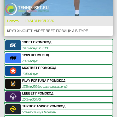
Новости
19:34 31 ИЮЛ 2026
КРУЗ ХЬЮИТТ УКРЕПЛЯЕТ ПОЗИЦИИ В ТУРЕ
1XBET ПРОМОКОД
120% бонус до 31130
1WIN ПРОМОКОД
200% бонус
MOSTBET ПРОМОКОД
125% бонус
PLAY FORTUNA ПРОМОКОД
175% и 250 бесплатных вращений
LEEBET ПРОМОКОД
150% и 350 FS
TURBO CASINO ПРОМОКОД
50 за подписку в Телеграм