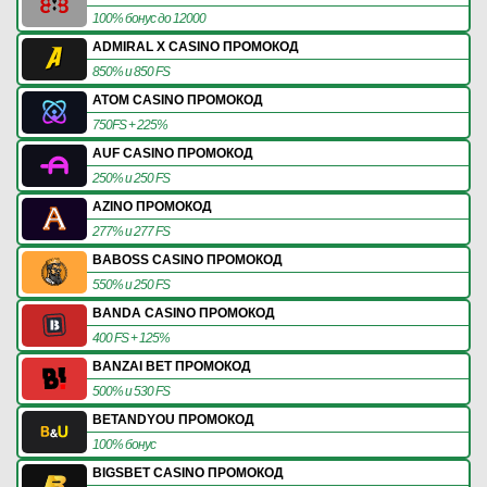
100% бонус до 12000
ADMIRAL X CASINO ПРОМОКОД
850% и 850 FS
ATOM CASINO ПРОМОКОД
750FS + 225%
AUF CASINO ПРОМОКОД
250% и 250 FS
AZINO ПРОМОКОД
277% и 277 FS
BABOSS CASINO ПРОМОКОД
550% и 250 FS
BANDA CASINO ПРОМОКОД
400 FS + 125%
BANZAI BET ПРОМОКОД
500% и 530 FS
BETANDYOU ПРОМОКОД
100% бонус
BIGSBET CASINO ПРОМОКОД