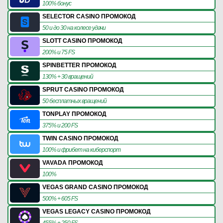
100% бонус
SELECTOR CASINO ПРОМОКОД
50 и до 30 на колесе удачи
SLOTT CASINO ПРОМОКОД
200% и 75 FS
SPINBETTER ПРОМОКОД
130% + 30 вращений
SPRUT CASINO ПРОМОКОД
50 бесплатных вращений
TONPLAY ПРОМОКОД
375% и 200 FS
TWIN CASINO ПРОМОКОД
100% и фрибет на киберспорт
VAVADA ПРОМОКОД
100%
VEGAS GRAND CASINO ПРОМОКОД
500% + 605 FS
VEGAS LEGACY CASINO ПРОМОКОД
455% + 250 FS