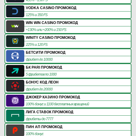
VODKA CASINO ПРОМОКОД
125% и 350 FS
WIN WIN CASINO ПРОМОКОД
+130% или +200% и 150 FS
WINITY CASINO ПРОМОКОД
225% и 120 FS
БЕТСИТИ ПРОМОКОД
фрибет до 10000
БК PARI ПРОМОКОД
5 фрибетов по 1000
БОНУС КОД ЛЕОН
фрибет до 20000
ДЖОКЕР КАЗИНО ПРОМОКОД
100% бонус и 1100 бесплатных вращений
ЛИГА СТАВОК ПРОМОКОД
фрибеты до 7777
ПИН АП ПРОМОКОД
100% бонус