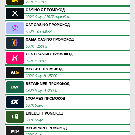
275% и 310 FS
CASINO X ПРОМОКОД
200% бонус, 215 FS и фрибет
CAT CASINO ПРОМОКОД
450% и до 700 FS
GAMA CASINO ПРОМОКОД
100% + 150 FS
KENT CASINO ПРОМОКОД
370% и 300 FS
МЕЛБЕТ ПРОМОКОД
100% бонус до 25000
BETWINNER ПРОМОКОД
130% бонус до 25000
1XGAMES ПРОМОКОД
100% бонус
LINEBET ПРОМОКОД
100% бонус
MEGAPARI ПРОМОКОД
100% бонус