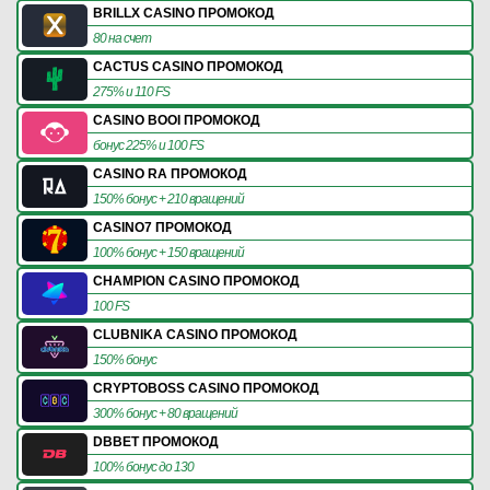
BRILLX CASINO ПРОМОКОД
80 на счет
CACTUS CASINO ПРОМОКОД
275% и 110 FS
CASINO BOOI ПРОМОКОД
бонус 225% и 100 FS
CASINO RA ПРОМОКОД
150% бонус + 210 вращений
CASINO7 ПРОМОКОД
100% бонус + 150 вращений
CHAMPION CASINO ПРОМОКОД
100 FS
CLUBNIKA CASINO ПРОМОКОД
150% бонус
CRYPTOBOSS CASINO ПРОМОКОД
300% бонус + 80 вращений
DBBET ПРОМОКОД
100% бонус до 130