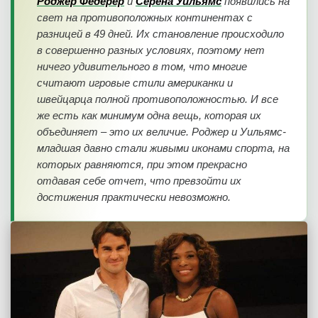
Роджер Федерер
и
Серена Уильямс
появились на
свет на противоположных континентах с
разницей в 49 дней. Их становление происходило
в совершенно разных условиях, поэтому нет
ничего удивительного в том, что многие
считают игровые стили американки и
швейцарца полной противоположностью. И все
же есть как минимум одна вещь, которая их
объединяет – это их величие. Роджер и Уильямс-
младшая давно стали живыми иконами спорта, на
которых равняются, при этом прекрасно
отдавая себе отчет, что превзойти их
достижения практически невозможно.