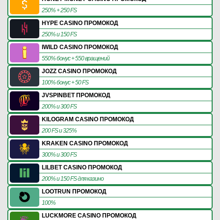
250% + 250 FS
HYPE CASINO ПРОМОКОД
250% и 150 FS
IWILD CASINO ПРОМОКОД
550% бонус + 550 вращений
JOZZ CASINO ПРОМОКОД
100% бонус + 50 FS
JVSPINBET ПРОМОКОД
200% и 300 FS
KILOGRAM CASINO ПРОМОКОД
200 FS и 325%
KRAKEN CASINO ПРОМОКОД
300% и 300 FS
LILBET CASINO ПРОМОКОД
200% и 150 FS для казино
LOOTRUN ПРОМОКОД
100%
LUCKMORE CASINO ПРОМОКОД