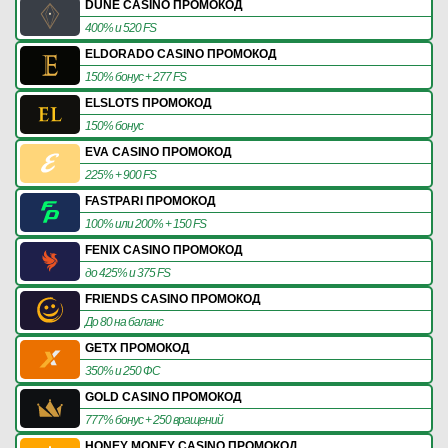
DUNE CASINO ПРОМОКОД
400% и 520 FS
ELDORADO CASINO ПРОМОКОД
150% бонус + 277 FS
ELSLOTS ПРОМОКОД
150% бонус
EVA CASINO ПРОМОКОД
225% + 900 FS
FASTPARI ПРОМОКОД
100% или 200% + 150 FS
FENIX CASINO ПРОМОКОД
до 425% и 375 FS
FRIENDS CASINO ПРОМОКОД
До 80 на баланс
GETX ПРОМОКОД
350% и 250 ФС
GOLD CASINO ПРОМОКОД
777% бонус + 250 вращений
HONEY MONEY CASINO ПРОМОКОД