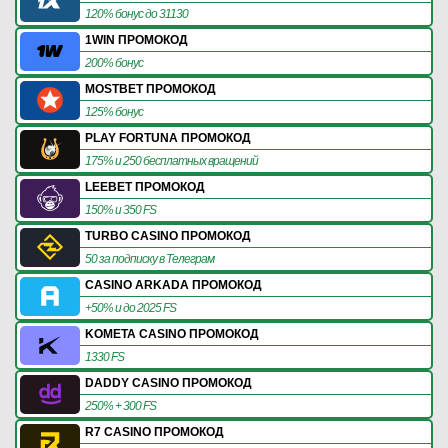
120% бонус до 31130
1WIN ПРОМОКОД
200% бонус
MOSTBET ПРОМОКОД
125% бонус
PLAY FORTUNA ПРОМОКОД
175% и 250 бесплатных вращений
LEEBET ПРОМОКОД
150% и 350 FS
TURBO CASINO ПРОМОКОД
50 за подписку в Телеграм
CASINO ARKADA ПРОМОКОД
+50% и до 2025 FS
KOMETA CASINO ПРОМОКОД
1330 FS
DADDY CASINO ПРОМОКОД
250% + 300 FS
R7 CASINO ПРОМОКОД