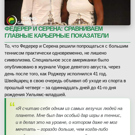
ФЕДЕРЕР И СЕРЕНА: СРАВНИВАЕМ
ГЛАВНЫЕ КАРЬЕРНЫЕ ПОКАЗАТЕЛИ
То, что Федерер и Серена решили попрощаться с большим
теннисом практически одновременно, не лишено
символизма. Специальное эссе американки было
опубликовано в журнале Vogue девятого августа, через
день после того, как Роджеру исполнился 41 год.
Швейцарец в свою очередь объявил об уходе из спорта в
прошлый четверг – за одиннадцать дней до 41-го дня
рождения Уильямс-младшей.
«Я считаю себя одним из самых везучих людей на
планете. Мне был дан особый дар игры в теннис,
и я делал это на уровне, о котором даже не мог
мечтать – гораздо дольше, чем когда-либо