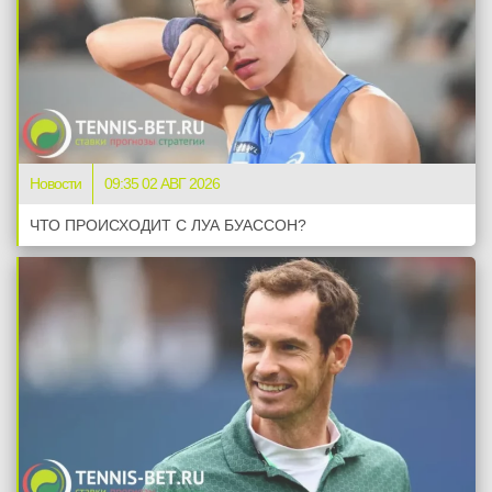
Новости
09:35 02 АВГ 2026
ЧТО ПРОИСХОДИТ С ЛУА БУАССОН?