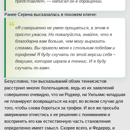
представлял», — написал он в обращении.
Ранее Серена высказалась в похожем ключе:
«Я совершенно не умею прощаться, в этом я
просто ужасна. Но пожалуйста, знайте, что я
благодарна вам больше, чем могу выразить
словами. Вы привели меня к стольким победам и
трофеям! Я буду скучать по этой версии себя –
девушке, которая играла в теннис. И я буду
скучать по вам».
Безусловно, тон высказываний обоих теннисистов
расстроил многих болельщиков, ведь из их заявлений
совершенно очевидно, что ни Роджер, ни Уильямс-младшая
не планируют возвращаться на корт, во всяком случае для
того, чтобы снова бороться за трофеи. И все же просьба
американки отнестись к ее решению с пониманием и
воспринять его как естественную часть становления
определенно имеет смысл. Скорее всего, и Федерер, и