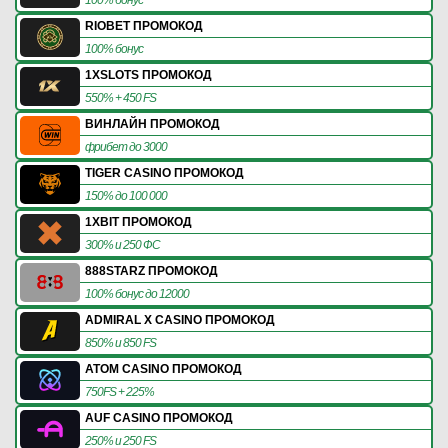
RIOBET ПРОМОКОД
100% бонус
1XSLOTS ПРОМОКОД
550% + 450 FS
ВИНЛАЙН ПРОМОКОД
фрибет до 3000
TIGER CASINO ПРОМОКОД
150% до 100 000
1XBIT ПРОМОКОД
300% и 250 ФС
888STARZ ПРОМОКОД
100% бонус до 12000
ADMIRAL X CASINO ПРОМОКОД
850% и 850 FS
ATOM CASINO ПРОМОКОД
750FS + 225%
AUF CASINO ПРОМОКОД
250% и 250 FS