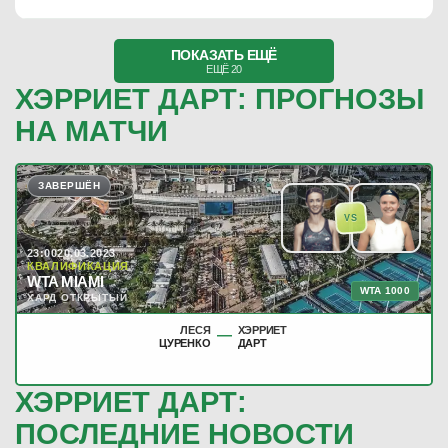
ПОКАЗАТЬ ЕЩЁ
ЕЩЁ 20
ХЭРРИЕТ ДАРТ: ПРОГНОЗЫ
НА МАТЧИ
ЗАВЕРШЁН
VS
23:00
20.03.2023
КВАЛИФИКАЦИЯ
WTA MIAMI
WTA 1000
ХАРД ОТКРЫТЫЙ
ЛЕСЯ
ХЭРРИЕТ
—
ЦУРЕНКО
ДАРТ
ХЭРРИЕТ ДАРТ:
ПОСЛЕДНИЕ НОВОСТИ