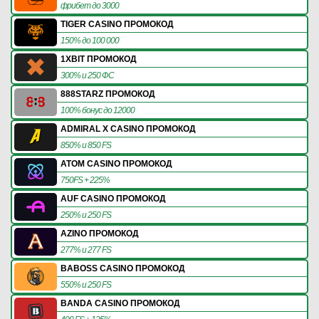
фрибет до 3000
TIGER CASINO ПРОМОКОД
150% до 100 000
1XBIT ПРОМОКОД
300% и 250 ФС
888STARZ ПРОМОКОД
100% бонус до 12000
ADMIRAL X CASINO ПРОМОКОД
850% и 850 FS
ATOM CASINO ПРОМОКОД
750FS + 225%
AUF CASINO ПРОМОКОД
250% и 250 FS
AZINO ПРОМОКОД
277% и 277 FS
BABOSS CASINO ПРОМОКОД
550% и 250 FS
BANDA CASINO ПРОМОКОД