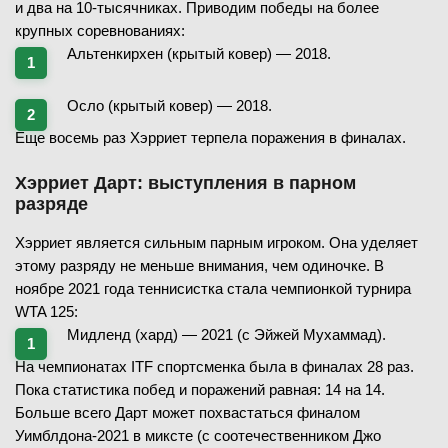
и два на 10-тысячниках. Приводим победы на более
крупных соревнованиях:
Альтенкирхен (крытый ковер) — 2018.
Осло (крытый ковер) — 2018.
Еще восемь раз Хэрриет терпела поражения в финалах.
Хэрриет Дарт: выступления в парном
разряде
Хэрриет является сильным парным игроком. Она уделяет
этому разряду не меньше внимания, чем одиночке. В
ноябре 2021 года теннисистка стала чемпионкой турнира
WTA 125:
Мидленд (хард) — 2021 (с Эйжей Мухаммад).
На чемпионатах ITF спортсменка была в финалах 28 раз.
Пока статистика побед и поражений равная: 14 на 14.
Больше всего Дарт может похвастаться финалом
Уимблдона-2021 в миксте (с соотечественником Джо