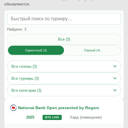
обновляются.
Найдено: 3
Все (3)
Одиночный (3)
Парный (4)
Все сезоны (3)
Все турниры (3)
Все категории (3)
National Bank Open presented by Rogers
2025
Хард (помещение)
WTA 1000