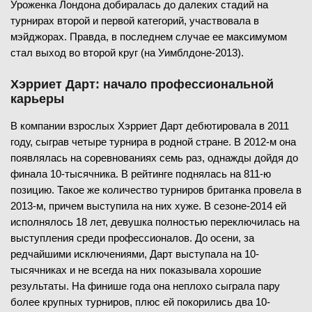
Уроженка Лондона добиралась до далеких стадий на
турнирах второй и первой категорий, участвовала в
мэйджорах. Правда, в последнем случае ее максимумом
стал выход во второй круг (на Уимблдоне-2013).
Хэрриет Дарт: начало профессиональной
карьеры
В компании взрослых Хэрриет Дарт дебютировала в 2011
году, сыграв четыре турнира в родной стране. В 2012-м она
появлялась на соревнованиях семь раз, однажды дойдя до
финала 10-тысячника. В рейтинге поднялась на 811-ю
позицию. Такое же количество турниров британка провела в
2013-м, причем выступила на них хуже. В сезоне-2014 ей
исполнялось 18 лет, девушка полностью переключилась на
выступления среди профессионалов. До осени, за
редчайшими исключениями, Дарт выступала на 10-
тысячниках и не всегда на них показывала хорошие
результаты. На финише года она неплохо сыграла пару
более крупных турниров, плюс ей покорились два 10-