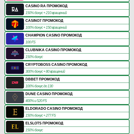
CASINO RA ПРОМОКОД
150% бонус + 210 вращений
CASINO7 ПРОМОКОД
100% бонус + 150 вращений
CHAMPION CASINO ПРОМОКОД
100 FS
CLUBNIKA CASINO ПРОМОКОД
150% бонус
CRYPTOBOSS CASINO ПРОМОКОД
300% бонус + 80 вращений
DBBET ПРОМОКОД
100% бонус до 130
DUNE CASINO ПРОМОКОД
400% и 520 FS
ELDORADO CASINO ПРОМОКОД
150% бонус + 277 FS
ELSLOTS ПРОМОКОД
150% бонус