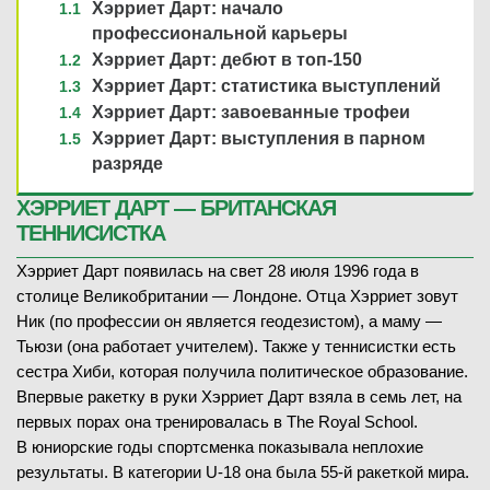
Хэрриет Дарт: начало
профессиональной карьеры
Хэрриет Дарт: дебют в топ-150
Хэрриет Дарт: статистика выступлений
Хэрриет Дарт: завоеванные трофеи
Хэрриет Дарт: выступления в парном
разряде
ХЭРРИЕТ ДАРТ — БРИТАНСКАЯ
ТЕННИСИСТКА
Хэрриет Дарт появилась на свет 28 июля 1996 года в
столице Великобритании — Лондоне. Отца Хэрриет зовут
Ник (по профессии он является геодезистом), а маму —
Тьюзи (она работает учителем). Также у теннисистки есть
сестра Хиби, которая получила политическое образование.
Впервые ракетку в руки Хэрриет Дарт взяла в семь лет, на
первых порах она тренировалась в The Royal School.
В юниорские годы спортсменка показывала неплохие
результаты. В категории U-18 она была 55-й ракеткой мира.