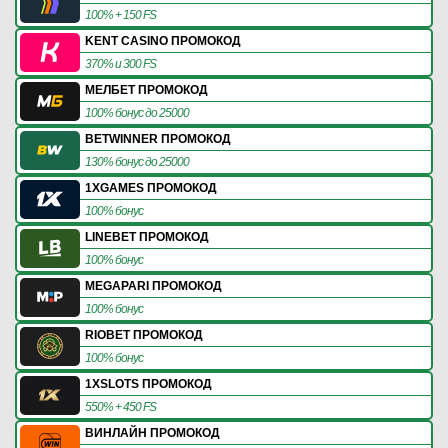
100% + 150 FS
KENT CASINO ПРОМОКОД
370% и 300 FS
МЕЛБЕТ ПРОМОКОД
100% бонус до 25000
BETWINNER ПРОМОКОД
130% бонус до 25000
1XGAMES ПРОМОКОД
100% бонус
LINEBET ПРОМОКОД
100% бонус
MEGAPARI ПРОМОКОД
100% бонус
RIOBET ПРОМОКОД
100% бонус
1XSLOTS ПРОМОКОД
550% + 450 FS
ВИНЛАЙН ПРОМОКОД