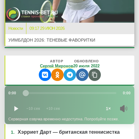
Новости
09:17 29 ИЮН 2026
УИМБЛДОН 2026: ТЕНЕВЫЕ ФАВОРИТКИ
АВТОР
ОБНОВЛЕНО
Сергей Миронов
20 июля 2022
0:00
0:00
1×
−10 сек
+10 сек
Серверная озвучка временно недоступна. Попробуйте позже.
Хэрриет Дарт — британская теннисистка