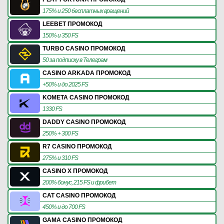
175% и 250 бесплатных вращений
LEEBET ПРОМОКОД
150% и 350 FS
TURBO CASINO ПРОМОКОД
50 за подписку в Телеграм
CASINO ARKADA ПРОМОКОД
+50% и до 2025 FS
KOMETA CASINO ПРОМОКОД
1330 FS
DADDY CASINO ПРОМОКОД
250% + 300 FS
R7 CASINO ПРОМОКОД
275% и 310 FS
CASINO X ПРОМОКОД
200% бонус, 215 FS и фрибет
CAT CASINO ПРОМОКОД
450% и до 700 FS
GAMA CASINO ПРОМОКОД