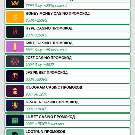
777% бонус + 250 вращений
HONEY MONEY CASINO ПРОМОКОД
250% + 250 FS
HYPE CASINO ПРОМОКОД
250% и 150 FS
IWILD CASINO ПРОМОКОД
550% бонус + 550 вращений
JOZZ CASINO ПРОМОКОД
100% бонус + 50 FS
JVSPINBET ПРОМОКОД
200% и 300 FS
KILOGRAM CASINO ПРОМОКОД
200 FS и 325%
KRAKEN CASINO ПРОМОКОД
300% и 300 FS
LILBET CASINO ПРОМОКОД
200% и 150 FS для казино
LOOTRUN ПРОМОКОД