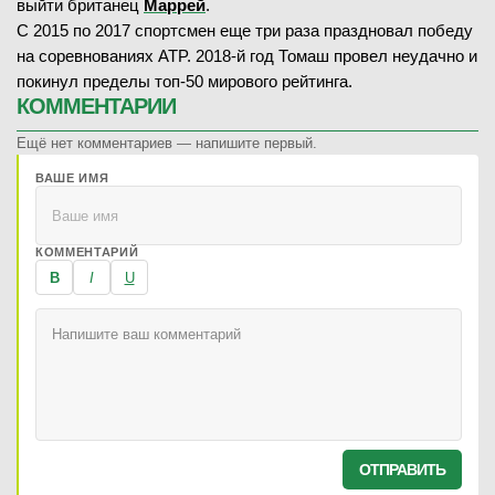
выйти британец
Маррей
.
С 2015 по 2017 спортсмен еще три раза праздновал победу
на соревнованиях ATP. 2018-й год Томаш провел неудачно и
покинул пределы топ-50 мирового рейтинга.
КОММЕНТАРИИ
Ещё нет комментариев — напишите первый.
ВАШЕ ИМЯ
КОММЕНТАРИЙ
B
I
U
ОТПРАВИТЬ