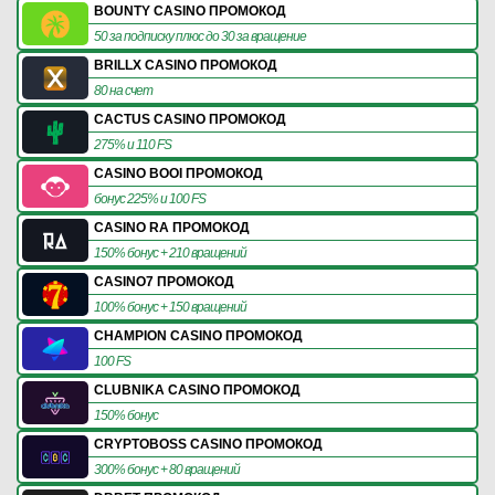
BOUNTY CASINO ПРОМОКОД
50 за подписку плюс до 30 за вращение
BRILLX CASINO ПРОМОКОД
80 на счет
CACTUS CASINO ПРОМОКОД
275% и 110 FS
CASINO BOOI ПРОМОКОД
бонус 225% и 100 FS
CASINO RA ПРОМОКОД
150% бонус + 210 вращений
CASINO7 ПРОМОКОД
100% бонус + 150 вращений
CHAMPION CASINO ПРОМОКОД
100 FS
CLUBNIKA CASINO ПРОМОКОД
150% бонус
CRYPTOBOSS CASINO ПРОМОКОД
300% бонус + 80 вращений