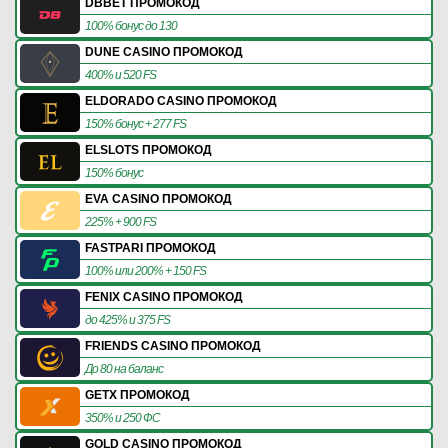
DBBET ПРОМОКОД
100% бонус до 130
DUNE CASINO ПРОМОКОД
400% и 520 FS
ELDORADO CASINO ПРОМОКОД
150% бонус + 277 FS
ELSLOTS ПРОМОКОД
150% бонус
EVA CASINO ПРОМОКОД
225% + 900 FS
FASTPARI ПРОМОКОД
100% или 200% + 150 FS
FENIX CASINO ПРОМОКОД
до 425% и 375 FS
FRIENDS CASINO ПРОМОКОД
До 80 на баланс
GETX ПРОМОКОД
350% и 250 ФС
GOLD CASINO ПРОМОКОД