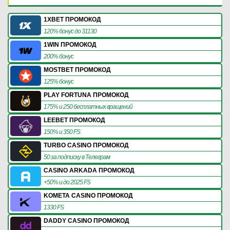
1XBET ПРОМОКОД
120% бонус до 31130
1WIN ПРОМОКОД
200% бонус
MOSTBET ПРОМОКОД
125% бонус
PLAY FORTUNA ПРОМОКОД
175% и 250 бесплатных вращений
LEEBET ПРОМОКОД
150% и 350 FS
TURBO CASINO ПРОМОКОД
50 за подписку в Телеграм
CASINO ARKADA ПРОМОКОД
+50% и до 2025 FS
KOMETA CASINO ПРОМОКОД
1330 FS
DADDY CASINO ПРОМОКОД