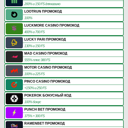
200% и 150 FS для казино
LOOTRUN ПРОМОКОД
100%
LUCKMORE CASINO ПРОМОКОД
400% и 700 FS
LUCKY PARI ПРОМОКОД
130% и 150 FS
MAD CASINO ПРОМОКОД
555% плюс 380 FS
MOTOR CASINO ПРОМОКОД
100% и 225 FS
PINCO CASINO ПРОМОКОД
+150% и 250 FS
POKEROK БОНУСНЫЙ КОД
100% бонус
PUNCH BET ПРОМОКОД
375% + 300 FS
RAMENBET ПРОМОКОД