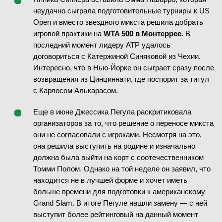
неудачно сыграла подготовительные турниры к US
Open и вместо звездного микста решила добрать
игровой практики на
WTA 500 в Монтеррее
. В
последний момент лидеру ATP удалось
договориться с Катержиной Синяковой из Чехии.
Интересно, что в Нью-Йорке он сыграет сразу после
возвращения из Цинциннати, где поспорит за титул
с Карлосом Алькарасом.
Еще в июне Джессика Пегула раскритиковала
организаторов за то, что решение о переносе микста
они не согласовали с игроками. Несмотря на это,
она решила выступить на родине и изначально
должна была выйти на корт с соотечественником
Томми Полом. Однако на той неделе он заявил, что
находится не в лучшей форме и хочет иметь
больше времени для подготовки к американскому
Grand Slam. В итоге Пегуле нашли замену — с ней
выступит более рейтинговый на данный момент