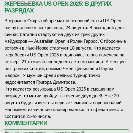
ЖЕРЕБЬЕВКА US OPEN 2025: В ДРУГИХ
РАЗРЯДАХ
Впервые в Открытой эре матчи основной сетки US Open
начнутся еще в воскресенье, 24 августа. В выходной день
сейчас баталии стартуют на двух из трех других
мэйджоров — Australian Open и Ролан Гаррос. Отборочные
встречи в Нью-Йорке стартуют 18 августа. Что касается
жеребьевки US Open 2025 в одиночке, то она намечена на
четверг, 21-го числа последнего летнего месяца. У женщин
нет громких снятий, помимо Чжэн Циньвэнь и Паулы
Бадосы. У мужчин среди сеяных турнир точно
недосчитается Григора Димитрова.
Что касается розыгрыша US Open 2025 в смешанном
разряде, то матчи пройдут в течение двух дней. Уже 20
августа будут известны первые чемпионы соревнований.
Напомним, изначально планировалось, что финал микста
состоится 21-го числа.
КОММЕНТАРИИ
Ещё нет комментариев — напишите первый.