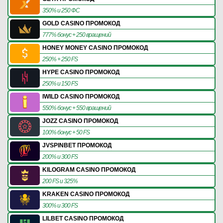
350% и 250 ФС
GOLD CASINO ПРОМОКОД
777% бонус + 250 вращений
HONEY MONEY CASINO ПРОМОКОД
250% + 250 FS
HYPE CASINO ПРОМОКОД
250% и 150 FS
IWILD CASINO ПРОМОКОД
550% бонус + 550 вращений
JOZZ CASINO ПРОМОКОД
100% бонус + 50 FS
JVSPINBET ПРОМОКОД
200% и 300 FS
KILOGRAM CASINO ПРОМОКОД
200 FS и 325%
KRAKEN CASINO ПРОМОКОД
300% и 300 FS
LILBET CASINO ПРОМОКОД