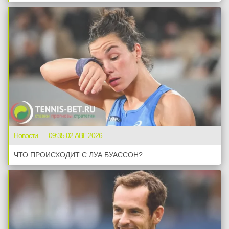
Новости
09:35 02 АВГ 2026
ЧТО ПРОИСХОДИТ С ЛУА БУАССОН?