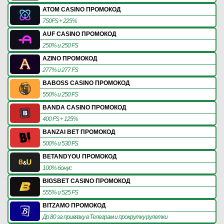
ATOM CASINO ПРОМОКОД
750FS + 225%
AUF CASINO ПРОМОКОД
250% и 250 FS
AZINO ПРОМОКОД
277% и 277 FS
BABOSS CASINO ПРОМОКОД
550% и 250 FS
BANDA CASINO ПРОМОКОД
400 FS + 125%
BANZAI BET ПРОМОКОД
500% и 530 FS
BETANDYOU ПРОМОКОД
100% бонус
BIGSBET CASINO ПРОМОКОД
555% и 525 FS
BITZAMO ПРОМОКОД
До 80 за привязку в Телеграм и прокрутку рулетки