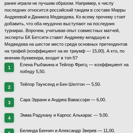
ранее играли не лучшим образом. Например, к числу
последних относится российский тандем в составе Мирры
Андреевой и Даниила Медведева. Ко всему прочему стоит
добавить, что оба неудачно выступают на последних
турнирах. Впрочем, учитывая опыт совместных матчей,
эксперты БК Бетсити ставят Андрееву-младшую и
Медведева на шестое место среди основных претендентов
на трофей (коэффициент на их триумф — 15,00). А кто, по
мнению букмекера, входит в топ-5?
Елена Рыбакина и Тейлор Фритц — коэффициент на
победу 5,50.
Тейлор Таунсенд и Бен Шелтон — 5,50.
Сара Эррани и Андреа Вавассори — 6,00.
Эмма Радукану и Карлос Алькарас — 9,00.
Белинда Бенчич и Александр Зверев — 11,00.