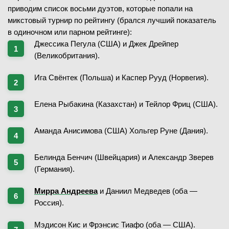
приводим список восьми дуэтов, которые попали на
микстовый турнир по рейтингу (брался лучший показатель
в одиночном или парном рейтинге):
Джессика Пегула (США) и Джек Дрейпер
(Великобритания).
Ига Свёнтек (Польша) и Каспер Рууд (Норвегия).
Елена Рыбакина (Казахстан) и Тейлор Фриц (США).
Аманда Анисимова (США) Хольгер Руне (Дания).
Белинда Бенчич (Швейцария) и Александр Зверев
(Германия).
Мирра Андреева
и Даниил Медведев (оба —
Россия).
Мэдисон Кис и Фрэнсис Тиафо (оба — США).