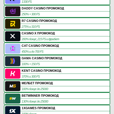
1330 FS
DADDY CASINO ПРОМОКОД
250% + 300 FS
R7 CASINO ПРОМОКОД
275% и 310 FS
CASINO X ПРОМОКОД
200% бонус, 215 FS и фрибет
CAT CASINO ПРОМОКОД
450% и до 700 FS
GAMA CASINO ПРОМОКОД
100% + 150 FS
KENT CASINO ПРОМОКОД
370% и 300 FS
МЕЛБЕТ ПРОМОКОД
100% бонус до 25000
BETWINNER ПРОМОКОД
130% бонус до 25000
1XGAMES ПРОМОКОД
100% бонус