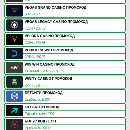
VEGAS GRAND CASINO ПРОМОКОД
500% + 605 FS
VEGAS LEGACY CASINO ПРОМОКОД
455% + 250 FS
VELORA CASINO ПРОМОКОД
225% и 975 FS
VODKA CASINO ПРОМОКОД
125% и 350 FS
WIN WIN CASINO ПРОМОКОД
+130% или +200% и 150 FS
WINITY CASINO ПРОМОКОД
225% и 120 FS
БЕТСИТИ ПРОМОКОД
фрибет до 10000
БК PARI ПРОМОКОД
5 фрибетов по 1000
БОНУС КОД ЛЕОН
фрибет до 20000