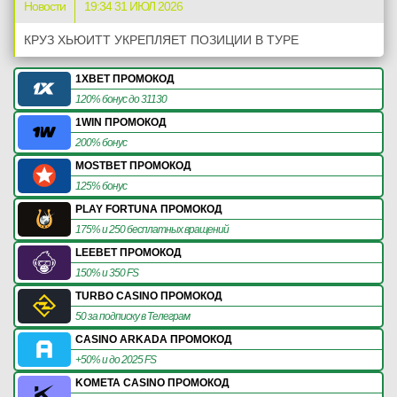
Новости
19:34 31 ИЮЛ 2026
КРУЗ ХЬЮИТТ УКРЕПЛЯЕТ ПОЗИЦИИ В ТУРЕ
1XBET ПРОМОКОД
120% бонус до 31130
1WIN ПРОМОКОД
200% бонус
MOSTBET ПРОМОКОД
125% бонус
PLAY FORTUNA ПРОМОКОД
175% и 250 бесплатных вращений
LEEBET ПРОМОКОД
150% и 350 FS
TURBO CASINO ПРОМОКОД
50 за подписку в Телеграм
CASINO ARKADA ПРОМОКОД
+50% и до 2025 FS
KOMETA CASINO ПРОМОКОД