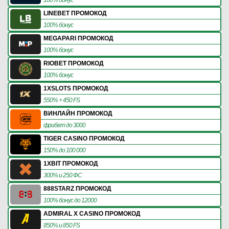
LINEBET ПРОМОКОД
100% бонус
MEGAPARI ПРОМОКОД
100% бонус
RIOBET ПРОМОКОД
100% бонус
1XSLOTS ПРОМОКОД
550% + 450 FS
ВИНЛАЙН ПРОМОКОД
фрибет до 3000
TIGER CASINO ПРОМОКОД
150% до 100 000
1XBIT ПРОМОКОД
300% и 250 ФС
888STARZ ПРОМОКОД
100% бонус до 12000
ADMIRAL X CASINO ПРОМОКОД
850% и 850 FS