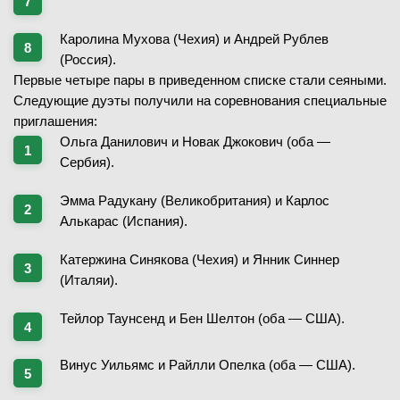
Каролина Мухова (Чехия) и Андрей Рублев
(Россия).
Первые четыре пары в приведенном списке стали сеяными.
Следующие дуэты получили на соревнования специальные
приглашения:
Ольга Данилович и Новак Джокович (оба —
Сербия).
Эмма Радукану (Великобритания) и Карлос
Алькарас (Испания).
Катержина Синякова (Чехия) и Янник Синнер
(Италяи).
Тейлор Таунсенд и Бен Шелтон (оба — США).
Винус Уильямс и Райлли Опелка (оба — США).