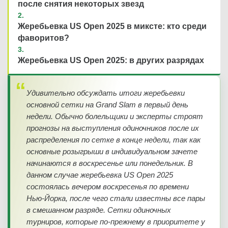
после снятия некоторых звезд
Жеребьевка US Open 2025 в миксте: кто среди
фаворитов?
Жеребьевка US Open 2025: в других разрядах
Удивительно обсуждать итоги жеребьевки
основной сетки на Grand Slam в первый день
недели. Обычно болельщики и эксперты строят
прогнозы на выступления одиночников после их
распределения по сетке в конце недели, так как
основные розыгрыши в индивидуальном зачете
начинаются в воскресенье или понедельник. В
данном случае жеребьевка US Open 2025
состоялась вечером воскресенья по времени
Нью-Йорка, после чего стали известны все пары
в смешанном разряде. Сетки одиночных
турниров, которые по-прежнему в приоритете у