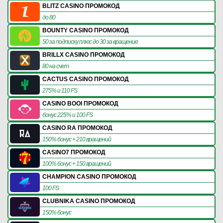
BLITZ CASINO ПРОМОКОД
до 80
BOUNTY CASINO ПРОМОКОД
50 за подписку плюс до 30 за вращение
BRILLX CASINO ПРОМОКОД
80 на счет
CACTUS CASINO ПРОМОКОД
275% и 110 FS
CASINO BOOI ПРОМОКОД
бонус 225% и 100 FS
CASINO RA ПРОМОКОД
150% бонус + 210 вращений
CASINO7 ПРОМОКОД
100% бонус + 150 вращений
CHAMPION CASINO ПРОМОКОД
100 FS
CLUBNIKA CASINO ПРОМОКОД
150% бонус