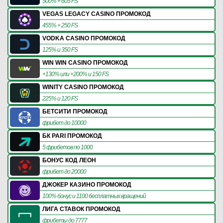
500% + 605 FS
VEGAS LEGACY CASINO ПРОМОКОД
455% + 250 FS
VODKA CASINO ПРОМОКОД
125% и 350 FS
WIN WIN CASINO ПРОМОКОД
+130% или +200% и 150 FS
WINITY CASINO ПРОМОКОД
225% и 120 FS
БЕТСИТИ ПРОМОКОД
фрибет до 10000
БК PARI ПРОМОКОД
5 фрибетов по 1000
БОНУС КОД ЛЕОН
фрибет до 20000
ДЖОКЕР КАЗИНО ПРОМОКОД
100% бонус и 1100 бесплатных вращений
ЛИГА СТАВОК ПРОМОКОД
фрибеты до 7777