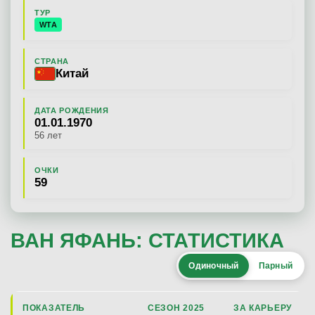
ТУР
WTA
СТРАНА
Китай
ДАТА РОЖДЕНИЯ
01.01.1970
56 лет
ОЧКИ
59
ВАН ЯФАНЬ: СТАТИСТИКА
Одиночный
Парный
ПОКАЗАТЕЛЬ
СЕЗОН 2025
ЗА КАРЬЕРУ