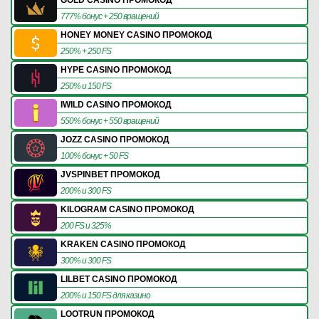
GOLD CASINO ПРОМОКОД
777% бонус + 250 вращений
HONEY MONEY CASINO ПРОМОКОД
250% + 250 FS
HYPE CASINO ПРОМОКОД
250% и 150 FS
IWILD CASINO ПРОМОКОД
550% бонус + 550 вращений
JOZZ CASINO ПРОМОКОД
100% бонус + 50 FS
JVSPINBET ПРОМОКОД
200% и 300 FS
KILOGRAM CASINO ПРОМОКОД
200 FS и 325%
KRAKEN CASINO ПРОМОКОД
300% и 300 FS
LILBET CASINO ПРОМОКОД
200% и 150 FS для казино
LOOTRUN ПРОМОКОД