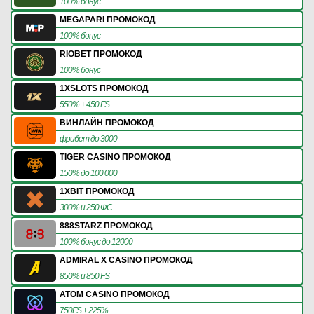
100% бонус
MEGAPARI ПРОМОКОД
100% бонус
RIOBET ПРОМОКОД
100% бонус
1XSLOTS ПРОМОКОД
550% + 450 FS
ВИНЛАЙН ПРОМОКОД
фрибет до 3000
TIGER CASINO ПРОМОКОД
150% до 100 000
1XBIT ПРОМОКОД
300% и 250 ФС
888STARZ ПРОМОКОД
100% бонус до 12000
ADMIRAL X CASINO ПРОМОКОД
850% и 850 FS
ATOM CASINO ПРОМОКОД
750FS + 225%