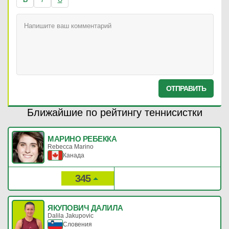
ОТПРАВИТЬ
Ближайшие по рейтингу теннисистки
МАРИНО РЕБЕККА
Rebecca Marino
Канада
345
193
Рейтинг:
Очки:
ЯКУПОВИЧ ДАЛИЛА
Dalila Jakupovic
Словения