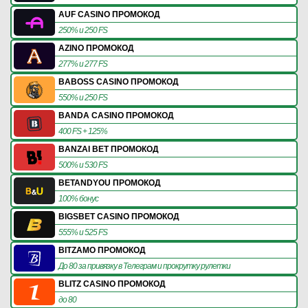
AUF CASINO ПРОМОКОД
250% и 250 FS
AZINO ПРОМОКОД
277% и 277 FS
BABOSS CASINO ПРОМОКОД
550% и 250 FS
BANDA CASINO ПРОМОКОД
400 FS + 125%
BANZAI BET ПРОМОКОД
500% и 530 FS
BETANDYOU ПРОМОКОД
100% бонус
BIGSBET CASINO ПРОМОКОД
555% и 525 FS
BITZAMO ПРОМОКОД
До 80 за привязку в Телеграм и прокрутку рулетки
BLITZ CASINO ПРОМОКОД
до 80