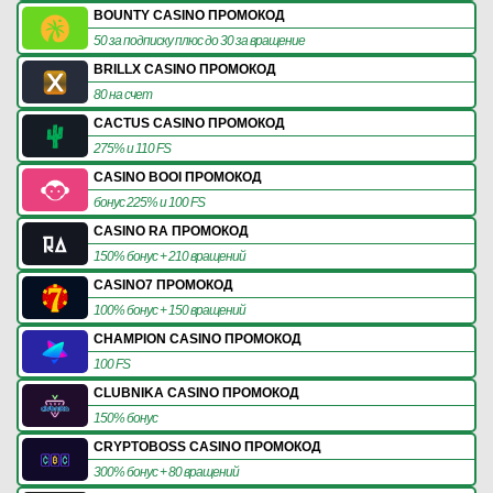
BOUNTY CASINO ПРОМОКОД
50 за подписку плюс до 30 за вращение
BRILLX CASINO ПРОМОКОД
80 на счет
CACTUS CASINO ПРОМОКОД
275% и 110 FS
CASINO BOOI ПРОМОКОД
бонус 225% и 100 FS
CASINO RA ПРОМОКОД
150% бонус + 210 вращений
CASINO7 ПРОМОКОД
100% бонус + 150 вращений
CHAMPION CASINO ПРОМОКОД
100 FS
CLUBNIKA CASINO ПРОМОКОД
150% бонус
CRYPTOBOSS CASINO ПРОМОКОД
300% бонус + 80 вращений