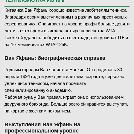
Китаянка Ван Яфань хорошо известна любителям тенниса
благодаря своим выступлениям на различных престижных
соревнованиях. Она играет на уровне профи больше девяти
лет и за это время выиграла четыре первенства WTA.
Также ей удалось победить на шестнадцати турнирах ITF и
на 4-х чемпионатах WTA-125K.
Ван Яфань: биографическая справка
Родным городом Ван является Нанкин. Она родилась 30
апреля 1994 года и уже девятилетнем возрасте, серьезно
увлекшись теннисом, начала посещать
специализированную академию.
Рабочая рука у Ван правая, играет она с использованием
двуручного бэкхэнда. Больше всего ей нравится выступать
на кортах с жестким покрытием.
Выступления Ван Яфань на
профессиональном уровне