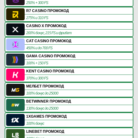
250% + 300 FS
R7 CASINO ПРОМОКОД
275% и 310 FS
CASINO X ПРОМОКОД
200% бонус, 215 FS и фрибет
CAT CASINO ПРОМОКОД
450% и до 700 FS
GAMA CASINO ПРОМОКОД
100% + 150 FS
KENT CASINO ПРОМОКОД
370% и 300 FS
МЕЛБЕТ ПРОМОКОД
100% бонус до 25000
BETWINNER ПРОМОКОД
130% бонус до 25000
1XGAMES ПРОМОКОД
100% бонус
LINEBET ПРОМОКОД