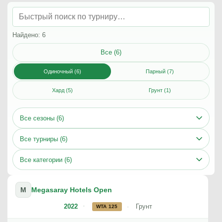
Найдено: 6
Все (6)
Одиночный (6)
Парный (7)
Хард (5)
Грунт (1)
Все сезоны (6)
Все турниры (6)
Все категории (6)
M
Megasaray Hotels Open
2022
Грунт
WTA 125