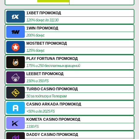
1XBET ПРОМОКОД
120% бонус до 31130
1WIN ПРОМОКОД
200% бонус
MOSTBET ПРОМОКОД
125% бонус
PLAY FORTUNA ПРОМОКОД
175% и 250 бесплатных вращений
LEEBET ПРОМОКОД
150% и 350 FS
TURBO CASINO ПРОМОКОД
50 за подписку в Телеграм
CASINO ARKADA ПРОМОКОД
+50% и до 2025 FS
KOMETA CASINO ПРОМОКОД
1330 FS
DADDY CASINO ПРОМОКОД