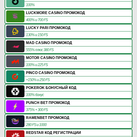
100%
LUCKMORE CASINO ПРОМОКОД
400% и 700 FS
LUCKY PARI ПРОМОКОД
130% и 150 FS
MAD CASINO ПРОМОКОД
555% плюс 380 FS
MOTOR CASINO ПРОМОКОД
100% и 225 FS
PINCO CASINO ПРОМОКОД
+150% и 250 FS
POKEROK БОНУСНЫЙ КОД
100% бонус
PUNCH BET ПРОМОКОД
375% + 300 FS
RAMENBET ПРОМОКОД
280 FS и 1000
REDSTAR КОД РЕГИСТРАЦИИ