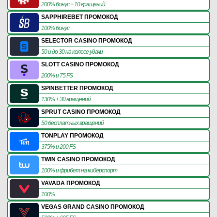
200% бонус + 10 вращений
SAPPHIREBET ПРОМОКОД
100% бонус
SELECTOR CASINO ПРОМОКОД
50 и до 30 на колесе удачи
SLOTT CASINO ПРОМОКОД
200% и 75 FS
SPINBETTER ПРОМОКОД
130% + 30 вращений
SPRUT CASINO ПРОМОКОД
50 бесплатных вращений
TONPLAY ПРОМОКОД
375% и 200 FS
TWIN CASINO ПРОМОКОД
100% и фрибет на киберспорт
VAVADA ПРОМОКОД
100%
VEGAS GRAND CASINO ПРОМОКОД