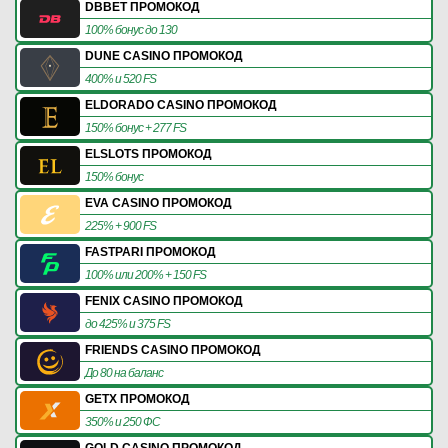
DBBET ПРОМОКОД
100% бонус до 130
DUNE CASINO ПРОМОКОД
400% и 520 FS
ELDORADO CASINO ПРОМОКОД
150% бонус + 277 FS
ELSLOTS ПРОМОКОД
150% бонус
EVA CASINO ПРОМОКОД
225% + 900 FS
FASTPARI ПРОМОКОД
100% или 200% + 150 FS
FENIX CASINO ПРОМОКОД
до 425% и 375 FS
FRIENDS CASINO ПРОМОКОД
До 80 на баланс
GETX ПРОМОКОД
350% и 250 ФС