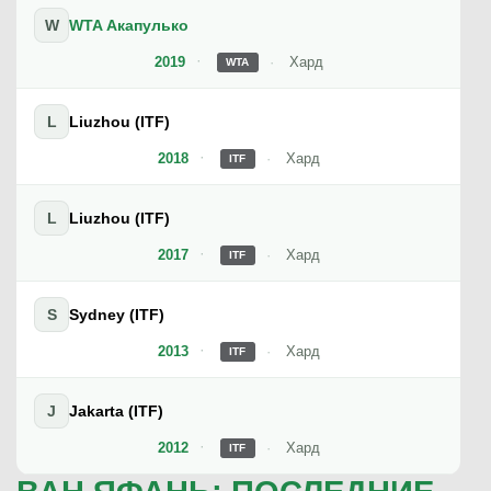
W
WTA Акапулько
2019
Хард
WTA
L
Liuzhou (ITF)
2018
Хард
ITF
L
Liuzhou (ITF)
2017
Хард
ITF
S
Sydney (ITF)
2013
Хард
ITF
J
Jakarta (ITF)
2012
Хард
ITF