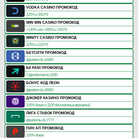
VODKA CASINO ПРОМОКОД
125% и 350 FS
WIN WIN CASINO ПРОМОКОД
+130% или +200% и 150 FS
WINITY CASINO ПРОМОКОД
225% и 120 FS
БЕТСИТИ ПРОМОКОД
фрибет до 10000
БК PARI ПРОМОКОД
5 фрибетов по 1000
БОНУС КОД ЛЕОН
фрибет до 20000
ДЖОКЕР КАЗИНО ПРОМОКОД
100% бонус и 1100 бесплатных вращений
ЛИГА СТАВОК ПРОМОКОД
фрибеты до 7777
ПИН АП ПРОМОКОД
100% бонус