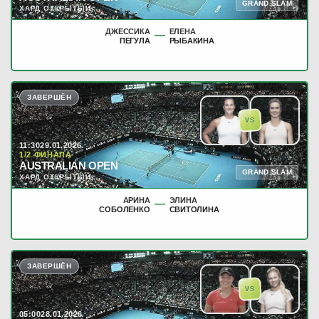
GRAND SLAM
ХАРД ОТКРЫТЫЙ
ДЖЕССИКА
ЕЛЕНА
—
ПЕГУЛА
РЫБАКИНА
ЗАВЕРШЁН
VS
11:30
29.01.2026
1/2 ФИНАЛА
AUSTRALIAN OPEN
GRAND SLAM
ХАРД ОТКРЫТЫЙ
АРИНА
ЭЛИНА
—
СОБОЛЕНКО
СВИТОЛИНА
ЗАВЕРШЁН
VS
05:00
28.01.2026