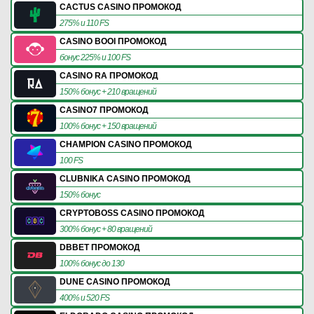
CACTUS CASINO ПРОМОКОД
275% и 110 FS
CASINO BOOI ПРОМОКОД
бонус 225% и 100 FS
CASINO RA ПРОМОКОД
150% бонус + 210 вращений
CASINO7 ПРОМОКОД
100% бонус + 150 вращений
CHAMPION CASINO ПРОМОКОД
100 FS
CLUBNIKA CASINO ПРОМОКОД
150% бонус
CRYPTOBOSS CASINO ПРОМОКОД
300% бонус + 80 вращений
DBBET ПРОМОКОД
100% бонус до 130
DUNE CASINO ПРОМОКОД
400% и 520 FS