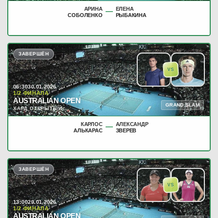
АРИНА
ЕЛЕНА
—
СОБОЛЕНКО
РЫБАКИНА
ЗАВЕРШЁН
VS
06:30
30.01.2026
1/2 ФИНАЛА
AUSTRALIAN OPEN
GRAND SLAM
ХАРД ОТКРЫТЫЙ
КАРЛОС
АЛЕКСАНДР
—
АЛЬКАРАС
ЗВЕРЕВ
ЗАВЕРШЁН
VS
13:00
29.01.2026
1/2 ФИНАЛА
AUSTRALIAN OPEN