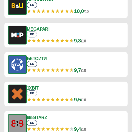
БК
10,0
/10
MEGAPARI
БК
9,8
/10
БЕТСИТИ
БК
9,7
/10
1XBIT
БК
9,5
/10
888STARZ
БК
9,4
/10