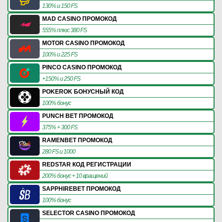
130% и 150 FS
MAD CASINO ПРОМОКОД
555% плюс 380 FS
MOTOR CASINO ПРОМОКОД
100% и 225 FS
PINCO CASINO ПРОМОКОД
+150% и 250 FS
POKEROK БОНУСНЫЙ КОД
100% бонус
PUNCH BET ПРОМОКОД
375% + 300 FS
RAMENBET ПРОМОКОД
280 FS и 1000
REDSTAR КОД РЕГИСТРАЦИИ
200% бонус + 10 вращений
SAPPHIREBET ПРОМОКОД
100% бонус
SELECTOR CASINO ПРОМОКОД