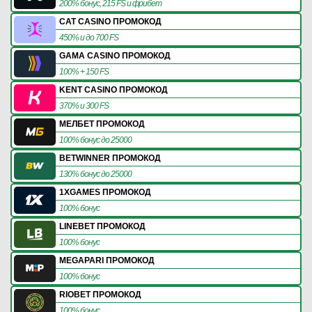
200% бонус, 215 FS и фрибет
CAT CASINO ПРОМОКОД
450% и до 700 FS
GAMA CASINO ПРОМОКОД
100% + 150 FS
KENT CASINO ПРОМОКОД
370% и 300 FS
МЕЛБЕТ ПРОМОКОД
100% бонус до 25000
BETWINNER ПРОМОКОД
130% бонус до 25000
1XGAMES ПРОМОКОД
100% бонус
LINEBET ПРОМОКОД
100% бонус
MEGAPARI ПРОМОКОД
100% бонус
RIOBET ПРОМОКОД
100% бонус