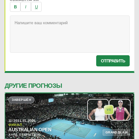
B
I
U
ОТПРАВИТЬ
ДРУГИЕ ПРОГНОЗЫ
ЗАВЕРШЁН
VS
11:30
31.01.2026
ФИНАЛ
AUSTRALIAN OPEN
GRAND SLAM
ХАРД ОТКРЫТЫЙ