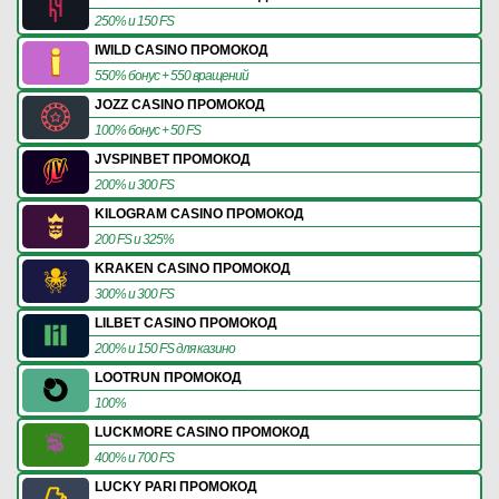
250% и 150 FS
IWILD CASINO ПРОМОКОД
550% бонус + 550 вращений
JOZZ CASINO ПРОМОКОД
100% бонус + 50 FS
JVSPINBET ПРОМОКОД
200% и 300 FS
KILOGRAM CASINO ПРОМОКОД
200 FS и 325%
KRAKEN CASINO ПРОМОКОД
300% и 300 FS
LILBET CASINO ПРОМОКОД
200% и 150 FS для казино
LOOTRUN ПРОМОКОД
100%
LUCKMORE CASINO ПРОМОКОД
400% и 700 FS
LUCKY PARI ПРОМОКОД