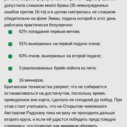
допустила слишком много брака (35 невынужденных
ошибок против 16-ти) и в целом смотрелась не слишком
убедительно на фоне Эммы, подача которой в этот день
работала практически безупречно:
62% попадания первым мячом;
91% выигранных на первой подаче очков;
63% очков, выигранных на второй подаче;
3 реализованных брейк-пойнта из пяти;
16 виннеров.
Британская теннисистка уверяет, что не собирается
останавливаться на достигнутом, поскольку время,
проведенное вне корта, сделало ее голодной до побед. При
этом стоит учитывать, что на Открытом чемпионате
Австралии Радукану пока ни разу не проходила дальше
второго круга, и если ей удастся победить предстоящую
соперницу, это позволит как минимум обновить