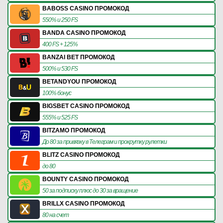
BABOSS CASINO ПРОМОКОД
550% и 250 FS
BANDA CASINO ПРОМОКОД
400 FS + 125%
BANZAI BET ПРОМОКОД
500% и 530 FS
BETANDYOU ПРОМОКОД
100% бонус
BIGSBET CASINO ПРОМОКОД
555% и 525 FS
BITZAMO ПРОМОКОД
До 80 за привязку в Телеграм и прокрутку рулетки
BLITZ CASINO ПРОМОКОД
до 80
BOUNTY CASINO ПРОМОКОД
50 за подписку плюс до 30 за вращение
BRILLX CASINO ПРОМОКОД
80 на счет