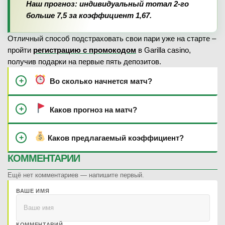
Наш прогноз: индивидуальный тотал 2-го
больше 7,5 за коэффициент 1,67.
Отличный способ подстраховать свои пари уже на старте –
пройти
регистрацию с промокодом
в Garilla casino,
получив подарки на первые пять депозитов.
Во сколько начнется матч?
Каков прогноз на матч?
Каков предлагаемый коэффициент?
КОММЕНТАРИИ
Ещё нет комментариев — напишите первый.
ВАШЕ ИМЯ
КОММЕНТАРИЙ