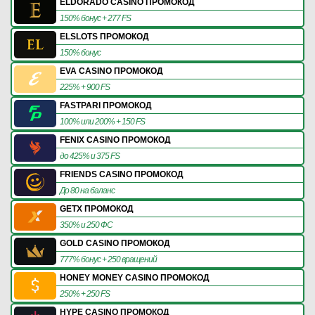
ELDORADO CASINO ПРОМОКОД
150% бонус + 277 FS
ELSLOTS ПРОМОКОД
150% бонус
EVA CASINO ПРОМОКОД
225% + 900 FS
FASTPARI ПРОМОКОД
100% или 200% + 150 FS
FENIX CASINO ПРОМОКОД
до 425% и 375 FS
FRIENDS CASINO ПРОМОКОД
До 80 на баланс
GETX ПРОМОКОД
350% и 250 ФС
GOLD CASINO ПРОМОКОД
777% бонус + 250 вращений
HONEY MONEY CASINO ПРОМОКОД
250% + 250 FS
HYPE CASINO ПРОМОКОД