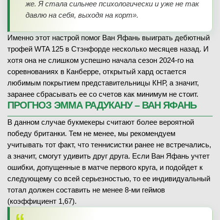
же. Я стала сильнее психологически и уже не так
давлю на себя, выходя на корт».
Именно этот настрой помог Ван Яфань выиграть дебютный
трофей WTA 125 в Стэнфорде несколько месяцев назад. И
хотя она не слишком успешно начала сезон 2024-го на
соревнованиях в Канберре, открытый хард остается
любимым покрытием представительницы КНР, а значит,
заранее сбрасывать ее со счетов как минимум не стоит.
ПРОГНОЗ ЭММА РАДУКАНУ – ВАН ЯФАНЬ
В данном случае букмекеры считают более вероятной
победу британки. Тем не менее, мы рекомендуем
учитывать тот факт, что теннисистки ранее не встречались,
а значит, смогут удивить друг друга. Если Ван Яфань учтет
ошибки, допущенные в матче первого круга, и подойдет к
следующему со всей серьезностью, то ее индивидуальный
тотал должен составить не менее 8-ми геймов
(коэффициент 1,67).