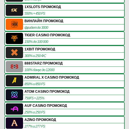
1XSLOTS ПРОМОКОД
550% + 450 FS
ВИНЛАЙН ПРОМОКОД
фрибет до 3000
TIGER CASINO ПРОМОКОД
150% до 100 000
1XBIT ПРОМОКОД
300% и 250 ФС
888STARZ ПРОМОКОД
100% бонус до 12000
ADMIRAL X CASINO ПРОМОКОД
850% и 850 FS
ATOM CASINO ПРОМОКОД
750FS + 225%
AUF CASINO ПРОМОКОД
250% и 250 FS
AZINO ПРОМОКОД
277% и 277 FS