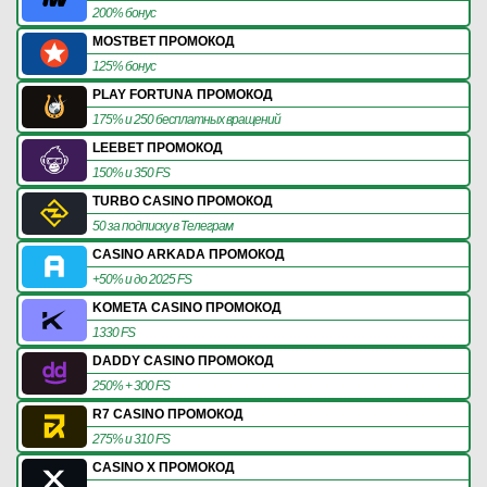
200% бонус
MOSTBET ПРОМОКОД
125% бонус
PLAY FORTUNA ПРОМОКОД
175% и 250 бесплатных вращений
LEEBET ПРОМОКОД
150% и 350 FS
TURBO CASINO ПРОМОКОД
50 за подписку в Телеграм
CASINO ARKADA ПРОМОКОД
+50% и до 2025 FS
KOMETA CASINO ПРОМОКОД
1330 FS
DADDY CASINO ПРОМОКОД
250% + 300 FS
R7 CASINO ПРОМОКОД
275% и 310 FS
CASINO X ПРОМОКОД