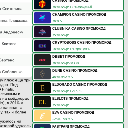
CASINO7 ПРОМОКОД
100% бонус + 150 вращений
а Свитолина
CHAMPION CASINO ПРОМОКОД
лина Плишкова
100 FS
CLUBNIKA CASINO ПРОМОКОД
а Андрееску
150% бонус
CRYPTOBOSS CASINO ПРОМОКОД
 Квитова
300% бонус + 80 вращений
DBBET ПРОМОКОД
Бертенс
100% бонус до 130
DUNE CASINO ПРОМОКОД
а Соболенко
400% и 520 FS
ицу плюс еще три
лдон. Под
ELDORADO CASINO ПРОМОКОД
Finals.
150% бонус + 277 FS
ессивным и
в на мэйджорах
ELSLOTS ПРОМОКОД
s), в 2016-м
150% бонус
о начиная с
, так и более
EVA CASINO ПРОМОКОД
225% + 900 FS
ружилось ни
 которой удалось
FASTPARI ПРОМОКОД