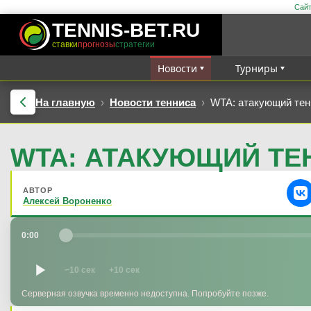
Сайт
TENNIS-BET.RU
ставки
прогнозы
стратегии
Новости
Турниры
На главную
Новости тенниса
WTA: атакующий тен
WTA: АТАКУЮЩИЙ ТЕ
АВТОР
Алексей Вороненко
0:00
−10 сек
+10 сек
Серверная озвучка временно недоступна. Попробуйте позже.