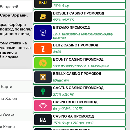
100% бонус
 Вандевей
BIGSBET CASINO ПРОМОКОД
Сара Эррани
.
555% и 525 FS
цки, Кербер и
BITZAMO ПРОМОКОД
 подход позволял
ащитного стиля,
До 80 за привязку в Телеграм и прокрутку
рулетки
ому ставка на
BLITZ CASINO ПРОМОКОД
ударами, полька
тивенс
и
до 80
й в случае
BOUNTY CASINO ПРОМОКОД
50 за подписку плюс до 30 за вращение
BRILLX CASINO ПРОМОКОД
80 на счет
 Барти
CACTUS CASINO ПРОМОКОД
275% и 110 FS
на Халеп
CASINO BOOI ПРОМОКОД
бонус 225% и 100 FS
и Осака
CASINO RA ПРОМОКОД
150% бонус + 210 вращений
я Кенин