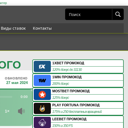
актер
Виды ставок
Контакты
ОГО
1XBET ПРОМОКОД
120% бонус до 31130
1WIN ПРОМОКОД
ОБНОВЛЕНО
27 мая 2024
200% бонус
MOSTBET ПРОМОКОД
0:00
125% бонус
PLAY FORTUNA ПРОМОКОД
1×
175% и 250 бесплатных вращений
LEEBET ПРОМОКОД
150% и 350 FS