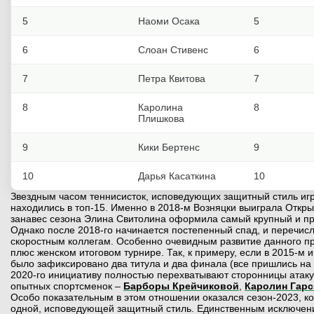
5
Наоми Осака
5
6
Слоан Стивенс
6
7
Петра Квитова
7
8
Каролина
8
Плишкова
9
Кики Бертенс
9
10
Дарья Касаткина
10
Звездным часом теннисисток, исповедующих защитный стиль игры
находились в топ-15. Именно в 2018-м Возняцки выиграла Откры
занавес сезона Элина Свитолина оформила самый крупный и пре
Однако после 2018-го начинается постепенный спад, и перечис
скоростным коллегам. Особенно очевидным развитие данного пр
плюс женском итоговом турнире. Так, к примеру, если в 2015-м 
было зафиксировано два титула и два финала (все пришлись на 
2020-го инициативу полностью перехватывают сторонницы атакую
опытных спортсменок –
Барборы Крейчиковой
,
Каролин Гарс
Особо показательным в этом отношении оказался сезон-2023, ко
одной, исповедующей защитный стиль. Единственным исключение