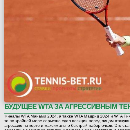
БУДУЩЕЕ WTA ЗА АГРЕССИВНЫМ Т
Финалы WTA Майами 2024, а также WTA Мадрид 2024 и WTA Рим 
то по крайней мере серьезно сдал позиции перед лицом атакующ
агрессию на корте и максимально быстрый набор очков. Это ста
последние несколько лет: так, к примеру, если заглянуть в спис