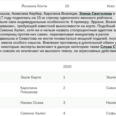
Йоханна Конта
10
Коко
ньска, Анжелика Кербер, Каролина Возняцки,
Элина Свитолина
и
7 году поднялась на 15-ю строчку одиночного женского рейтинга.
были свои индивидуальные особенности. К примеру, Эррани, Возня
живание», требующей известной выносливости на корте. Подобный
е Симона Халеп, хотя ее и нельзя назвать стопроцентным адептом з
 соперниц против них самих, перехватывая инициативу в ралли.
ваньска и Севастова не могли похвастаться мощной подачей, поэт
е имела особого смысла. Вовлекая противниц в длительный обмен 
, некоторые эксперты включают в данную категорию также
Слоан С
и совсем не исключает ни высокого темпа, ни агрессивных действи
2020
Эшли Барти
1
Эшли
Каролина
2
Симо
Плишкова
Наоми Осака
3
Наом
Симона Халеп
4
Софь