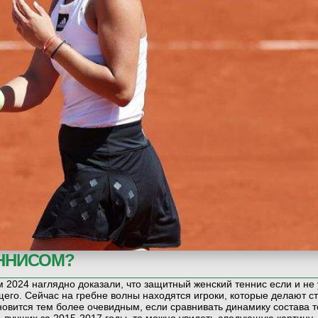
ЕННИСОМ?
2024 наглядно доказали, что защитный женский теннис если и не
его. Сейчас на гребне волны находятся игроки, которые делают ст
новится тем более очевидным, если сравнивать динамику состава т
ки лучших за 2015-2017 годы, то можно увидеть следующую картину.