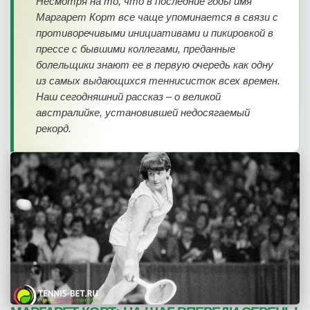
Несмотря на то, что в последние годы имя
Маргарет Корт все чаще упоминается в связи с
противоречивыми инициативами и пикировкой в
прессе с бывшими коллегами, преданные
болельщики знают ее в первую очередь как одну
из самых выдающихся теннисисток всех времен.
Наш сегодняшний рассказ – о великой
австралийке, установившей недосягаемый
рекорд.