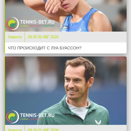
Новости
09:35 02 АВГ 2026
ЧТО ПРОИСХОДИТ С ЛУА БУАССОН?
Новости
09:26 01 АВГ 2026