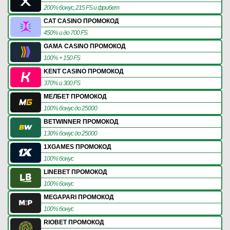
200% бонус, 215 FS и фрибет
CAT CASINO ПРОМОКОД
450% и до 700 FS
GAMA CASINO ПРОМОКОД
100% + 150 FS
KENT CASINO ПРОМОКОД
370% и 300 FS
МЕЛБЕТ ПРОМОКОД
100% бонус до 25000
BETWINNER ПРОМОКОД
130% бонус до 25000
1XGAMES ПРОМОКОД
100% бонус
LINEBET ПРОМОКОД
100% бонус
MEGAPARI ПРОМОКОД
100% бонус
RIOBET ПРОМОКОД