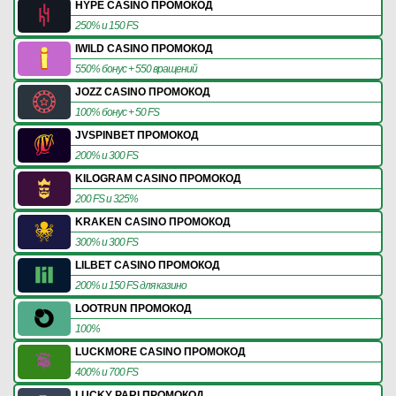
HYPE CASINO ПРОМОКОД
250% и 150 FS
IWILD CASINO ПРОМОКОД
550% бонус + 550 вращений
JOZZ CASINO ПРОМОКОД
100% бонус + 50 FS
JVSPINBET ПРОМОКОД
200% и 300 FS
KILOGRAM CASINO ПРОМОКОД
200 FS и 325%
KRAKEN CASINO ПРОМОКОД
300% и 300 FS
LILBET CASINO ПРОМОКОД
200% и 150 FS для казино
LOOTRUN ПРОМОКОД
100%
LUCKMORE CASINO ПРОМОКОД
400% и 700 FS
LUCKY PARI ПРОМОКОД