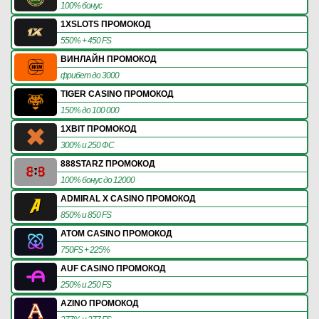
100% бонус
1XSLOTS ПРОМОКОД
550% + 450 FS
ВИНЛАЙН ПРОМОКОД
фрибет до 3000
TIGER CASINO ПРОМОКОД
150% до 100 000
1XBIT ПРОМОКОД
300% и 250 ФС
888STARZ ПРОМОКОД
100% бонус до 12000
ADMIRAL X CASINO ПРОМОКОД
850% и 850 FS
ATOM CASINO ПРОМОКОД
750FS + 225%
AUF CASINO ПРОМОКОД
250% и 250 FS
AZINO ПРОМОКОД