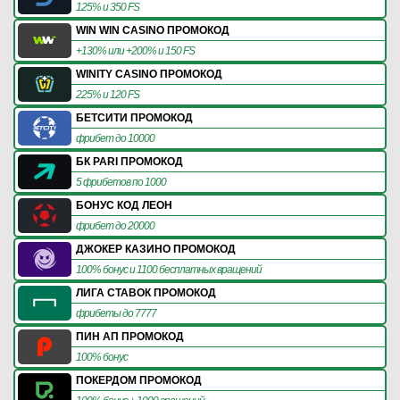
125% и 350 FS
WIN WIN CASINO ПРОМОКОД
+130% или +200% и 150 FS
WINITY CASINO ПРОМОКОД
225% и 120 FS
БЕТСИТИ ПРОМОКОД
фрибет до 10000
БК PARI ПРОМОКОД
5 фрибетов по 1000
БОНУС КОД ЛЕОН
фрибет до 20000
ДЖОКЕР КАЗИНО ПРОМОКОД
100% бонус и 1100 бесплатных вращений
ЛИГА СТАВОК ПРОМОКОД
фрибеты до 7777
ПИН АП ПРОМОКОД
100% бонус
ПОКЕРДОМ ПРОМОКОД