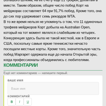
миксте. Таким образом, общее число побед Корт на
мейджорах составляет 64 при 91,7% побед. Кроме того, она
до сих пор удерживает семь рекордов WTA.
В то же время нельзя не упомянуть о том, что 11 одиночных
трофеев мейджоров Корт добыла на Australian Open,
который на тот момент являлся слабейшим из четырех.
Конкуренция здесь была не такой жесткой, как в Европе и
США, поскольку самые яркие теннисистки нечасто
посещали местные корты. Кроме того, значительную часть
побед Маргарет одержала еще до начала Открытой эры,
когда профессионалы объединились с любителями.
КОММЕНТАРИИ
Ещё нет комментариев — напишите первый.
ВАШЕ ИМЯ
КОММЕНТАРИЙ
B
I
U