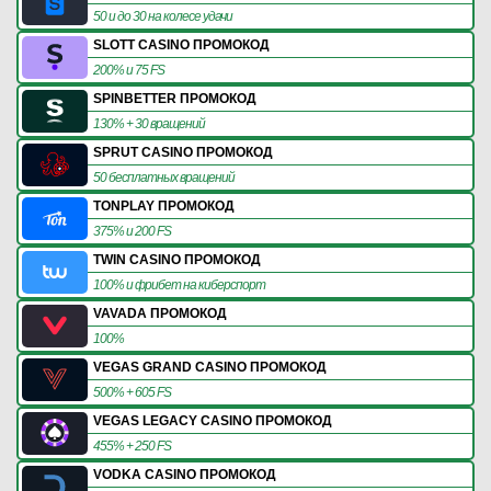
50 и до 30 на колесе удачи
SLOTT CASINO ПРОМОКОД
200% и 75 FS
SPINBETTER ПРОМОКОД
130% + 30 вращений
SPRUT CASINO ПРОМОКОД
50 бесплатных вращений
TONPLAY ПРОМОКОД
375% и 200 FS
TWIN CASINO ПРОМОКОД
100% и фрибет на киберспорт
VAVADA ПРОМОКОД
100%
VEGAS GRAND CASINO ПРОМОКОД
500% + 605 FS
VEGAS LEGACY CASINO ПРОМОКОД
455% + 250 FS
VODKA CASINO ПРОМОКОД