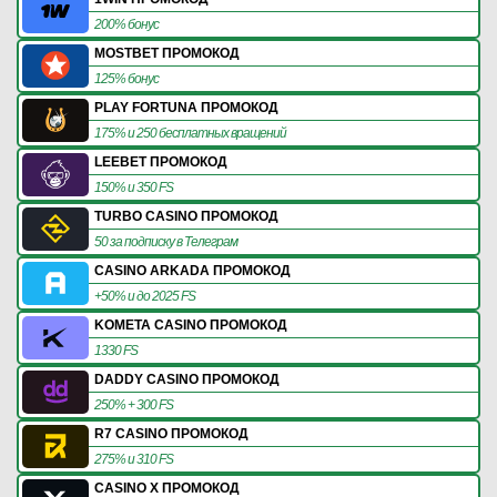
200% бонус
MOSTBET ПРОМОКОД
125% бонус
PLAY FORTUNA ПРОМОКОД
175% и 250 бесплатных вращений
LEEBET ПРОМОКОД
150% и 350 FS
TURBO CASINO ПРОМОКОД
50 за подписку в Телеграм
CASINO ARKADA ПРОМОКОД
+50% и до 2025 FS
KOMETA CASINO ПРОМОКОД
1330 FS
DADDY CASINO ПРОМОКОД
250% + 300 FS
R7 CASINO ПРОМОКОД
275% и 310 FS
CASINO X ПРОМОКОД