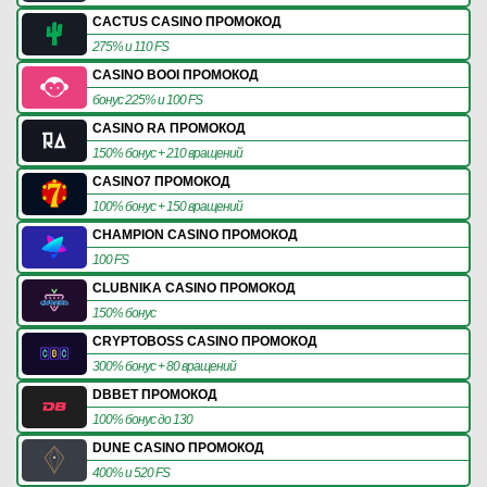
CACTUS CASINO ПРОМОКОД
275% и 110 FS
CASINO BOOI ПРОМОКОД
бонус 225% и 100 FS
CASINO RA ПРОМОКОД
150% бонус + 210 вращений
CASINO7 ПРОМОКОД
100% бонус + 150 вращений
CHAMPION CASINO ПРОМОКОД
100 FS
CLUBNIKA CASINO ПРОМОКОД
150% бонус
CRYPTOBOSS CASINO ПРОМОКОД
300% бонус + 80 вращений
DBBET ПРОМОКОД
100% бонус до 130
DUNE CASINO ПРОМОКОД
400% и 520 FS