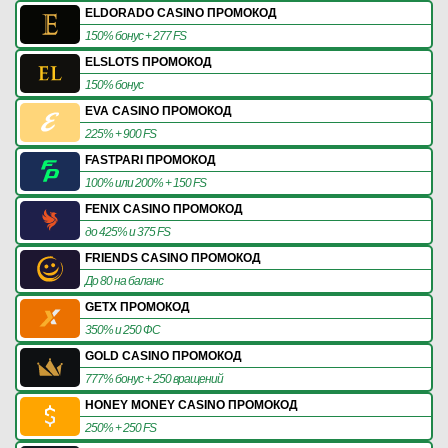
ELDORADO CASINO ПРОМОКОД
150% бонус + 277 FS
ELSLOTS ПРОМОКОД
150% бонус
EVA CASINO ПРОМОКОД
225% + 900 FS
FASTPARI ПРОМОКОД
100% или 200% + 150 FS
FENIX CASINO ПРОМОКОД
до 425% и 375 FS
FRIENDS CASINO ПРОМОКОД
До 80 на баланс
GETX ПРОМОКОД
350% и 250 ФС
GOLD CASINO ПРОМОКОД
777% бонус + 250 вращений
HONEY MONEY CASINO ПРОМОКОД
250% + 250 FS