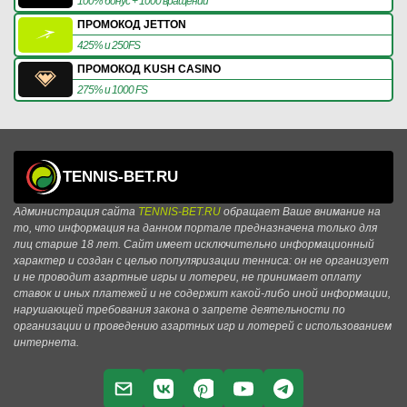
100% бонус + 1000 вращений
ПРОМОКОД JETTON
425% и 250FS
ПРОМОКОД KUSH CASINO
275% и 1000 FS
TENNIS-BET.RU
Администрация сайта
TENNIS-BET.RU
обращает Ваше внимание на
то, что информация на данном портале предназначена только для
лиц старше 18 лет. Сайт имеет исключительно информационный
характер и создан с целью популяризации тенниса: он не организует
и не проводит азартные игры и лотереи, не принимает оплату
ставок и иных платежей и не содержит какой-либо иной информации,
нарушающей требования закона о запрете деятельности по
организации и проведению азартных игр и лотерей с использованием
интернета.