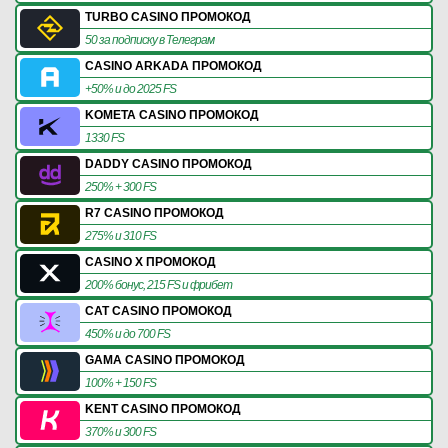
TURBO CASINO ПРОМОКОД
50 за подписку в Телеграм
CASINO ARKADA ПРОМОКОД
+50% и до 2025 FS
KOMETA CASINO ПРОМОКОД
1330 FS
DADDY CASINO ПРОМОКОД
250% + 300 FS
R7 CASINO ПРОМОКОД
275% и 310 FS
CASINO X ПРОМОКОД
200% бонус, 215 FS и фрибет
CAT CASINO ПРОМОКОД
450% и до 700 FS
GAMA CASINO ПРОМОКОД
100% + 150 FS
KENT CASINO ПРОМОКОД
370% и 300 FS