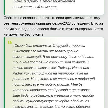
иначе, и думаю, в этом заключается
положительный момент».
Свёнтек не склонна принижать свои достижения, поэтому
без тени сомнений называет сезон-2023 успешным. В то же
время она подошла опасно близко к черте выгорания, и это
не может не беспокоить:
«Сезон был отличным. С другой стороны,
нынешняя его часть оказалась крайне
выматывающей. Я по-прежнему должна делать
то, о чем постоянно говорит моя команда и
такие великие игроки, как Роджер, Новак или
Рафа: концентрируйся на турнирах, а не на
рейтинге. Но я, хотя и не сверяюсь с таблицей
постоянно, все же люблю цифры. Мне бы
хотелось продлить свой рекорд еще немного.
Еще будучи ребенком, я мечтала о том, чтобы
побить существующие рекорды и добиться
чего-то значительного. И я уже это сделала,