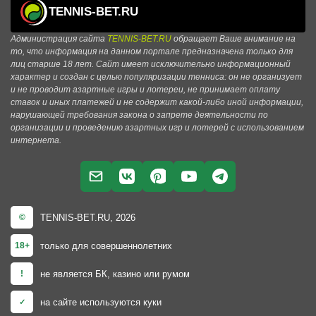
TENNIS-BET.RU
Администрация сайта
TENNIS-BET.RU
обращает Ваше внимание на
то, что информация на данном портале предназначена только для
лиц старше 18 лет. Сайт имеет исключительно информационный
характер и создан с целью популяризации тенниса: он не организует
и не проводит азартные игры и лотереи, не принимает оплату
ставок и иных платежей и не содержит какой-либо иной информации,
нарушающей требования закона о запрете деятельности по
организации и проведению азартных игр и лотерей с использованием
интернета.
TENNIS-BET.RU, 2026
©
только для совершеннолетних
18+
не является БК, казино или румом
!
на сайте используются куки
✓