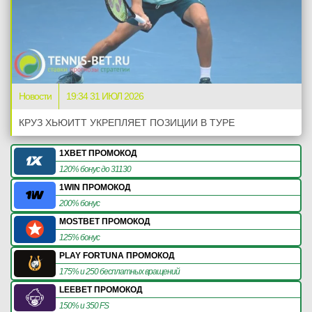
Новости
19:34 31 ИЮЛ 2026
КРУЗ ХЬЮИТТ УКРЕПЛЯЕТ ПОЗИЦИИ В ТУРЕ
1XBET ПРОМОКОД
120% бонус до 31130
1WIN ПРОМОКОД
200% бонус
MOSTBET ПРОМОКОД
125% бонус
PLAY FORTUNA ПРОМОКОД
175% и 250 бесплатных вращений
LEEBET ПРОМОКОД
150% и 350 FS