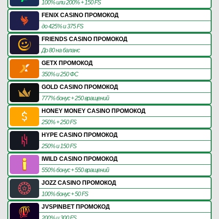
100% или 200% + 150 FS
FENIX CASINO ПРОМОКОД
до 425% и 375 FS
FRIENDS CASINO ПРОМОКОД
До 80 на баланс
GETX ПРОМОКОД
350% и 250 ФС
GOLD CASINO ПРОМОКОД
777% бонус + 250 вращений
HONEY MONEY CASINO ПРОМОКОД
250% + 250 FS
HYPE CASINO ПРОМОКОД
250% и 150 FS
IWILD CASINO ПРОМОКОД
550% бонус + 550 вращений
JOZZ CASINO ПРОМОКОД
100% бонус + 50 FS
JVSPINBET ПРОМОКОД
200% и 300 FS