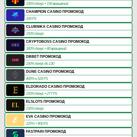
100% бонус + 150 вращений
CHAMPION CASINO ПРОМОКОД
100 FS
CLUBNIKA CASINO ПРОМОКОД
150% бонус
CRYPTOBOSS CASINO ПРОМОКОД
300% бонус + 80 вращений
DBBET ПРОМОКОД
100% бонус до 130
DUNE CASINO ПРОМОКОД
400% и 520 FS
ELDORADO CASINO ПРОМОКОД
150% бонус + 277 FS
ELSLOTS ПРОМОКОД
150% бонус
EVA CASINO ПРОМОКОД
225% + 900 FS
FASTPARI ПРОМОКОД