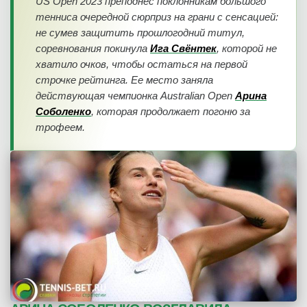
US Open 2023 преподнес поклонникам большого
тенниса очередной сюрприз на грани с сенсацией:
не сумев защитить прошлогодний титул,
соревнования покинула
Ига Свёнтек
, которой не
хватило очков, чтобы остаться на первой
строчке рейтинга. Ее место заняла
действующая чемпионка Australian Open
Арина
Соболенко
, которая продолжает погоню за
трофеем.