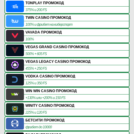
TONPLAY ПРОМОКОД
375% и 200 FS
TWIN CASINO ПРОМОКОД
100% и фрибет на киберспорт
VAVADA ПРОМОКОД
100%
VEGAS GRAND CASINO ПРОМОКОД
500% + 605 FS
VEGAS LEGACY CASINO ПРОМОКОД
455% + 250 FS
VODKA CASINO ПРОМОКОД
125% и 350 FS
WIN WIN CASINO ПРОМОКОД
+130% или +200% и 150 FS
WINITY CASINO ПРОМОКОД
225% и 120 FS
БЕТСИТИ ПРОМОКОД
фрибет до 10000