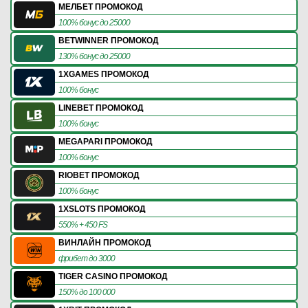
МЕЛБЕТ ПРОМОКОД
100% бонус до 25000
BETWINNER ПРОМОКОД
130% бонус до 25000
1XGAMES ПРОМОКОД
100% бонус
LINEBET ПРОМОКОД
100% бонус
MEGAPARI ПРОМОКОД
100% бонус
RIOBET ПРОМОКОД
100% бонус
1XSLOTS ПРОМОКОД
550% + 450 FS
ВИНЛАЙН ПРОМОКОД
фрибет до 3000
TIGER CASINO ПРОМОКОД
150% до 100 000