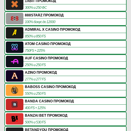
1XBIT ПРОМОКОД
300% и 250 ФС
888STARZ ПРОМОКОД
100% бонус до 12000
ADMIRAL X CASINO ПРОМОКОД
850% и 850 FS
ATOM CASINO ПРОМОКОД
750FS + 225%
AUF CASINO ПРОМОКОД
250% и 250 FS
AZINO ПРОМОКОД
277% и 277 FS
BABOSS CASINO ПРОМОКОД
550% и 250 FS
BANDA CASINO ПРОМОКОД
400 FS + 125%
BANZAI BET ПРОМОКОД
500% и 530 FS
BETANDYOU ПРОМОКОД