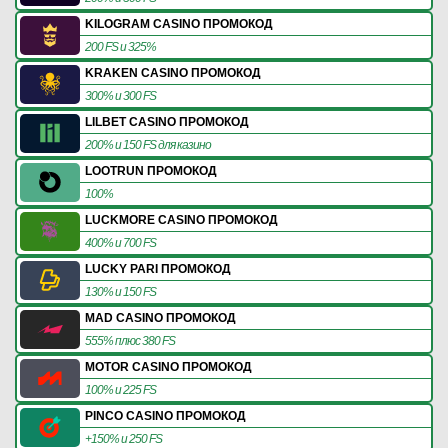
KILOGRAM CASINO ПРОМОКОД
200 FS и 325%
KRAKEN CASINO ПРОМОКОД
300% и 300 FS
LILBET CASINO ПРОМОКОД
200% и 150 FS для казино
LOOTRUN ПРОМОКОД
100%
LUCKMORE CASINO ПРОМОКОД
400% и 700 FS
LUCKY PARI ПРОМОКОД
130% и 150 FS
MAD CASINO ПРОМОКОД
555% плюс 380 FS
MOTOR CASINO ПРОМОКОД
100% и 225 FS
PINCO CASINO ПРОМОКОД
+150% и 250 FS