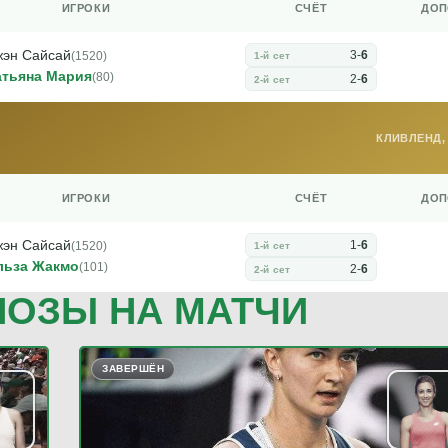
ИГРОКИ
СЧЁТ
ДОП
жэн Сайсай
3
-
6
(1520)
1-й сет
атьяна Мария
(80)
2
-
6
2-й сет
КЛИВЛЕНД,
ИГРОКИ
СЧЁТ
ДОП
жэн Сайсай
1
-
6
(1520)
1-й сет
льза Жакмо
(101)
2
-
6
2-й сет
НОЗЫ НА МАТЧИ
ЗАВЕРШЁН