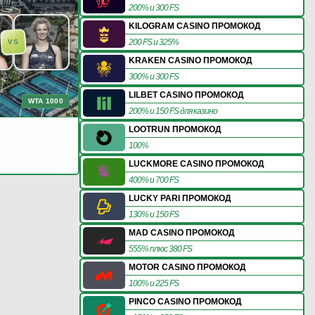
200% и 300 FS
KILOGRAM CASINO ПРОМОКОД
200 FS и 325%
VS
KRAKEN CASINO ПРОМОКОД
300% и 300 FS
LILBET CASINO ПРОМОКОД
WTA 1000
200% и 150 FS для казино
LOOTRUN ПРОМОКОД
100%
LUCKMORE CASINO ПРОМОКОД
400% и 700 FS
LUCKY PARI ПРОМОКОД
130% и 150 FS
MAD CASINO ПРОМОКОД
555% плюс 380 FS
MOTOR CASINO ПРОМОКОД
100% и 225 FS
PINCO CASINO ПРОМОКОД