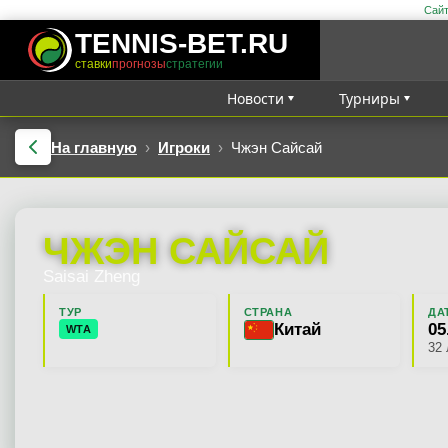
Сайт
TENNIS-BET.RU
ставки
прогнозы
стратегии
Новости
Турниры
На главную
Игроки
Чжэн Сайсай
ЧЖЭН САЙСАЙ
Saisai Zheng
ТУР
СТРАНА
ДА
Китай
05
WTA
32 