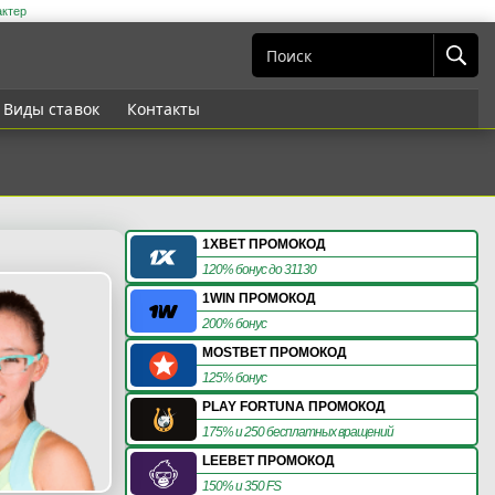
актер
Виды ставок
Контакты
1XBET ПРОМОКОД
120% бонус до 31130
1WIN ПРОМОКОД
200% бонус
MOSTBET ПРОМОКОД
125% бонус
PLAY FORTUNA ПРОМОКОД
175% и 250 бесплатных вращений
LEEBET ПРОМОКОД
150% и 350 FS