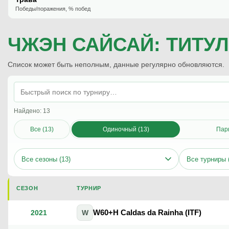
Победы/поражения, % побед
ЧЖЭН САЙСАЙ: ТИТУ
Список может быть неполным, данные регулярно обновляются.
Найдено: 13
Все (13)
Одиночный (13)
Пар
Все сезоны (13)
Все турниры 
СЕЗОН
ТУРНИР
W60+H Caldas da Rainha (ITF)
2021
W