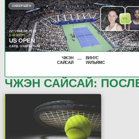
ЗАВЕРШЁН
VS
22:10
26.08.2019
1-Й КРУГ
US OPEN
GRAND 
ХАРД ОТКРЫТЫЙ
ЧЖЭН
ВИНУС
—
САЙСАЙ
УИЛЬЯМС
ЧЖЭН САЙСАЙ: ПОСЛ