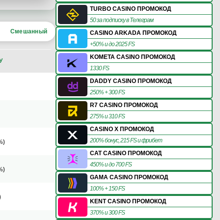
TURBO CASINO ПРОМОКОД
50 за подписку в Телеграм
Смешанный
CASINO ARKADA ПРОМОКОД
+50% и до 2025 FS
KOMETA CASINO ПРОМОКОД
У
1330 FS
DADDY CASINO ПРОМОКОД
250% + 300 FS
R7 CASINO ПРОМОКОД
275% и 310 FS
CASINO X ПРОМОКОД
200% бонус, 215 FS и фрибет
%)
CAT CASINO ПРОМОКОД
450% и до 700 FS
%)
GAMA CASINO ПРОМОКОД
100% + 150 FS
)
KENT CASINO ПРОМОКОД
370% и 300 FS