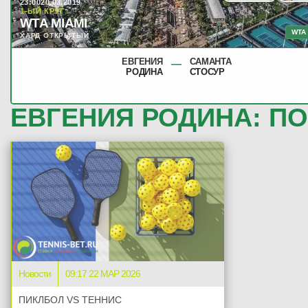
23:00
20.03.2019
1-ЫЙ КРУГ
WTA MIAMI
WTA
ХАРД ОТКРЫТЫЙ
ЕВГЕНИЯ
САМАНТА
—
РОДИНА
СТОСУР
ЕВГЕНИЯ РОДИНА: П
Новости
09:17 22 МАР 2026
ПИКЛБОЛ VS ТЕННИС