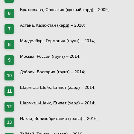
Братислава, Словакия (крытый хард) – 2009;
Астана, Казахстан (хард) – 2010;
Мидделбург, Германия (грунт) – 2014;
Москва, Россия (грунт) – 2014;
Добрич, Болгария (грунт) – 2014;
Шарм-эш-Шейх, Египет (хард) – 2014;
Шарм-эш-Шейх, Египет (хард) – 2014;
Илкли, Великобритания (трава) – 2016;
Тайбэй, Тайвань (ковер) – 2016.