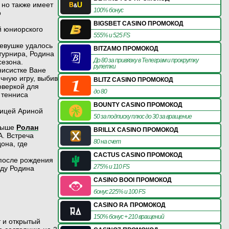
 но также имеет
100% бонус
о
BIGSBET CASINO ПРОМОКОД
й юниорского
555% и 525 FS
Девушке удалось
BITZAMO ПРОМОКОД
 турнира, Родина
До 80 за привязку в Телеграм и прокрутку
сезона.
рулетки
нисистке Ване
чную игру, выбив
BLITZ CASINO ПРОМОКОД
оверкой для
до 80
 тенниса
BOUNTY CASINO ПРОМОКОД
ницей Ариной
50 за подписку плюс до 30 за вращение
грыше
Ролан
BRILLX CASINO ПРОМОКОД
A. Встреча
80 на счет
она, где
CACTUS CASINO ПРОМОКОД
 после рождения
275% и 110 FS
оду Родина
CASINO BOOI ПРОМОКОД
бонус 225% и 100 FS
CASINO RA ПРОМОКОД
150% бонус + 210 вращений
т и открытый