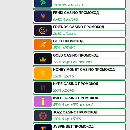
100% или 200% + 150 FS
FENIX CASINO ПРОМОКОД
до 425% и 375 FS
FRIENDS CASINO ПРОМОКОД
До 80 на баланс
GETX ПРОМОКОД
350% и 250 ФС
GOLD CASINO ПРОМОКОД
777% бонус + 250 вращений
HONEY MONEY CASINO ПРОМОКОД
250% + 250 FS
HYPE CASINO ПРОМОКОД
250% и 150 FS
IWILD CASINO ПРОМОКОД
550% бонус + 550 вращений
JOZZ CASINO ПРОМОКОД
100% бонус + 50 FS
JVSPINBET ПРОМОКОД