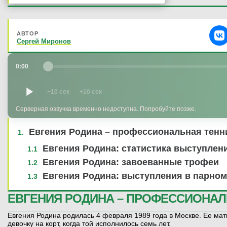
АВТОР
Сергей Миронов
0:00
−10 сек
+10 сек
Серверная озвучка временно недоступна. Попробуйте позже.
Евгения Родина – профессиональная тенн
Евгения Родина: статистика выступлен
Евгения Родина: завоеванные трофеи
Евгения Родина: выступления в парном
ЕВГЕНИЯ РОДИНА – ПРОФЕССИОНАЛ
Евгения Родина родилась 4 февраля 1989 года в Москве. Ее мат
девочку на корт, когда той исполнилось семь лет.