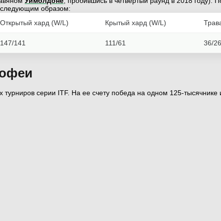
равяном
Уимблдоне
, пробившись в четвертый раунд в 2018 году). 
т следующим образом:
Открытый хард (W/L)
Крытый хард (W/L)
Трав
147/141
111/61
36/2
рофеи
х турниров серии ITF. На ее счету победа на одном 125-тысячнике