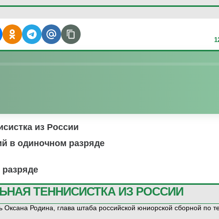
1
исистка из России
ий в одиночном разряде
 разряде
ЬНАЯ ТЕННИСИСТКА ИЗ РОССИИ
ь Оксана Родина, глава штаба российской юниорской сборной по т