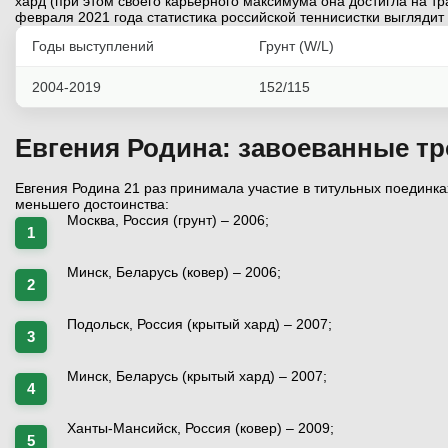
хард (при этом своего карьерного максимума она достигла на т
февраля 2021 года статистика российской теннисистки выгляди
Годы выступлений
Грунт (W/L)
2004-2019
152/115
Евгения Родина: завоеванные т
Евгения Родина 21 раз принимала участие в титульных поединка
меньшего достоинства:
Москва, Россия (грунт) – 2006;
Минск, Беларусь (ковер) – 2006;
Подольск, Россия (крытый хард) – 2007;
Минск, Беларусь (крытый хард) – 2007;
Ханты-Мансийск, Россия (ковер) – 2009;