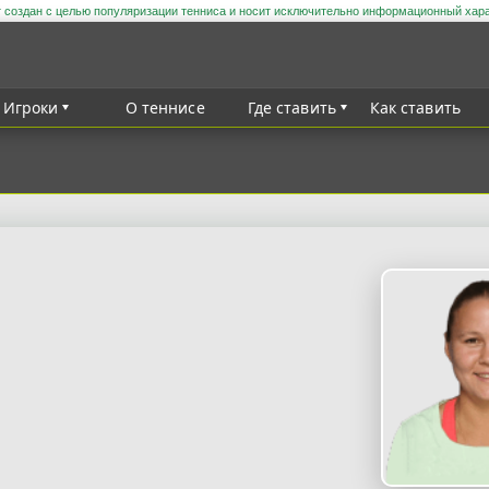
 создан с целью популяризации тенниса и носит исключительно информационный хар
Игроки
О теннисе
Где ставить
Как ставить