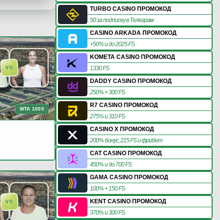
TURBO CASINO ПРОМОКОД
50 за подписку в Телеграм
CASINO ARKADA ПРОМОКОД
+50% и до 2025 FS
KOMETA CASINO ПРОМОКОД
VS
1330 FS
DADDY CASINO ПРОМОКОД
250% + 300 FS
R7 CASINO ПРОМОКОД
WTA 1000
275% и 310 FS
CASINO X ПРОМОКОД
200% бонус, 215 FS и фрибет
CAT CASINO ПРОМОКОД
450% и до 700 FS
GAMA CASINO ПРОМОКОД
100% + 150 FS
KENT CASINO ПРОМОКОД
VS
370% и 300 FS